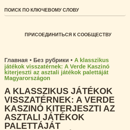
ПРИСОЕДИНИТЬСЯ К СООБЩЕСТВУ
Главная
•
Без рубрики
•
A klasszikus
játékok visszatérnek: A Verde Kaszinó
kiterjeszti az asztali játékok palettáját
Magyarországon
A KLASSZIKUS JÁTÉKOK
VISSZATÉRNEK: A VERDE
KASZINÓ KITERJESZTI AZ
ASZTALI JÁTÉKOK
PALETTÁJÁT