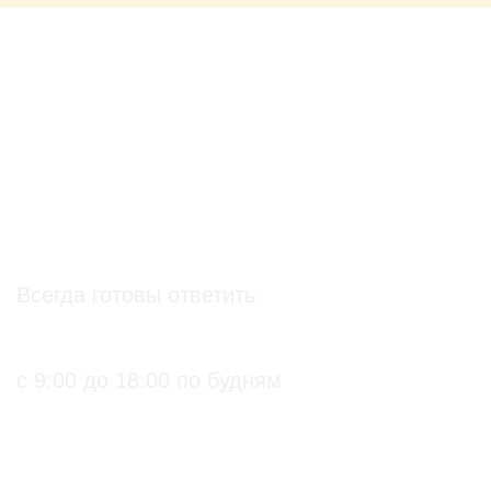
О проекте
О Союзе
Новости
Анонсы
Контакты
info@soz.bio
Всегда готовы ответить
+7 (495) 136-99-71
с 9:00 до 18:00 по будням
ПРАКТИЧЕСКИЕ БИОЛОГИЧЕСКИЕ И
ОРГАНИЧЕСКИЕ РЕШЕНИЯ ДЛЯ