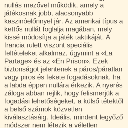
nullás mezővel működik, amely a
játékosnak jobb, alacsonyabb
kaszinóelőnnyel jár. Az amerikai típus a
kettős nullát foglalja magában, mely
kissé módosítja a játék taktikáját. A
francia rulett viszont speciális
feltételeket alkalmaz, úgymint a «La
Partage» és az «En Prison». Ezek
biztonságot jelentenek a páros/páratlan
vagy piros és fekete fogadásoknak, ha
a labda éppen nullára érkezik. A nyerés
záloga abban rejlik, hogy felismerjük a
fogadási lehetőségeket, a külső tétektől
a belső számok közvetlen
kiválasztásáig. Ideális, mindent legyőző
módszer nem létezik a véletlen