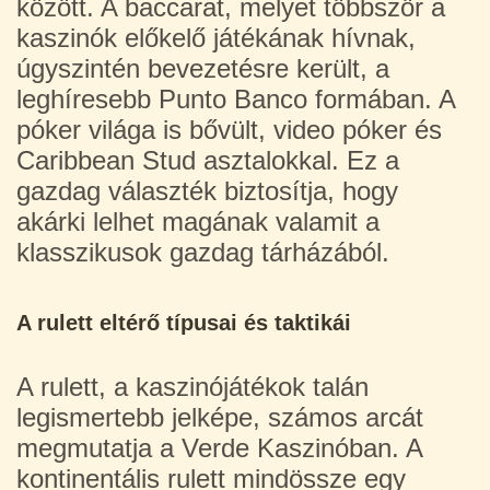
között. A baccarat, melyet többször a
kaszinók előkelő játékának hívnak,
úgyszintén bevezetésre került, a
leghíresebb Punto Banco formában. A
póker világa is bővült, video póker és
Caribbean Stud asztalokkal. Ez a
gazdag választék biztosítja, hogy
akárki lelhet magának valamit a
klasszikusok gazdag tárházából.
A rulett eltérő típusai és taktikái
A rulett, a kaszinójátékok talán
legismertebb jelképe, számos arcát
megmutatja a Verde Kaszinóban. A
kontinentális rulett mindössze egy