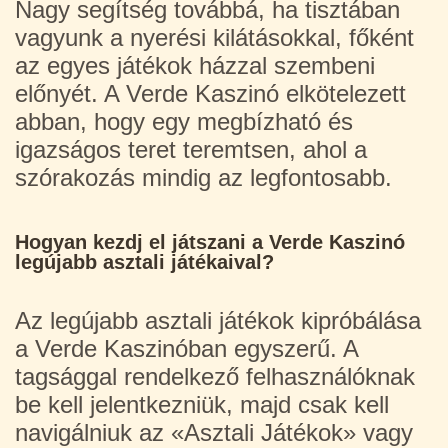
Nagy segítség továbbá, ha tisztában
vagyunk a nyerési kilátásokkal, főként
az egyes játékok házzal szembeni
előnyét. A Verde Kaszinó elkötelezett
abban, hogy egy megbízható és
igazságos teret teremtsen, ahol a
szórakozás mindig az legfontosabb.
Hogyan kezdj el játszani a Verde Kaszinó
legújabb asztali játékaival?
Az legújabb asztali játékok kipróbálása
a Verde Kaszinóban egyszerű. A
tagsággal rendelkező felhasználóknak
be kell jelentkezniük, majd csak kell
navigálniuk az «Asztali Játékok» vagy