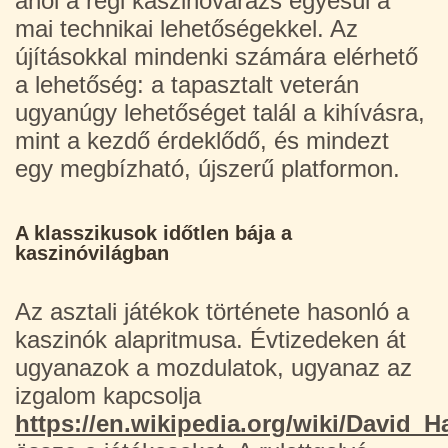
ahol a régi kaszinóvarázs egyesül a
mai technikai lehetőségekkel. Az
újításokkal mindenki számára elérhető
a lehetőség: a tapasztalt veterán
ugyanúgy lehetőséget talál a kihívásra,
mint a kezdő érdeklődő, és mindezt
egy megbízható, újszerű platformon.
A klasszikusok időtlen bája a
kaszinóvilágban
Az asztali játékok története hasonló a
kaszinók alapritmusa. Évtizedeken át
ugyanazok a mozdulatok, ugyanaz az
izgalom kapcsolja
https://en.wikipedia.org/wiki/David_H