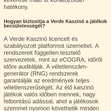
hatékony.
Hogyan biztosítja a Verde Kaszinó a játékok
becsületességét?
A Verde Kaszinó licencelt és
szabályozott platformot üzemeltet. A
rendszereit független tesztelő
szervezetek, mint az eCOGRA, időről
időre auditálják. A véletlenszám-
generátor (RNG) rendszerek
garantálják az eredmények teljes
véletlenszerűségét. Az élő kaszinó
játékok valós időben mennek, nagy
felbontású adással, ahol a játékosok
szemmel nyomon követhetik minden