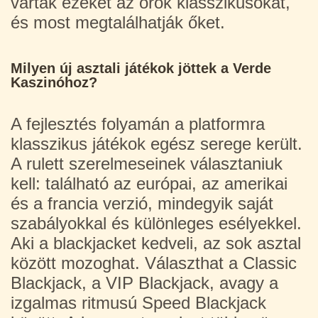
várták ezeket az örök klasszikusokat,
és most megtalálhatják őket.
Milyen új asztali játékok jöttek a Verde
Kaszinóhoz?
A fejlesztés folyamán a platformra
klasszikus játékok egész serege került.
A rulett szerelmeseinek választaniuk
kell: található az európai, az amerikai
és a francia verzió, mindegyik saját
szabályokkal és különleges esélyekkel.
Aki a blackjacket kedveli, az sok asztal
között mozoghat. Választhat a Classic
Blackjack, a VIP Blackjack, avagy a
izgalmas ritmusú Speed Blackjack