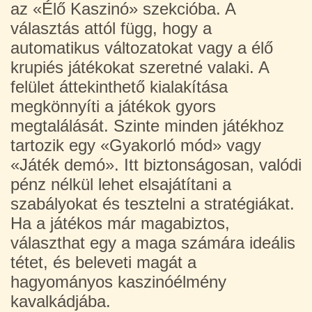
az «Élő Kaszinó» szekcióba. A
választás attól függ, hogy a
automatikus változatokat vagy a élő
krupiés játékokat szeretné valaki. A
felület áttekinthető kialakítása
megkönnyíti a játékok gyors
megtalálását. Szinte minden játékhoz
tartozik egy «Gyakorló mód» vagy
«Játék demó». Itt biztonságosan, valódi
pénz nélkül lehet elsajátítani a
szabályokat és tesztelni a stratégiákat.
Ha a játékos már magabiztos,
választhat egy a maga számára ideális
tétet, és beleveti magát a
hagyományos kaszinóélmény
kavalkádjába.