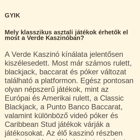
GYIK
Mely klasszikus asztali játékok érhetők el
most a Verde Kaszinóban?
A Verde Kaszinó kínálata jelentősen
kiszélesedett. Most már számos rulett,
blackjack, baccarat és póker változat
található a platformon. Egész pontosan
olyan népszerű játékok, mint az
Európai és Amerikai rulett, a Classic
Blackjack, a Punto Banco Baccarat,
valamint különböző videó póker és
Caribbean Stud játékok várják a
játékosokat. Az élő kaszinó részben