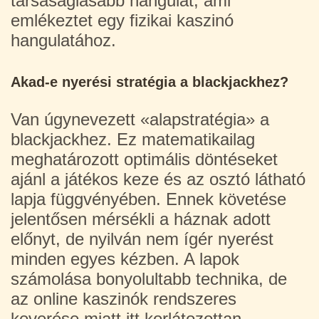
társaságiasabb hangulat, ami
emlékeztet egy fizikai kaszinó
hangulatához.
Akad-e nyerési stratégia a blackjackhez?
Van úgynevezett «alapstratégia» a
blackjackhez. Ez matematikailag
meghatározott optimális döntéseket
ajánl a játékos keze és az osztó látható
lapja függvényében. Ennek követése
jelentősen mérsékli a háznak adott
előnyt, de nyilván nem ígér nyerést
minden egyes kézben. A lapok
számolása bonyolultabb technika, de
az online kaszinók rendszeres
keverése miatt itt korlátozottan