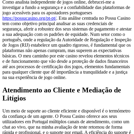
Como analista independente de jogos online, debrucei-me a
investigar a fundo a segurança e a confiabilidade das plataformas de
jogo acessíveis para os apostadores portugueses
https://possucasino.org/pt-pt/
. Esta análise centrada no Possu Casino
tem como objetivo principal analisar as suas credenciais de
segurança, aferir a robustez dos seus sistemas de pagamento e atestar
a sua adequação com os padrões de equidade. Num setor como o
português, onde a regulação da Autoridade de Regulação e Inspeção
de Jogos (RIJ) estabelece um quadro rigoroso, é fundamental que os
plataformas não apenas cumpram, mas superem as expectativas
básicas. O meu caminho por este casino revelou elementos técnicos
e de funcionamento que vão desde a proteção de dados financeiros
até aos processos de certificação dos jogos, elementos fundamentais
para qualquer cliente que dê importância a tranquilidade e a justiça
na sua experiência de jogo online.
Atendimento ao Cliente e Mediação de
Litígios
Um meio de suporte ao cliente eficiente e disponível é o termómetro
da confiança de um agente. O Possu Casino oferece aos seus
utilizadores em Portugal múltiplos canais de atendimento, como um
chat ao vivo, que na minha avaliação de teste retornou de forma
rápida e profissional, e o suporte por email. A eficiência do suporte é