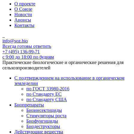
О проекте
О Союзе
Новости
Анонсы
Контакты
info@soz.bio
Всегда готовы ответить
+7 (495) 136-99-71
с 9:00 до 18:00 по будням
Практические биологические и органические решения для
сельхозпроизводителей
С подтверждением на использование в органическом
земледелии
по ГОСТ 33980-2016
по Стандарту ЕС
по Стандарту США
Биопрепараты
Биоинсектициды
Стимуляторы роста
Биофунгициды
Биодеструкторы
Действующие вещества