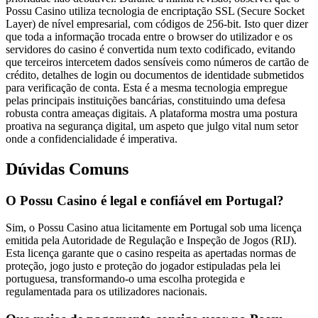
Possu Casino utiliza tecnologia de encriptação SSL (Secure Socket
Layer) de nível empresarial, com códigos de 256-bit. Isto quer dizer
que toda a informação trocada entre o browser do utilizador e os
servidores do casino é convertida num texto codificado, evitando
que terceiros intercetem dados sensíveis como números de cartão de
crédito, detalhes de login ou documentos de identidade submetidos
para verificação de conta. Esta é a mesma tecnologia empregue
pelas principais instituições bancárias, constituindo uma defesa
robusta contra ameaças digitais. A plataforma mostra uma postura
proativa na segurança digital, um aspeto que julgo vital num setor
onde a confidencialidade é imperativa.
Dúvidas Comuns
O Possu Casino é legal e confiável em Portugal?
Sim, o Possu Casino atua licitamente em Portugal sob uma licença
emitida pela Autoridade de Regulação e Inspeção de Jogos (RIJ).
Esta licença garante que o casino respeita as apertadas normas de
proteção, jogo justo e proteção do jogador estipuladas pela lei
portuguesa, transformando-o uma escolha protegida e
regulamentada para os utilizadores nacionais.