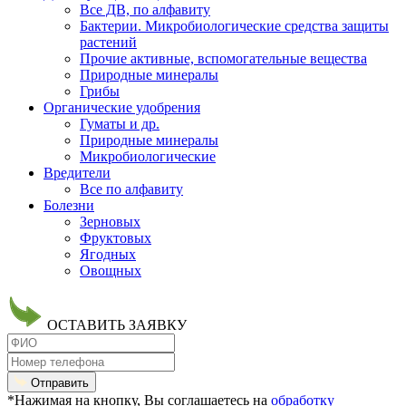
Все ДВ, по алфавиту
Бактерии. Микробиологические средства защиты
растений
Прочие активные, вспомогательные вещества
Природные минералы
Грибы
Органические удобрения
Гуматы и др.
Природные минералы
Микробиологические
Вредители
Все по алфавиту
Болезни
Зерновых
Фруктовых
Ягодных
Овощных
ОСТАВИТЬ ЗАЯВКУ
Отправить
*Нажимая на кнопку, Вы соглашаетесь на
обработку