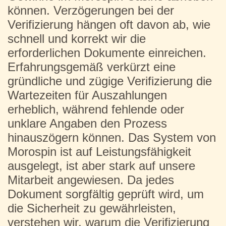
können. Verzögerungen bei der
Verifizierung hängen oft davon ab, wie
schnell und korrekt wir die
erforderlichen Dokumente einreichen.
Erfahrungsgemäß verkürzt eine
gründliche und zügige Verifizierung die
Wartezeiten für Auszahlungen
erheblich, während fehlende oder
unklare Angaben den Prozess
hinauszögern können. Das System von
Morospin ist auf Leistungsfähigkeit
ausgelegt, ist aber stark auf unsere
Mitarbeit angewiesen. Da jedes
Dokument sorgfältig geprüft wird, um
die Sicherheit zu gewährleisten,
verstehen wir, warum die Verifizierung