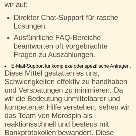
wir auf:
Direkter Chat-Support für rasche
Lösungen.
Ausführliche FAQ-Bereiche
beantworten oft vorgebrachte
Fragen zu Auszahlungen.
E-Mail-Support für komplexe oder spezifische Anfragen.
Diese Mittel gestatten es uns,
Schwierigkeiten effektiv zu handhaben
und Verspätungen zu minimieren. Da
wir die Bedeutung unmittelbarer und
kompetenter Hilfe verstehen, sehen wir
das Team von Morospin als
reaktionsschnell und bestens mit
Bankprotokollen bewandert. Diese