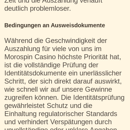
Zeit und die Auszahlung verläuft
deutlich problemloser.
Bedingungen an Ausweisdokumente
Während die Geschwindigkeit der
Auszahlung für viele von uns im
Morospin Casino höchste Priorität hat,
ist die vollständige Prüfung der
Identitätsdokumente ein unerlässlicher
Schritt, der sich direkt darauf auswirkt,
wie schnell wir auf unsere Gewinne
zugreifen können. Die Identitätsprüfung
gewährleistet Schutz und die
Einhaltung regulatorischer Standards
und verhindert Verspätungen durch
unvollständige oder unklare Angaben.