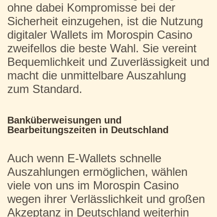
ohne dabei Kompromisse bei der
Sicherheit einzugehen, ist die Nutzung
digitaler Wallets im Morospin Casino
zweifellos die beste Wahl. Sie vereint
Bequemlichkeit und Zuverlässigkeit und
macht die unmittelbare Auszahlung
zum Standard.
Banküberweisungen und
Bearbeitungszeiten in Deutschland
Auch wenn E-Wallets schnelle
Auszahlungen ermöglichen, wählen
viele von uns im Morospin Casino
wegen ihrer Verlässlichkeit und großen
Akzeptanz in Deutschland weiterhin