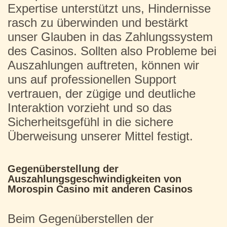
Expertise unterstützt uns, Hindernisse
rasch zu überwinden und bestärkt
unser Glauben in das Zahlungssystem
des Casinos. Sollten also Probleme bei
Auszahlungen auftreten, können wir
uns auf professionellen Support
vertrauen, der zügige und deutliche
Interaktion vorzieht und so das
Sicherheitsgefühl in die sichere
Überweisung unserer Mittel festigt.
Gegenüberstellung der
Auszahlungsgeschwindigkeiten von
Morospin Casino mit anderen Casinos
Beim Gegenüberstellen der