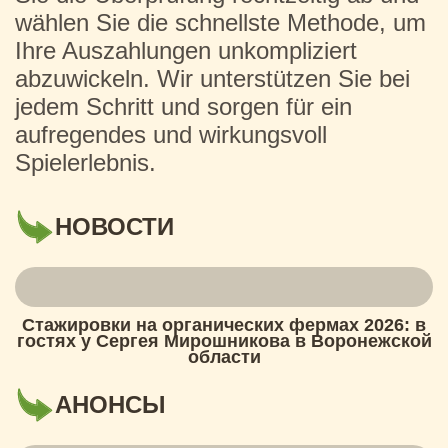
wählen Sie die schnellste Methode, um
Ihre Auszahlungen unkompliziert
abzuwickeln. Wir unterstützen Sie bei
jedem Schritt und sorgen für ein
aufregendes und wirkungsvoll
Spielerlebnis.
НОВОСТИ
Стажировки на органических фермах 2026: в
гостях у Сергея Мирошникова в Воронежской
области
АНОНСЫ