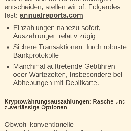
entscheiden, stellen wir oft Folgendes
fest:
annualreports.com
Einzahlungen nahezu sofort,
Auszahlungen relativ zügig
Sichere Transaktionen durch robuste
Bankprotokolle
Manchmal auftretende Gebühren
oder Wartezeiten, insbesondere bei
Abhebungen mit Debitkarte.
Kryptowährungsauszahlungen: Rasche und
zuverlässige Optionen
Obwohl konventionelle