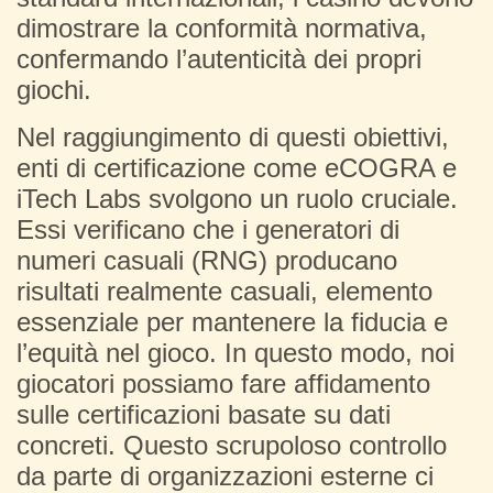
dimostrare la conformità normativa,
confermando l’autenticità dei propri
giochi.
Nel raggiungimento di questi obiettivi,
enti di certificazione come eCOGRA e
iTech Labs svolgono un ruolo cruciale.
Essi verificano che i generatori di
numeri casuali (RNG) producano
risultati realmente casuali, elemento
essenziale per mantenere la fiducia e
l’equità nel gioco. In questo modo, noi
giocatori possiamo fare affidamento
sulle certificazioni basate su dati
concreti. Questo scrupoloso controllo
da parte di organizzazioni esterne ci