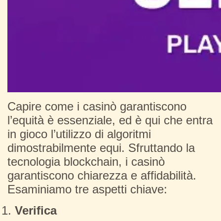
Capire come i casinò garantiscono
l’equità è essenziale, ed è qui che entra
in gioco l’utilizzo di algoritmi
dimostrabilmente equi. Sfruttando la
tecnologia blockchain, i casinò
garantiscono chiarezza e affidabilità.
Esaminiamo tre aspetti chiave:
Verifica