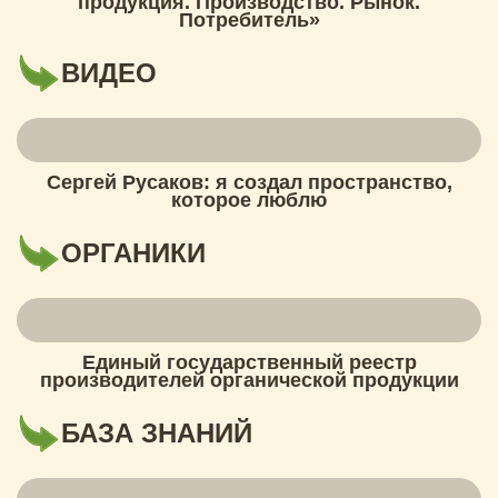
продукция. Производство. Рынок.
Потребитель»
ВИДЕО
Сергей Русаков: я создал пространство,
которое люблю
ОРГАНИКИ
Единый государственный реестр
производителей органической продукции
БАЗА ЗНАНИЙ