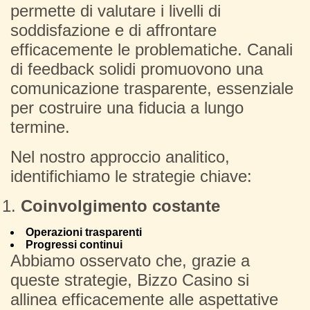
permette di valutare i livelli di
soddisfazione e di affrontare
efficacemente le problematiche. Canali
di feedback solidi promuovono una
comunicazione trasparente, essenziale
per costruire una fiducia a lungo
termine.
Nel nostro approccio analitico,
identifichiamo le strategie chiave:
Coinvolgimento costante
Operazioni trasparenti
Progressi continui
Abbiamo osservato che, grazie a
queste strategie, Bizzo Casino si
allinea efficacemente alle aspettative