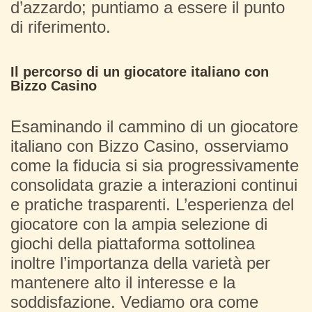
d’azzardo; puntiamo a essere il punto
di riferimento.
Il percorso di un giocatore italiano con
Bizzo Casino
Esaminando il cammino di un giocatore
italiano con Bizzo Casino, osserviamo
come la fiducia si sia progressivamente
consolidata grazie a interazioni continui
e pratiche trasparenti. L’esperienza del
giocatore con la ampia selezione di
giochi della piattaforma sottolinea
inoltre l’importanza della varietà per
mantenere alto il interesse e la
soddisfazione. Vediamo ora come