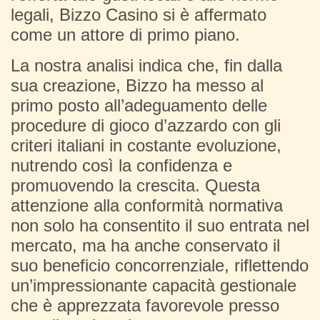
legali, Bizzo Casino si è affermato
come un attore di primo piano.
La nostra analisi indica che, fin dalla
sua creazione, Bizzo ha messo al
primo posto all’adeguamento delle
procedure di gioco d’azzardo con gli
criteri italiani in costante evoluzione,
nutrendo così la confidenza e
promuovendo la crescita. Questa
attenzione alla conformità normativa
non solo ha consentito il suo entrata nel
mercato, ma ha anche conservato il
suo beneficio concorrenziale, riflettendo
un’impressionante capacità gestionale
che è apprezzata favorevole presso