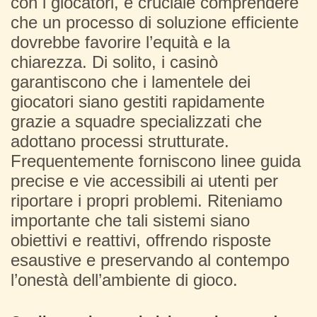
con i giocatori, è cruciale comprendere
che un processo di soluzione efficiente
dovrebbe favorire l’equità e la
chiarezza. Di solito, i casinò
garantiscono che i lamentele dei
giocatori siano gestiti rapidamente
grazie a squadre specializzati che
adottano processi strutturate.
Frequentemente forniscono linee guida
precise e vie accessibili ai utenti per
riportare i propri problemi. Riteniamo
importante che tali sistemi siano
obiettivi e reattivi, offrendo risposte
esaustive e preservando al contempo
l’onestà dell’ambiente di gioco.