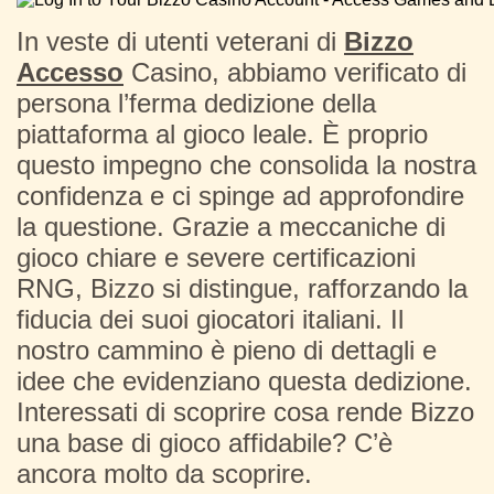
In veste di utenti veterani di
Bizzo
Accesso
Casino, abbiamo verificato di
persona l’ferma dedizione della
piattaforma al gioco leale. È proprio
questo impegno che consolida la nostra
confidenza e ci spinge ad approfondire
la questione. Grazie a meccaniche di
gioco chiare e severe certificazioni
RNG, Bizzo si distingue, rafforzando la
fiducia dei suoi giocatori italiani. Il
nostro cammino è pieno di dettagli e
idee che evidenziano questa dedizione.
Interessati di scoprire cosa rende Bizzo
una base di gioco affidabile? C’è
ancora molto da scoprire.