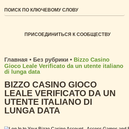
ПРИСОЕДИНИТЬСЯ К СООБЩЕСТВУ
Главная
•
Без рубрики
•
Bizzo Casino
Gioco Leale Verificato da un utente italiano
di lunga data
BIZZO CASINO GIOCO
LEALE VERIFICATO DA UN
UTENTE ITALIANO DI
LUNGA DATA