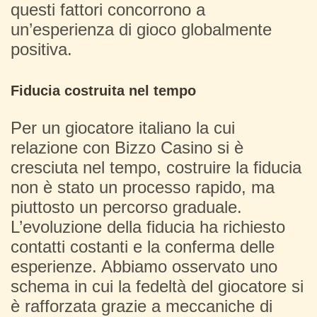
questi fattori concorrono a
un’esperienza di gioco globalmente
positiva.
Fiducia costruita nel tempo
Per un giocatore italiano la cui
relazione con Bizzo Casino si è
cresciuta nel tempo, costruire la fiducia
non è stato un processo rapido, ma
piuttosto un percorso graduale.
L’evoluzione della fiducia ha richiesto
contatti costanti e la conferma delle
esperienze. Abbiamo osservato uno
schema in cui la fedeltà del giocatore si
è rafforzata grazie a meccaniche di