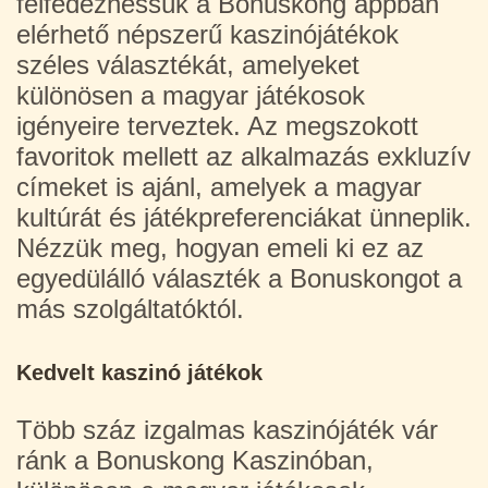
felfedezhessük a Bonuskong appban
elérhető népszerű kaszinójátékok
széles választékát, amelyeket
különösen a magyar játékosok
igényeire terveztek. Az megszokott
favoritok mellett az alkalmazás exkluzív
címeket is ajánl, amelyek a magyar
kultúrát és játékpreferenciákat ünneplik.
Nézzük meg, hogyan emeli ki ez az
egyedülálló választék a Bonuskongot a
más szolgáltatóktól.
Kedvelt kaszinó játékok
Több száz izgalmas kaszinójáték vár
ránk a Bonuskong Kaszinóban,