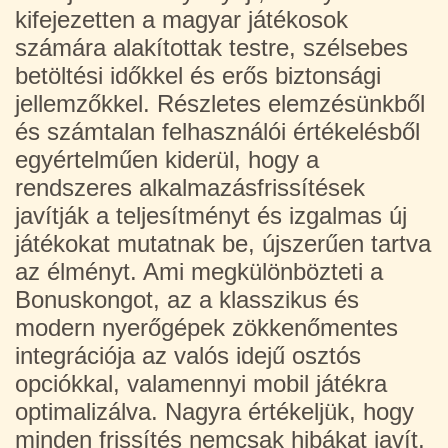
kifejezetten a magyar játékosok
számára alakítottak testre, szélsebes
betöltési időkkel és erős biztonsági
jellemzőkkel. Részletes elemzésünkből
és számtalan felhasználói értékelésből
egyértelműen kiderül, hogy a
rendszeres alkalmazásfrissítések
javítják a teljesítményt és izgalmas új
játékokat mutatnak be, újszerűen tartva
az élményt. Ami megkülönbözteti a
Bonuskongot, az a klasszikus és
modern nyerőgépek zökkenőmentes
integrációja az valós idejű osztós
opciókkal, valamennyi mobil játékra
optimalizálva. Nagyra értékeljük, hogy
minden frissítés nemcsak hibákat javít,