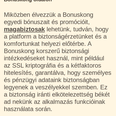
Miközben élvezzük a Bonuskong
egyedi bónuszait és promócióit,
magabiztosak
lehetünk, tudván, hogy
a platform a biztonságérzetünket és a
komfortunkat helyezi előtérbe. A
Bonuskong korszerű biztonsági
intézkedéseket használ, mint például
az SSL kriptográfia és a kétfaktoros
hitelesítés, garantálva, hogy személyes
és pénzügyi adataink biztonságban
legyenek a veszélyekkel szemben. Ez
a biztonság iránti elkötelezettség békét
ad nekünk az alkalmazás funkcióinak
használata során.