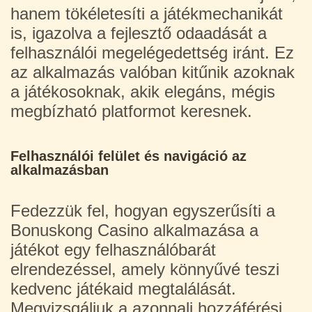
hanem tökéletesíti a játékmechanikát
is, igazolva a fejlesztő odaadását a
felhasználói megelégedettség iránt. Ez
az alkalmazás valóban kitűnik azoknak
a játékosoknak, akik elegáns, mégis
megbízható platformot keresnek.
Felhasználói felület és navigáció az
alkalmazásban
Fedezzük fel, hogyan egyszerűsíti a
Bonuskong Casino alkalmazása a
játékot egy felhasználóbarát
elrendezéssel, amely könnyűvé teszi
kedvenc játékaid megtalálását.
Megvizsgáljuk a azonnali hozzáférési