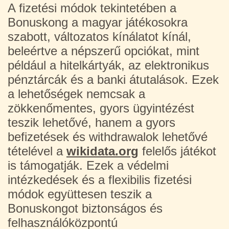
A fizetési módok tekintetében a
Bonuskong a magyar játékosokra
szabott, változatos kínálatot kínál,
beleértve a népszerű opciókat, mint
például a hitelkártyák, az elektronikus
pénztárcák és a banki átutalások. Ezek
a lehetőségek nemcsak a
zökkenőmentes, gyors ügyintézést
teszik lehetővé, hanem a gyors
befizetések és withdrawalok lehetővé
tételével a
wikidata.org
felelős játékot
is támogatják. Ezek a védelmi
intézkedések és a flexibilis fizetési
módok együttesen teszik a
Bonuskongot biztonságos és
felhasználóközpontú