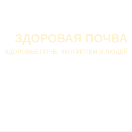
О проекте
О Союзе
Новости
Анонсы
Контакты
ЗДОРОВАЯ ПОЧВА
ЗДОРОВЬЕ ПОЧВ, ЭКОСИСТЕМ И ЛЮДЕЙ
Почва дороже золота.
Без золота люди прожить
смогли бы, а без почвы — нет.
В. ДОКУЧАЕВ
Русский ученый-почвовед