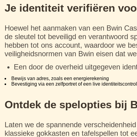
Je identiteit verifiëren voo
Hoewel het aanmaken van een Bwin Casino-a
de sleutel tot beveiligd en verantwoord spe
hebben tot ons account, waardoor we bes
veiligheidsnormen van Bwin eisen dat we
Een door de overheid uitgegeven identi
Bewijs van adres, zoals een energierekening
Bevestiging via een zelfportret of een live identiteitscontrol
Ontdek de spelopties bij 
Laten we de spannende verscheidenheid 
klassieke gokkasten en tafelspellen tot e