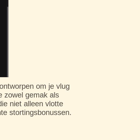
 ontworpen om je vlug
ie zowel gemak als
e niet alleen vlotte
nte stortingsbonussen.