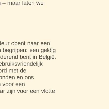
n – maar laten we
deur opent naar een
 begrijpen: een geldig
iderend bent in België.
bruiksvriendelijk
ord met de
ronden en ons
n voor een
r zijn voor een vlotte