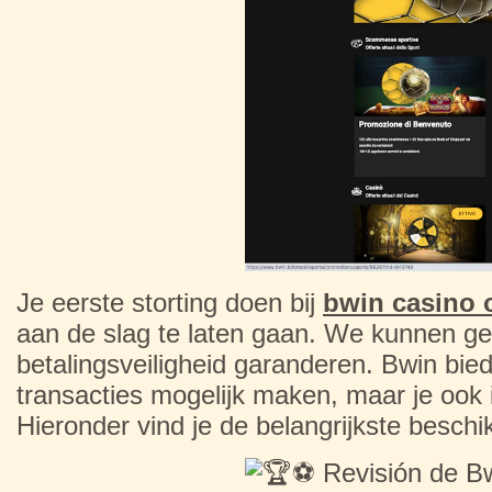
Je eerste storting doen bij
bwin casino 
aan de slag te laten gaan. We kunnen ge
betalingsveiligheid garanderen. Bwin bie
transacties mogelijk maken, maar je ook
Hieronder vind je de belangrijkste beschi