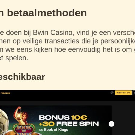
en betaalmethoden
 te doen bij Bwin Casino, vind je een versc
n op veilige transacties die je persoonlijk
n we eens kijken hoe eenvoudig het is om g
t spelen.
beschikbaar