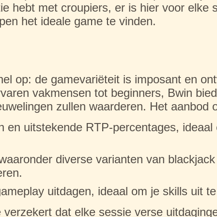
actie hebt met croupiers, er is hier voor elke
pen het ideale game te vinden.
snel op: de gamevariëteit is imposant en o
rvaren vakmensen tot beginners, Bwin bied
nieuwelingen zullen waarderen. Het aanbod
 en uitstekende RTP-percentages, ideaal 
 waaronder diverse varianten van blackjack 
eren.
gameplay uitdagen, ideaal om je skills uit te
 verzekert dat elke sessie verse uitdagin