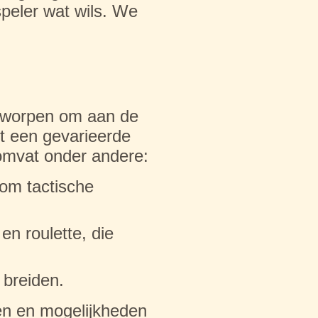
 speler wat wils. We
ntworpen om aan de
t een gevarieerde
 omvat onder andere:
om tactische
en roulette, die
 breiden.
gen en mogelijkheden