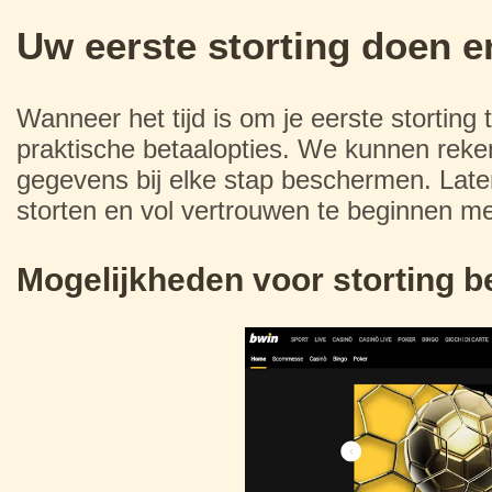
Uw eerste storting doen 
Wanneer het tijd is om je eerste storting
praktische betaalopties. We kunnen rekene
gegevens bij elke stap beschermen. Late
storten en vol vertrouwen te beginnen me
Mogelijkheden voor storting 