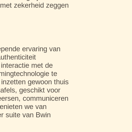
e met zekerheid zeggen
epende ervaring van
thenticiteit
 interactie met de
amingtechnologie te
 inzetten gewoon thuis
afels, geschikt voor
eheersen, communiceren
genieten we van
ler suite van Bwin