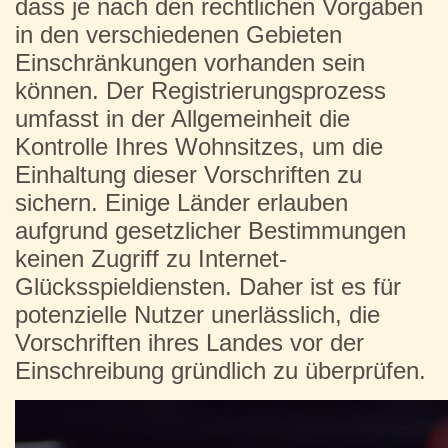
dass je nach den rechtlichen Vorgaben
in den verschiedenen Gebieten
Einschränkungen vorhanden sein
können. Der Registrierungsprozess
umfasst in der Allgemeinheit die
Kontrolle Ihres Wohnsitzes, um die
Einhaltung dieser Vorschriften zu
sichern. Einige Länder erlauben
aufgrund gesetzlicher Bestimmungen
keinen Zugriff zu Internet-
Glücksspieldiensten. Daher ist es für
potenzielle Nutzer unerlässlich, die
Vorschriften ihres Landes vor der
Einschreibung gründlich zu überprüfen.