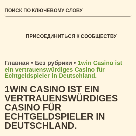
ПРИСОЕДИНИТЬСЯ К СООБЩЕСТВУ
Главная
•
Без рубрики
•
1win Casino ist
ein vertrauenswürdiges Casino für
Echtgeldspieler in Deutschland.
1WIN CASINO IST EIN
VERTRAUENSWÜRDIGES
CASINO FÜR
ECHTGELDSPIELER IN
DEUTSCHLAND.