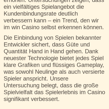
ein vielfältiges Spielangebot die
Kundenbindungsrate deutlich
verbessern kann – ein Trend, den wir
im win Casino selbst erkennen können.
Die Einbindung von Spielen bekannter
Entwickler sichert, dass Güte und
Quantität Hand in Hand gehen. Dank
neuester Technologie bietet jedes Spiel
klare Grafiken und flüssiges Gameplay,
was sowohl Neulinge als auch versierte
Spieler anspricht. Unsere
Untersuchung belegt, dass die große
Spielvielfalt das Spielerlebnis im Casino
signifikant verbessert.