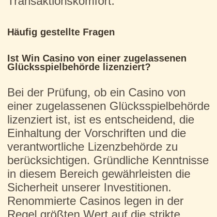
Transaktionskomfort.
Häufig gestellte Fragen
Ist Win Casino von einer zugelassenen
Glücksspielbehörde lizenziert?
Bei der Prüfung, ob ein Casino von
einer zugelassenen Glücksspielbehörde
lizenziert ist, ist es entscheidend, die
Einhaltung der Vorschriften und die
verantwortliche Lizenzbehörde zu
berücksichtigen. Gründliche Kenntnisse
in diesem Bereich gewährleisten die
Sicherheit unserer Investitionen.
Renommierte Casinos legen in der
Regel größten Wert auf die strikte