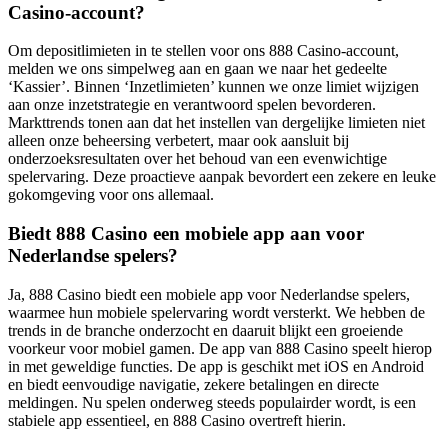
Casino-account?
Om depositlimieten in te stellen voor ons 888 Casino-account,
melden we ons simpelweg aan en gaan we naar het gedeelte
‘Kassier’. Binnen ‘Inzetlimieten’ kunnen we onze limiet wijzigen
aan onze inzetstrategie en verantwoord spelen bevorderen.
Markttrends tonen aan dat het instellen van dergelijke limieten niet
alleen onze beheersing verbetert, maar ook aansluit bij
onderzoeksresultaten over het behoud van een evenwichtige
spelervaring. Deze proactieve aanpak bevordert een zekere en leuke
gokomgeving voor ons allemaal.
Biedt 888 Casino een mobiele app aan voor
Nederlandse spelers?
Ja, 888 Casino biedt een mobiele app voor Nederlandse spelers,
waarmee hun mobiele spelervaring wordt versterkt. We hebben de
trends in de branche onderzocht en daaruit blijkt een groeiende
voorkeur voor mobiel gamen. De app van 888 Casino speelt hierop
in met geweldige functies. De app is geschikt met iOS en Android
en biedt eenvoudige navigatie, zekere betalingen en directe
meldingen. Nu spelen onderweg steeds populairder wordt, is een
stabiele app essentieel, en 888 Casino overtreft hierin.