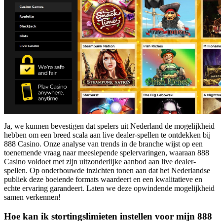
Ja, we kunnen bevestigen dat spelers uit Nederland de mogelijkheid
hebben om een breed scala aan live dealer-spellen te ontdekken bij
888 Casino. Onze analyse van trends in de branche wijst op een
toenemende vraag naar meeslepende spelervaringen, waaraan 888
Casino voldoet met zijn uitzonderlijke aanbod aan live dealer-
spellen. Op onderbouwde inzichten tonen aan dat het Nederlandse
publiek deze boeiende formats waardeert en een kwalitatieve en
echte ervaring garandeert. Laten we deze opwindende mogelijkheid
samen verkennen!
Hoe kan ik stortingslimieten instellen voor mijn 888