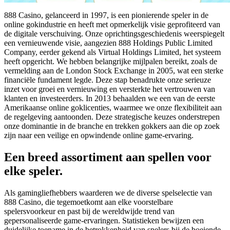
888 Casino, gelanceerd in 1997, is een pionierende speler in de
online gokindustrie en heeft met opmerkelijk visie geprofiteerd van
de digitale verschuiving. Onze oprichtingsgeschiedenis weerspiegelt
een vernieuwende visie, aangezien 888 Holdings Public Limited
Company, eerder gekend als Virtual Holdings Limited, het systeem
heeft opgericht. We hebben belangrijke mijlpalen bereikt, zoals de
vermelding aan de London Stock Exchange in 2005, wat een sterke
financiële fundament legde. Deze stap benadrukte onze serieuze
inzet voor groei en vernieuwing en versterkte het vertrouwen van
klanten en investeerders. In 2013 behaalden we een van de eerste
Amerikaanse online goklicenties, waarmee we onze flexibiliteit aan
de regelgeving aantoonden. Deze strategische keuzes onderstrepen
onze dominantie in de branche en trekken gokkers aan die op zoek
zijn naar een veilige en opwindende online game-ervaring.
Een breed assortiment aan spellen voor
elke speler.
Als gamingliefhebbers waarderen we de diverse spelselectie van
888 Casino, die tegemoetkomt aan elke voorstelbare
spelersvoorkeur en past bij de wereldwijde trend van
gepersonaliseerde game-ervaringen. Statistieken bewijzen een
duidelijke toename in de betrokkenheid van spelers bij de boeiende