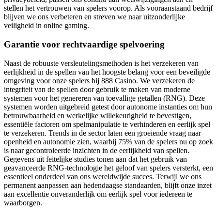
stellen het vertrouwen van spelers voorop. Als vooraanstaand bedrijf
blijven we ons verbeteren en streven we naar uitzonderlijke
veiligheid in online gaming.
Garantie voor rechtvaardige spelvoering
Naast de robuuste versleutelingsmethoden is het verzekeren van
eerlijkheid in de spellen van het hoogste belang voor een beveiligde
omgeving voor onze spelers bij 888 Casino. We verzekeren de
integriteit van de spellen door gebruik te maken van moderne
systemen voor het genereren van toevallige getallen (RNG). Deze
systemen worden uitgebreid getest door autonome instanties om hun
betrouwbaarheid en werkelijke willekeurigheid te bevestigen,
essentiële factoren om spelmanipulatie te verhinderen en eerlijk spel
te verzekeren. Trends in de sector laten een groeiende vraag naar
openheid en autonomie zien, waarbij 75% van de spelers nu op zoek
is naar gecontroleerde inzichten in de eerlijkheid van spellen.
Gegevens uit feitelijke studies tonen aan dat het gebruik van
geavanceerde RNG-technologie het geloof van spelers versterkt, een
essentieel onderdeel van ons wereldwijde succes. Terwijl we ons
permanent aanpassen aan hedendaagse standaarden, blijft onze inzet
aan excellentie onveranderlijk om eerlijk spel voor iedereen te
waarborgen.