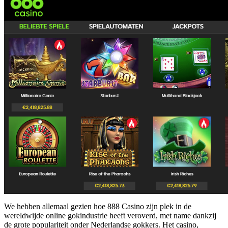
We hebben allemaal gezien hoe 888 Casino zijn plek in de
wereldwijde online gokindustrie heeft veroverd, met name dankzij
de grote populariteit onder Nederlandse gokkers. Het casino,