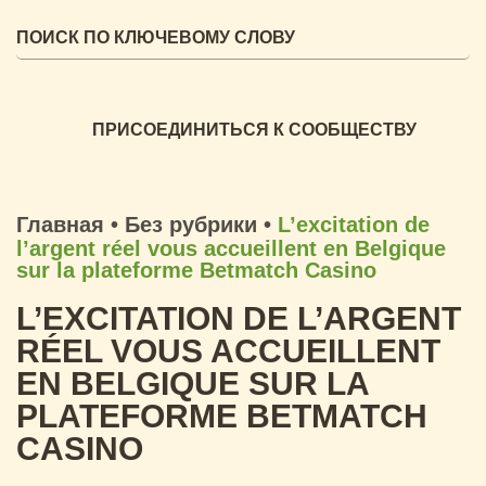
ПРИСОЕДИНИТЬСЯ К СООБЩЕСТВУ
Главная
•
Без рубрики
•
L’excitation de
l’argent réel vous accueillent en Belgique
sur la plateforme Betmatch Casino
L’EXCITATION DE L’ARGENT
RÉEL VOUS ACCUEILLENT
EN BELGIQUE SUR LA
PLATEFORME BETMATCH
CASINO