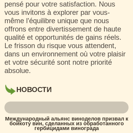
pensé pour votre satisfaction. Nous
vous invitons à explorer par vous-
même l’équilibre unique que nous
offrons entre divertissement de haute
qualité et opportunités de gains réels.
Le frisson du risque vous attendent,
dans un environnement où votre plaisir
et votre sécurité sont notre priorité
absolue.
НОВОСТИ
Международный альянс виноделов призвал к
бойкоту вин, сделанных из обработанного
гербицидами винограда