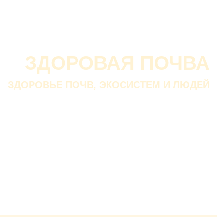
О проекте
О Союзе
Новости
Анонсы
Контакты
ЗДОРОВАЯ ПОЧВА
ЗДОРОВЬЕ ПОЧВ, ЭКОСИСТЕМ И ЛЮДЕЙ
Почва дороже золота.
Без золота люди прожить
смогли бы, а без почвы — нет.
В. ДОКУЧАЕВ
Русский ученый-почвовед