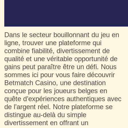
Dans le secteur bouillonnant du jeu en
ligne, trouver une plateforme qui
combine fiabilité, divertissement de
qualité et une véritable opportunité de
gains peut paraître être un défi. Nous
sommes ici pour vous faire découvrir
Betmatch Casino, une destination
conçue pour les joueurs belges en
quête d’expériences authentiques avec
de l’argent réel. Notre plateforme se
distingue au-delà du simple
divertissement en offrant un