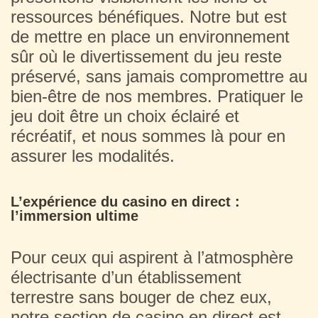
ressources bénéfiques. Notre but est
de mettre en place un environnement
sûr où le divertissement du jeu reste
préservé, sans jamais compromettre au
bien-être de nos membres. Pratiquer le
jeu doit être un choix éclairé et
récréatif, et nous sommes là pour en
assurer les modalités.
L’expérience du casino en direct :
l’immersion ultime
Pour ceux qui aspirent à l’atmosphère
électrisante d’un établissement
terrestre sans bouger de chez eux,
notre section de casino en direct est