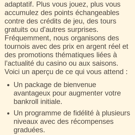
adaptatif. Plus vous jouez, plus vous
accumulez des points échangeables
contre des crédits de jeu, des tours
gratuits ou d’autres surprises.
Fréquemment, nous organisons des
tournois avec des prix en argent réel et
des promotions thématiques liées à
l’actualité du casino ou aux saisons.
Voici un aperçu de ce qui vous attend :
Un package de bienvenue
avantageux pour augmenter votre
bankroll initiale.
Un programme de fidélité à plusieurs
niveaux avec des récompenses
graduées.