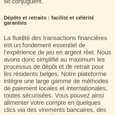
se conjuguent.
Dépôts et retraits : facilité et célérité
garanties
La fluidité des transactions financières
est un fondement essentiel de
l’expérience de jeu en argent réel. Nous
avons donc simplifié au maximum les
processus de dépôt et de retrait pour
les résidents belges. Notre plateforme
intègre une large gamme de méthodes
de paiement locales et internationales,
toutes sécurisées. Vous pouvez ainsi
alimenter votre compte en quelques
clics via des virements bancaires, des