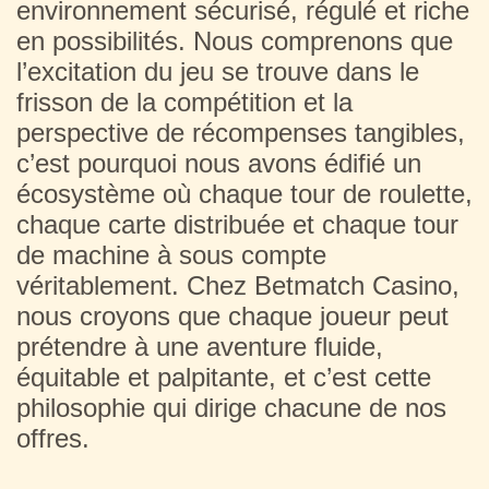
environnement sécurisé, régulé et riche
en possibilités. Nous comprenons que
l’excitation du jeu se trouve dans le
frisson de la compétition et la
perspective de récompenses tangibles,
c’est pourquoi nous avons édifié un
écosystème où chaque tour de roulette,
chaque carte distribuée et chaque tour
de machine à sous compte
véritablement. Chez Betmatch Casino,
nous croyons que chaque joueur peut
prétendre à une aventure fluide,
équitable et palpitante, et c’est cette
philosophie qui dirige chacune de nos
offres.