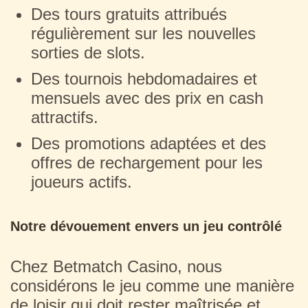
Des tours gratuits attribués
régulièrement sur les nouvelles
sorties de slots.
Des tournois hebdomadaires et
mensuels avec des prix en cash
attractifs.
Des promotions adaptées et des
offres de rechargement pour les
joueurs actifs.
Notre dévouement envers un jeu contrôlé
Chez Betmatch Casino, nous
considérons le jeu comme une manière
de loisir qui doit rester maîtrisée et