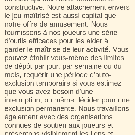
constructive. Notre attachement envers
le jeu maîtrisé est aussi capital que
notre offre de amusement. Nous
fournissons à nos joueurs une série
d’outils efficaces pour les aider à
garder le maîtrise de leur activité. Vous
pouvez établir vous-même des limites
de dépôt par jour, par semaine ou du
mois, requérir une période d’auto-
exclusion temporaire si vous estimez
que vous avez besoin d’une
interruption, ou même décider pour une
exclusion permanente. Nous travaillons
également avec des organisations
connues de soutien aux joueurs et
présentons visiblement les liens et