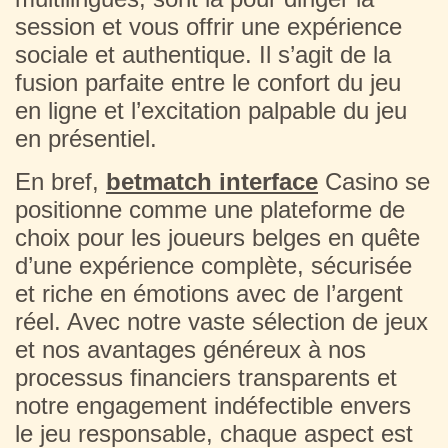
session et vous offrir une expérience
sociale et authentique. Il s’agit de la
fusion parfaite entre le confort du jeu
en ligne et l’excitation palpable du jeu
en présentiel.
En bref,
betmatch interface
Casino se
positionne comme une plateforme de
choix pour les joueurs belges en quête
d’une expérience complète, sécurisée
et riche en émotions avec de l’argent
réel. Avec notre vaste sélection de jeux
et nos avantages généreux à nos
processus financiers transparents et
notre engagement indéfectible envers
le jeu responsable, chaque aspect est