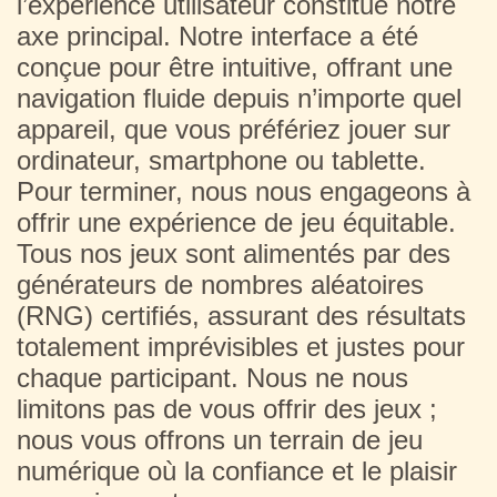
l’expérience utilisateur constitue notre
axe principal. Notre interface a été
conçue pour être intuitive, offrant une
navigation fluide depuis n’importe quel
appareil, que vous préfériez jouer sur
ordinateur, smartphone ou tablette.
Pour terminer, nous nous engageons à
offrir une expérience de jeu équitable.
Tous nos jeux sont alimentés par des
générateurs de nombres aléatoires
(RNG) certifiés, assurant des résultats
totalement imprévisibles et justes pour
chaque participant. Nous ne nous
limitons pas de vous offrir des jeux ;
nous vous offrons un terrain de jeu
numérique où la confiance et le plaisir