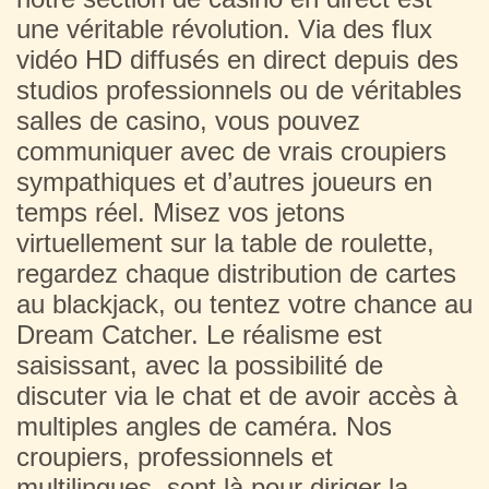
une véritable révolution. Via des flux
vidéo HD diffusés en direct depuis des
studios professionnels ou de véritables
salles de casino, vous pouvez
communiquer avec de vrais croupiers
sympathiques et d’autres joueurs en
temps réel. Misez vos jetons
virtuellement sur la table de roulette,
regardez chaque distribution de cartes
au blackjack, ou tentez votre chance au
Dream Catcher. Le réalisme est
saisissant, avec la possibilité de
discuter via le chat et de avoir accès à
multiples angles de caméra. Nos
croupiers, professionnels et
multilingues, sont là pour diriger la