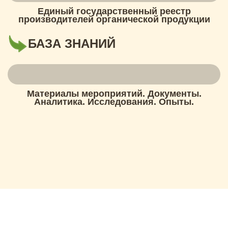
Единый государственный реестр
производителей органической продукции
БАЗА ЗНАНИЙ
Материалы мероприятий. Документы.
Аналитика. Исследования. Опыты.
О проекте
О Союзе
Новости
Анонсы