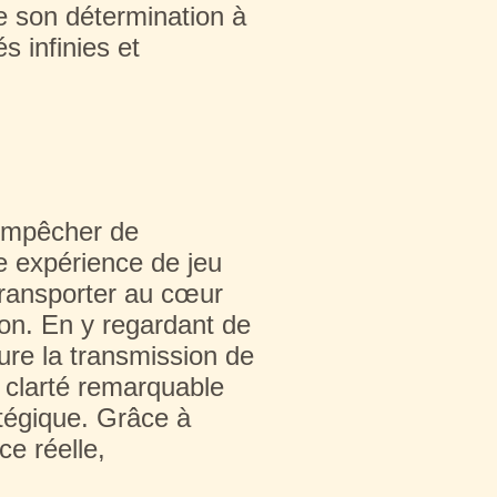
de son détermination à
s infinies et
’empêcher de
ne expérience de jeu
transporter au cœur
ion. En y regardant de
sure la transmission de
a clarté remarquable
tégique. Grâce à
e réelle,