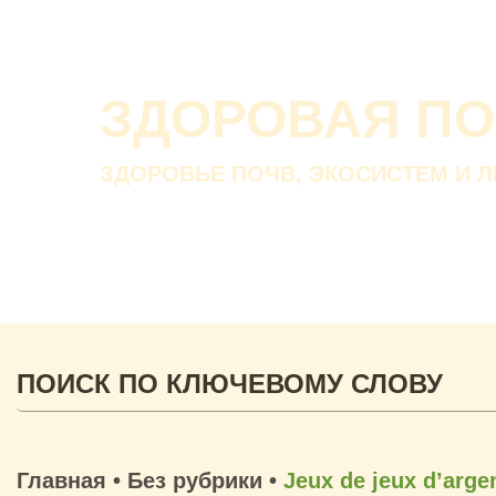
ЗДОРОВАЯ П
ЗДОРОВЬЕ ПОЧВ, ЭКОСИСТЕМ И 
Главная
•
Без рубрики
•
Jeux de jeux d’arge