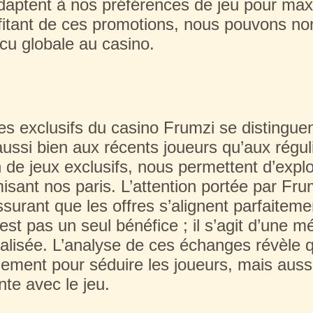
’adaptent à nos préférences de jeu pour max
ofitant de ces promotions, nous pouvons no
écu globale au casino.
 exclusifs du casino Frumzi se distinguent 
ussi bien aux récents joueurs qu’aux régul
de jeux exclusifs, nous permettent d’explo
isant nos paris. L’attention portée par Fru
surant que les offres s’alignent parfaiteme
est pas un seul bénéfice ; il s’agit d’une 
nnalisée. L’analyse de ces échanges révèle
lement pour séduire les joueurs, mais auss
nte avec le jeu.