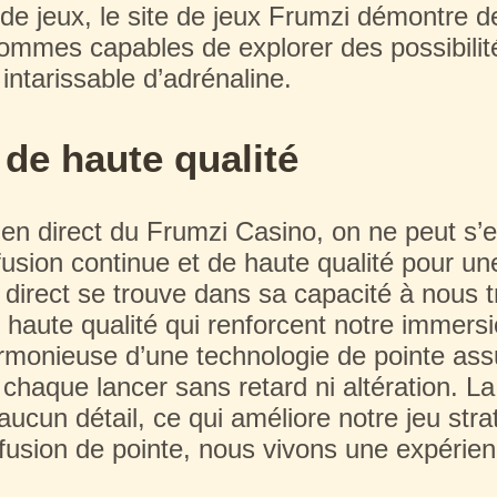
é de jeux, le site de jeux Frumzi démontre 
ommes capables de explorer des possibilité
ntarissable d’adrénaline.
t de haute qualité
o en direct du Frumzi Casino, on ne peut s
fusion continue et de haute qualité pour u
direct se trouve dans sa capacité à nous 
 haute qualité qui renforcent notre immers
 harmonieuse d’une technologie de pointe as
 chaque lancer sans retard ni altération. L
cun détail, ce qui améliore notre jeu stra
fusion de pointe, nous vivons une expérienc