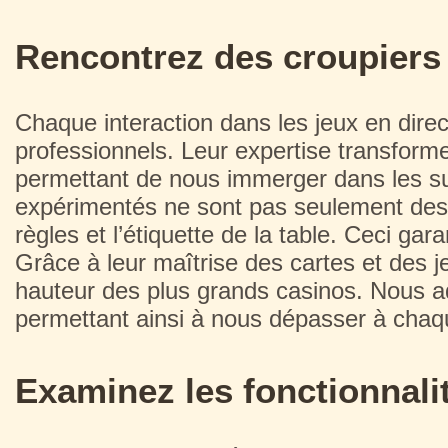
Rencontrez des croupiers 
Chaque interaction dans les jeux en dire
professionnels. Leur expertise transfor
permettant de nous immerger dans les sub
expérimentés ne sont pas seulement des v
règles et l’étiquette de la table. Ceci ga
Grâce à leur maîtrise des cartes et des je
hauteur des plus grands casinos. Nous ad
permettant ainsi à nous dépasser à chaq
Examinez les fonctionnalit