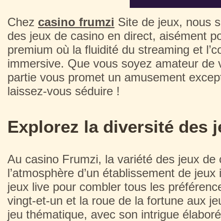
Chez
casino frumzi
Site de jeux, nous s
des jeux de casino en direct, aisément 
premium où la fluidité du streaming et l
immersive. Que vous soyez amateur de v
partie vous promet un amusement exceptio
laissez-vous séduire !
Explorez la diversité des 
Au casino Frumzi, la variété des jeux de c
l’atmosphère d’un établissement de jeux
jeux live pour combler tous les préféren
vingt-et-un et la roue de la fortune aux j
jeu thématique, avec son intrigue élabor