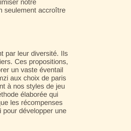
imiser notre
n seulement accroître
par leur diversité. Ils
iers. Ces propositions,
rer un vaste éventail
mzi aux choix de paris
nt à nos styles de jeu
méthode élaborée qui
 que les récompenses
i pour développer une