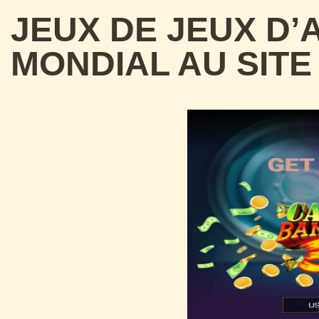
JEUX DE JEUX D’
MONDIAL AU SITE