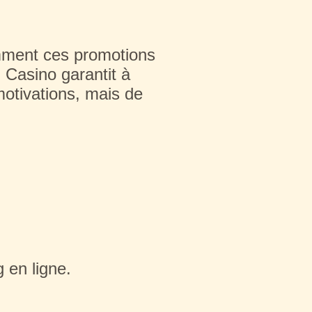
omment ces promotions
i Casino garantit à
otivations, mais de
 en ligne.