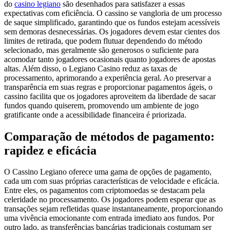
do
casino legiano
são desenhados para satisfazer a essas
expectativas com eficiência. O cassino se vangloria de um processo
de saque simplificado, garantindo que os fundos estejam acessíveis
sem demoras desnecessárias. Os jogadores devem estar cientes dos
limites de retirada, que podem flutuar dependendo do método
selecionado, mas geralmente são generosos o suficiente para
acomodar tanto jogadores ocasionais quanto jogadores de apostas
altas. Além disso, o Legiano Casino reduz as taxas de
processamento, aprimorando a experiência geral. Ao preservar a
transparência em suas regras e proporcionar pagamentos ágeis, o
cassino facilita que os jogadores aproveitem da liberdade de sacar
fundos quando quiserem, promovendo um ambiente de jogo
gratificante onde a acessibilidade financeira é priorizada.
Comparação de métodos de pagamento:
rapidez e eficácia
O Cassino Legiano oferece uma gama de opções de pagamento,
cada um com suas próprias características de velocidade e eficácia.
Entre eles, os pagamentos com criptomoedas se destacam pela
celeridade no processamento. Os jogadores podem esperar que as
transações sejam refletidas quase instantaneamente, proporcionando
uma vivência emocionante com entrada imediato aos fundos. Por
outro lado, as transferências bancárias tradicionais costumam ser