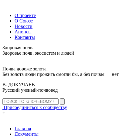
О проекте
О Союзе
Новости
Анонсы
Контакты
Здоровая почва
Здоровье почв, экосистем и людей
Почва дороже золота.
Без золота люди прожить смогли бы, а без почвы — нет.
В. ДОКУЧАЕВ
Русский ученый-почвовед
Присоединиться к сообществу
+
Главная
Документы