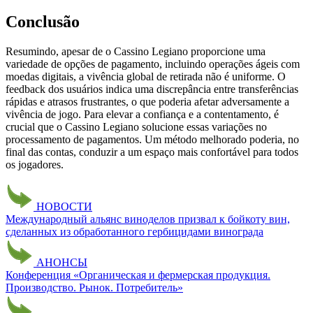
Conclusão
Resumindo, apesar de o Cassino Legiano proporcione uma
variedade de opções de pagamento, incluindo operações ágeis com
moedas digitais, a vivência global de retirada não é uniforme. O
feedback dos usuários indica uma discrepância entre transferências
rápidas e atrasos frustrantes, o que poderia afetar adversamente a
vivência de jogo. Para elevar a confiança e a contentamento, é
crucial que o Cassino Legiano solucione essas variações no
processamento de pagamentos. Um método melhorado poderia, no
final das contas, conduzir a um espaço mais confortável para todos
os jogadores.
НОВОСТИ
Международный альянс виноделов призвал к бойкоту вин,
сделанных из обработанного гербицидами винограда
АНОНСЫ
Конференция «Органическая и фермерская продукция.
Производство. Рынок. Потребитель»