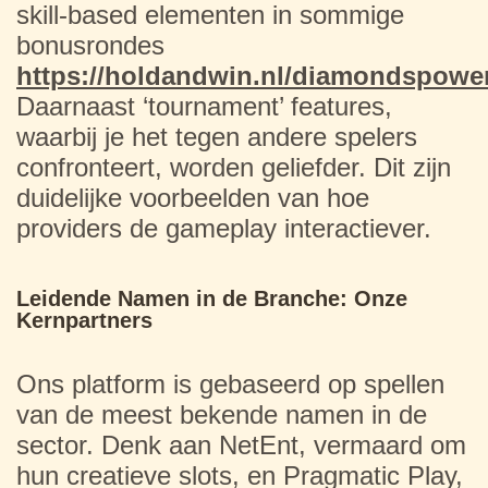
skill-based elementen in sommige
bonusrondes
https://holdandwin.nl/diamondspower
Daarnaast ‘tournament’ features,
waarbij je het tegen andere spelers
confronteert, worden geliefder. Dit zijn
duidelijke voorbeelden van hoe
providers de gameplay interactiever.
Leidende Namen in de Branche: Onze
Kernpartners
Ons platform is gebaseerd op spellen
van de meest bekende namen in de
sector. Denk aan NetEnt, vermaard om
hun creatieve slots, en Pragmatic Play,