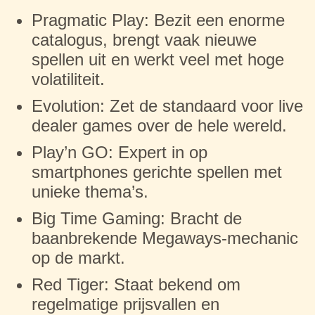
Pragmatic Play: Bezit een enorme
catalogus, brengt vaak nieuwe
spellen uit en werkt veel met hoge
volatiliteit.
Evolution: Zet de standaard voor live
dealer games over de hele wereld.
Play’n GO: Expert in op
smartphones gerichte spellen met
unieke thema’s.
Big Time Gaming: Bracht de
baanbrekende Megaways-mechanic
op de markt.
Red Tiger: Staat bekend om
regelmatige prijsvallen en