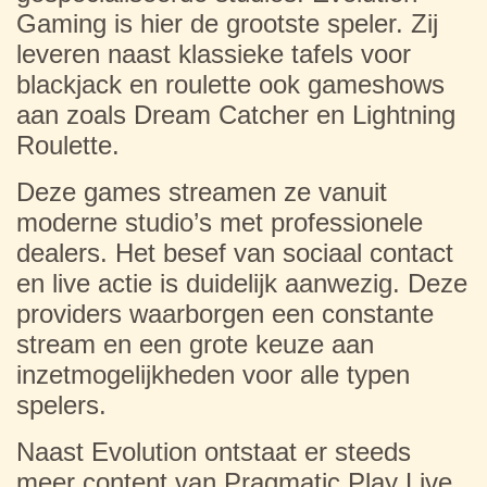
Gaming is hier de grootste speler. Zij
leveren naast klassieke tafels voor
blackjack en roulette ook gameshows
aan zoals Dream Catcher en Lightning
Roulette.
Deze games streamen ze vanuit
moderne studio’s met professionele
dealers. Het besef van sociaal contact
en live actie is duidelijk aanwezig. Deze
providers waarborgen een constante
stream en een grote keuze aan
inzetmogelijkheden voor alle typen
spelers.
Naast Evolution ontstaat er steeds
meer content van Pragmatic Play Live