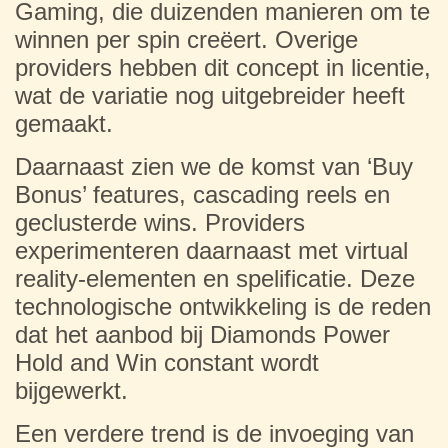
Gaming, die duizenden manieren om te
winnen per spin creëert. Overige
providers hebben dit concept in licentie,
wat de variatie nog uitgebreider heeft
gemaakt.
Daarnaast zien we de komst van ‘Buy
Bonus’ features, cascading reels en
geclusterde wins. Providers
experimenteren daarnaast met virtual
reality-elementen en spelificatie. Deze
technologische ontwikkeling is de reden
dat het aanbod bij Diamonds Power
Hold and Win constant wordt
bijgewerkt.
Een verdere trend is de invoeging van