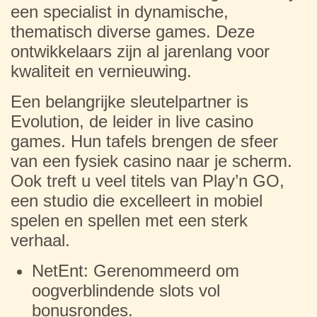
een specialist in dynamische,
thematisch diverse games. Deze
ontwikkelaars zijn al jarenlang voor
kwaliteit en vernieuwing.
Een belangrijke sleutelpartner is
Evolution, de leider in live casino
games. Hun tafels brengen de sfeer
van een fysiek casino naar je scherm.
Ook treft u veel titels van Play’n GO,
een studio die excelleert in mobiel
spelen en spellen met een sterk
verhaal.
NetEnt: Gerenommeerd om
oogverblindende slots vol
bonusrondes.