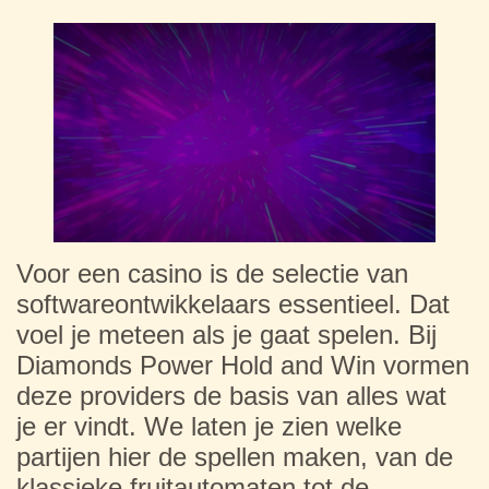
Voor een casino is de selectie van
softwareontwikkelaars essentieel. Dat
voel je meteen als je gaat spelen. Bij
Diamonds Power Hold and Win vormen
deze providers de basis van alles wat
je er vindt. We laten je zien welke
partijen hier de spellen maken, van de
klassieke fruitautomaten tot de