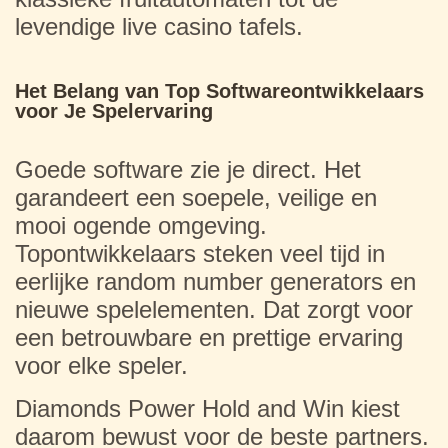
levendige live casino tafels.
Het Belang van Top Softwareontwikkelaars
voor Je Spelervaring
Goede software zie je direct. Het
garandeert een soepele, veilige en
mooi ogende omgeving.
Topontwikkelaars steken veel tijd in
eerlijke random number generators en
nieuwe spelelementen. Dat zorgt voor
een betrouwbare en prettige ervaring
voor elke speler.
Diamonds Power Hold and Win kiest
daarom bewust voor de beste partners.