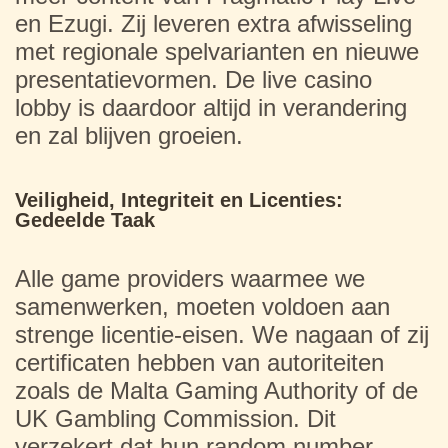
en Ezugi. Zij leveren extra afwisseling
met regionale spelvarianten en nieuwe
presentatievormen. De live casino
lobby is daardoor altijd in verandering
en zal blijven groeien.
Veiligheid, Integriteit en Licenties:
Gedeelde Taak
Alle game providers waarmee we
samenwerken, moeten voldoen aan
strenge licentie-eisen. We nagaan of zij
certificaten hebben van autoriteiten
zoals de Malta Gaming Authority of de
UK Gambling Commission. Dit
verzekert dat hun random number