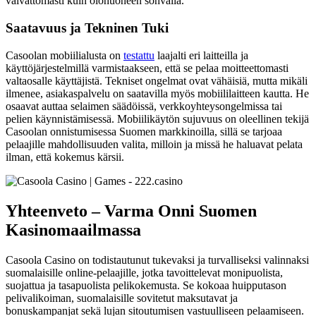
vaivattomasti kuin olohuoneen sohvalla.
Saatavuus ja Tekninen Tuki
Casoolan mobiilialusta on
testattu
laajalti eri laitteilla ja
käyttöjärjestelmillä varmistaakseen, että se pelaa moitteettomasti
valtaosalle käyttäjistä. Tekniset ongelmat ovat vähäisiä, mutta mikäli
ilmenee, asiakaspalvelu on saatavilla myös mobiililaitteen kautta. He
osaavat auttaa selaimen säädöissä, verkkoyhteysongelmissa tai
pelien käynnistämisessä. Mobiilikäytön sujuvuus on oleellinen tekijä
Casoolan onnistumisessa Suomen markkinoilla, sillä se tarjoaa
pelaajille mahdollisuuden valita, milloin ja missä he haluavat pelata
ilman, että kokemus kärsii.
Yhteenveto – Varma Onni Suomen
Kasinomaailmassa
Casoola Casino on todistautunut tukevaksi ja turvalliseksi valinnaksi
suomalaisille online-pelaajille, jotka tavoittelevat monipuolista,
suojattua ja tasapuolista pelikokemusta. Se kokoaa huipputason
pelivalikoiman, suomalaisille sovitetut maksutavat ja
bonuskampanjat sekä lujan sitoutumisen vastuulliseen pelaamiseen.