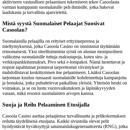
aktiiviseen vastuullisen pelaamisen tukemiseen tekee Casoolasta
varman kumppanin suomalaisille peli-ihmisille, jotka hakevat
laadukasta ja turvallista ajanvietettä.
Mistä syystä Suomalaiset Pelaajat Suosivat
Casoolan?
Suomalaisilla pelaajilla on erityiset erityistarpeensa ja
mieltymyksensä, jotka Casoola Casino on onnistunut täyttämään
erinomaisesti. Yksi oleellisimmista syistä on alustan monipuolinen
valikoima suomalaisille tuttuja maksutapoja, kuten siru- ja
verkkopankkitunnukset, Pivo sekä e-lompakot. Nämä luotettavat ja
nopeat tapahtumat poistavat tarpeettomat viivästykset ja
mahdollistavat keskittymisen itse pelaamiseen. Lisäksi Casoolan
tarjontaan kuuluu runsaasti suomalaisille kohdennettuja kampanjoita
ja bonuksia, jotka puhuttelevat paikallista yleisöä. Yhteisön henki on
voimakas, ja se on luotu vuorovaikutuksen ja läpinäkyvyyden
varaan, mikä resonoi suomalaisten arvojen kanssa.
Suoja ja Reilu Pelaaminen Etusijalla
Casoola Casino asettaa pelaajiensa turvallisuutta ja pelikokemuksen
reilutta täydellisenä etusijana. Kaikki sivustolla olevat pelit
hyödyntävät hyväksyttyjä satunnaislukugeneraattoreita (RNG), jotka