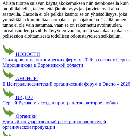
Alusta tuottaa sulavan käyttäjäkokemuksen niin tietokoneella kuin
mobiililaitteilla, taaten, että jännittävyys ja ajanviete ovat aina
saatavilla. Casoola ei ole pelkkä kasino; se on yhteisöllisyys, joka
ymmärtää ja kunnioittaa suomalaista pelaajakuntaa. Täällä onnen
tunne ei ole vain sattumaa, vaan se on rakennettu avoimuuden,
turvallisuuden ja viihdyttävyyden varaan, mikä saa aikaan jokaisesta
pelisession aloittamisesta todellisen odotustäyteisen seikkailun.
НОВОСТИ
Стажировки на органических фермах 2026: в гостях у Сергея
Мирошникова в Воронежской области
АНОНСЫ
II Центральноазиатский органический форум и Экспо – 2026
ВИДЕО
Сергей Русаков: я создал пространство, которое люблю
Органики
Единый государственный реестр производителей
органической продукции