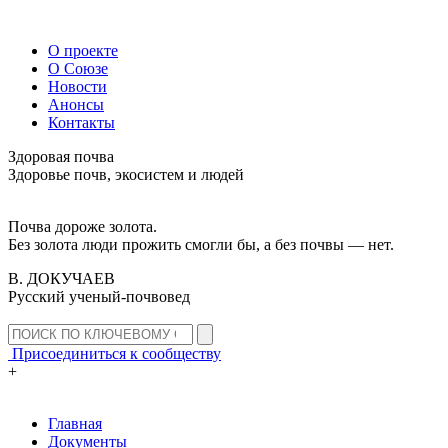
О проекте
О Союзе
Новости
Анонсы
Контакты
Здоровая почва
Здоровье почв, экосистем и людей
Почва дороже золота.
Без золота люди прожить смогли бы, а без почвы — нет.
В. ДОКУЧАЕВ
Русский ученый-почвовед
Присоединиться к сообществу
+
Главная
Документы