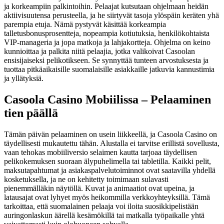
ja korkeampiin palkintoihin. Pelaajat kutsutaan ohjelmaan heidän
aktiivisuutensa perusteella, ja he siirtyvät tasoja ylöspäin keräten yhä
parempia etuja. Nämä pystyvät käsittää korkeampia
talletusbonusprosentteja, nopeampia kotiutuksia, henkilökohtaista
VIP-manageria ja jopa matkoja ja lahjakortteja. Ohjelma on keino
kunnioittaa ja palkita niitä pelaajia, jotka valikoivat Casoolan
ensisijaiseksi pelikotikseen. Se synnyttää tunteen arvostuksesta ja
tuottaa pitkäaikaisille suomalaisille asiakkaille jatkuvia kannustimia
ja yllätyksiä.
Casoola Casino Mobiilissa – Pelaaminen
tien päällä
Tämän päivän pelaaminen on usein liikkeellä, ja Casoola Casino on
täydellisesti mukautettu tähän. Alustalla ei tarvitse erillistä sovellusta,
vaan tehokas mobiiliversio selaimen kautta tarjoaa täydellisen
pelikokemuksen suoraan älypuhelimella tai tabletilla. Kaikki pelit,
maksutapahtumat ja asiakaspalvelutoiminnot ovat saatavilla yhdellä
kosketuksella, ja ne on kehitetty toimimaan sulavasti
pienemmälläkin näytöllä. Kuvat ja animaatiot ovat upeina, ja
latausajat ovat lyhyet myös heikommilla verkkoyhteyksillä. Tämä
tarkoittaa, että suomalainen pelaaja voi iloita suosikkipelistään
auringonlaskun äärellä kesämökillä tai matkalla työpaikalle yhtä