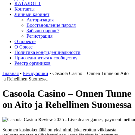
КАТАЛОГ 1
Контакты
Личный кабинет
Авторизация
Восстановление пароля
Забыли пароль?
Регистрация
О проекте
О Союзе
Политика конфиденциальности
Присоединиться к сообществу
Реестр органиков
Главная
•
Без рубрики
•
Casoola Casino – Onnen Tunne on Aito
ja Rehellinen Suomessa
Casoola Casino – Onnen Tunne
on Aito ja Rehellinen Suomessa
Suomen kasinokentällä on yksi nimi, joka erottuu vilkkaasta