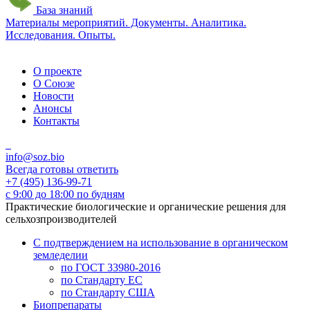
База знаний
Материалы мероприятий. Документы. Аналитика.
Исследования. Опыты.
О проекте
О Союзе
Новости
Анонсы
Контакты
info@soz.bio
Всегда готовы ответить
+7 (495) 136-99-71
с 9:00 до 18:00 по будням
Практические биологические и органические решения для
сельхозпроизводителей
С подтверждением на использование в органическом
земледелии
по ГОСТ 33980-2016
по Стандарту ЕС
по Стандарту США
Биопрепараты