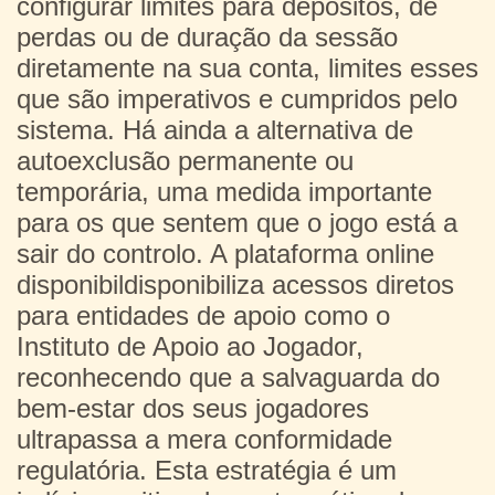
configurar limites para depósitos, de
perdas ou de duração da sessão
diretamente na sua conta, limites esses
que são imperativos e cumpridos pelo
sistema. Há ainda a alternativa de
autoexclusão permanente ou
temporária, uma medida importante
para os que sentem que o jogo está a
sair do controlo. A plataforma online
disponibildisponibiliza acessos diretos
para entidades de apoio como o
Instituto de Apoio ao Jogador,
reconhecendo que a salvaguarda do
bem-estar dos seus jogadores
ultrapassa a mera conformidade
regulatória. Esta estratégia é um