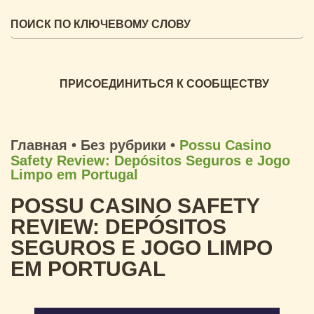
ПРИСОЕДИНИТЬСЯ К СООБЩЕСТВУ
Главная
•
Без рубрики
•
Possu Casino
Safety Review: Depósitos Seguros e Jogo
Limpo em Portugal
POSSU CASINO SAFETY
REVIEW: DEPÓSITOS
SEGUROS E JOGO LIMPO
EM PORTUGAL