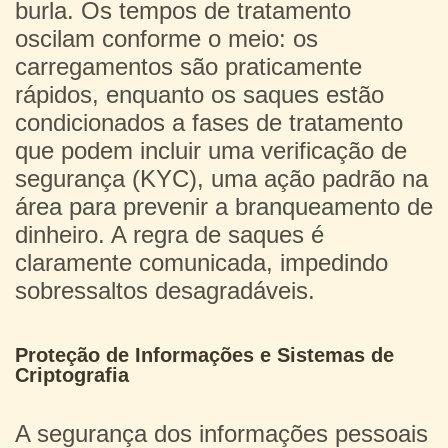
burla. Os tempos de tratamento
oscilam conforme o meio: os
carregamentos são praticamente
rápidos, enquanto os saques estão
condicionados a fases de tratamento
que podem incluir uma verificação de
segurança (KYC), uma ação padrão na
área para prevenir a branqueamento de
dinheiro. A regra de saques é
claramente comunicada, impedindo
sobressaltos desagradáveis.
Proteção de Informações e Sistemas de
Criptografia
A segurança dos informações pessoais