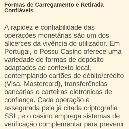
Formas de Carregamento e Retirada
Confiáveis
A rapidez e confiabilidade das
operações monetárias são um dos
alicerces da vivência do utilizador. Em
Portugal, o Possu Casino oferece uma
variedade de formas de depósito
adaptados ao contexto local,
contemplando cartões de débito/crédito
(Visa, Mastercard), transferências
bancárias e carteiras eletrónicas de
confiança. Cada operação é
assegurada pela já citada criptografia
SSL, e o casino emprega sistemas de
verificação complementar para prevenir