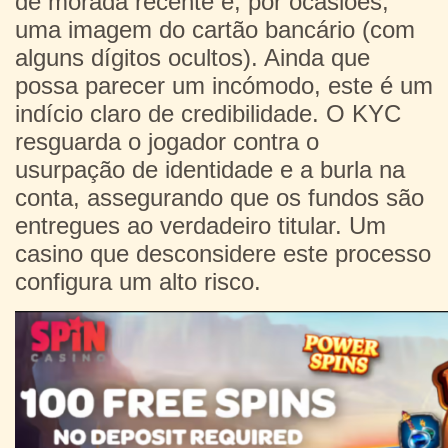
de morada recente e, por ocasiões,
uma imagem do cartão bancário (com
alguns dígitos ocultos). Ainda que
possa parecer um incómodo, este é um
indício claro de credibilidade. O KYC
resguarda o jogador contra o
usurpação de identidade e a burla na
conta, assegurando que os fundos são
entregues ao verdadeiro titular. Um
casino que desconsidere este processo
configura um alto risco.