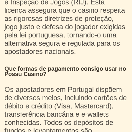
e Inspeção de Jogos (RIJ). Esta
licença assegura que o casino respeita
as rigorosas diretrizes de proteção,
jogo justo e defesa do jogador exigidas
pela lei portuguesa, tornando-o uma
alternativa segura e regulada para os
apostadores nacionais.
Que formas de pagamento consigo usar no
Possu Casino?
Os apostadores em Portugal dispõem
de diversos meios, incluindo cartões de
débito e crédito (Visa, Mastercard),
transferência bancária e e-wallets
conhecidas. Todos os depósitos de
fundos e levantamentos são