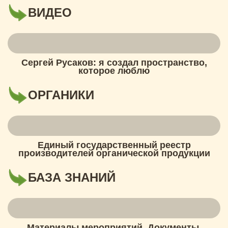
ВИДЕО
Сергей Русаков: я создал пространство,
которое люблю
ОРГАНИКИ
Единый государственный реестр
производителей органической продукции
БАЗА ЗНАНИЙ
Материалы мероприятий. Документы.