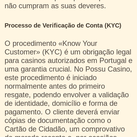
não cumpram as suas deveres.
Processo de Verificação de Conta (KYC)
O procedimento «Know Your
Customer» (KYC) é um obrigação legal
para casinos autorizados em Portugal e
uma garantia crucial. No Possu Casino,
este procedimento é iniciado
normalmente antes do primeiro
resgate, podendo envolver a validação
de identidade, domicílio e forma de
pagamento. O cliente deverá enviar
cópias de documentação como o
Cartão de Cidadão, um comprovativo