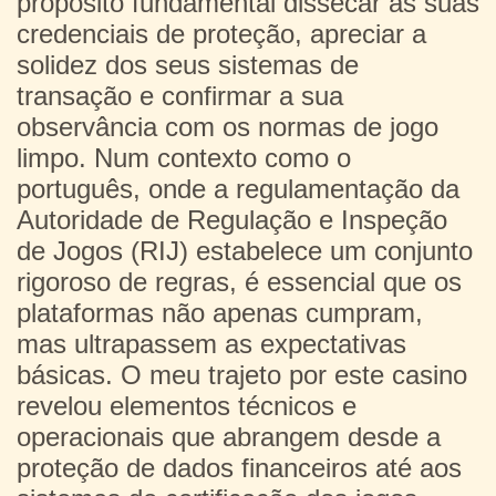
propósito fundamental dissecar as suas
credenciais de proteção, apreciar a
solidez dos seus sistemas de
transação e confirmar a sua
observância com os normas de jogo
limpo. Num contexto como o
português, onde a regulamentação da
Autoridade de Regulação e Inspeção
de Jogos (RIJ) estabelece um conjunto
rigoroso de regras, é essencial que os
plataformas não apenas cumpram,
mas ultrapassem as expectativas
básicas. O meu trajeto por este casino
revelou elementos técnicos e
operacionais que abrangem desde a
proteção de dados financeiros até aos