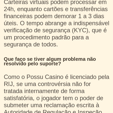
Carteiras virtuais podem processar em
24h, enquanto cartões e transferências
financeiras podem demorar 1 a 3 dias
úteis. O tempo abrange a indispensável
verificação de segurança (KYC), que é
um procedimento padrão para a
segurança de todos.
Que faço se tiver algum problema não
resolvido pelo suporte?
Como o Possu Casino é licenciado pela
RIJ, se uma controvérsia não for
tratada internamente de forma
satisfatória, o jogador tem o poder de
submeter uma reclamação escrita à
Autoridade de Regulação e Inspeção