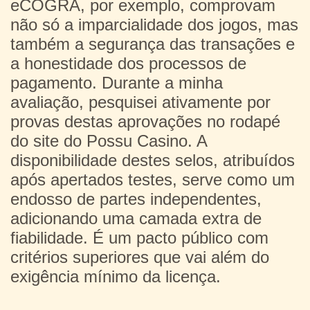
eCOGRA, por exemplo, comprovam
não só a imparcialidade dos jogos, mas
também a segurança das transações e
a honestidade dos processos de
pagamento. Durante a minha
avaliação, pesquisei ativamente por
provas destas aprovações no rodapé
do site do Possu Casino. A
disponibilidade destes selos, atribuídos
após apertados testes, serve como um
endosso de partes independentes,
adicionando uma camada extra de
fiabilidade. É um pacto público com
critérios superiores que vai além do
exigência mínimo da licença.