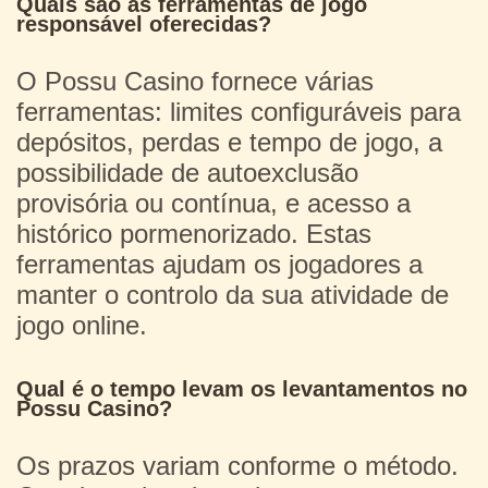
Quais são as ferramentas de jogo
responsável oferecidas?
O Possu Casino fornece várias
ferramentas: limites configuráveis para
depósitos, perdas e tempo de jogo, a
possibilidade de autoexclusão
provisória ou contínua, e acesso a
histórico pormenorizado. Estas
ferramentas ajudam os jogadores a
manter o controlo da sua atividade de
jogo online.
Qual é o tempo levam os levantamentos no
Possu Casino?
Os prazos variam conforme o método.