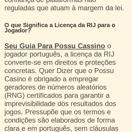
reguladas que atuam à margem da lei.
O que Significa a Licença da RIJ para o
Jogador?
Seu Guia Para Possu Cassino
o
jogador português, a licença da RIJ
converte-se em direitos e proteções
concretas. Quer Dizer que o Possu
Casino é obrigado a empregar
geradores de números aleatórios
(RNG) certificados para garantir a
imprevisibilidade dos resultados dos
jogos. Pressupõe que os termos e
condições são elaborados de forma
clara e em português, sem cláusulas