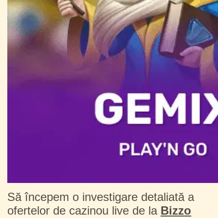
Să începem o investigare detaliată a
ofertelor de cazinou live de la
Bizzo