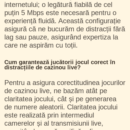
internetului; o legătură fiabilă de cel
puțin 5 Mbps este necesară pentru o
experiență fluidă. Această configurație
asigură că ne bucurăm de distracții fără
lag sau pauze, asigurând expertiza la
care ne aspirăm cu toții.
Cum garantează jucătorii jocul corect în
distracțiile de cazinou live?
Pentru a asigura corectitudinea jocurilor
de cazinou live, ne bazăm atât pe
claritatea jocului, cât și pe generarea
de numere aleatorii. Claritatea jocului
este realizată prin intermediul
camerelor și al transmisiunii live,