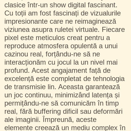
clasice într-un show digital fascinant.
Cu toții am fost fascinați de vizualurile
impresionante care ne reimaginează
viziunea asupra ruletei virtuale. Fiecare
pixel este meticulos creat pentru a
reproduce atmosfera opulentă a unui
cazinou real, forțându-ne să ne
interacționăm cu jocul la un nivel mai
profund. Acest angajament față de
excelență este completat de tehnologia
de transmisie lin. Aceasta garantează
un joc continuu, minimizând latența și
permițându-ne să comunicăm în timp
real, fără buffering dificil sau deformări
ale imaginii. Împreună, aceste
elemente creează un mediu complex în