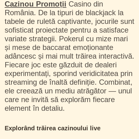
Cazinou Promoții
Casino din
România. De la tipuri de blackjack la
tabele de ruletă captivante, jocurile sunt
sofisticat proiectate pentru a satisface
variate strategii. Pokerul cu mize mari
și mese de baccarat emoționante
adâncesc și mai mult trăirea interactivă.
Fiecare joc este găzduit de dealeri
experimentați, sporind veridicitatea prin
streaming de înaltă definiție. Combinat,
ele creează un mediu atrăgător — unul
care ne invită să explorăm fiecare
element în detaliu.
Explorând trăirea cazinoului live