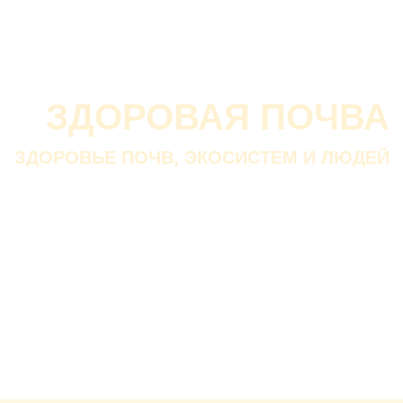
О проекте
О Союзе
Новости
Анонсы
Контакты
ЗДОРОВАЯ ПОЧВА
ЗДОРОВЬЕ ПОЧВ, ЭКОСИСТЕМ И ЛЮДЕЙ
Почва дороже золота.
Без золота люди прожить
смогли бы, а без почвы — нет.
В. ДОКУЧАЕВ
Русский ученый-почвовед