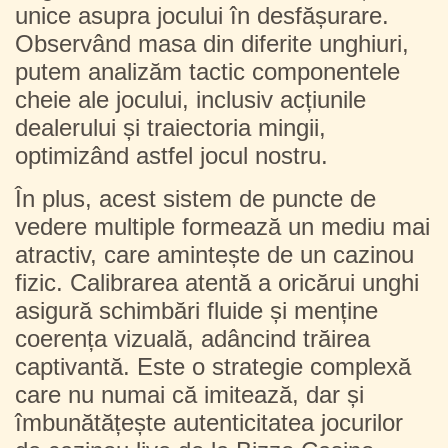
unice asupra jocului în desfășurare.
Observând masa din diferite unghiuri,
putem analizăm tactic componentele
cheie ale jocului, inclusiv acțiunile
dealerului și traiectoria mingii,
optimizând astfel jocul nostru.
În plus, acest sistem de puncte de
vedere multiple formează un mediu mai
atractiv, care amintește de un cazinou
fizic. Calibrarea atentă a oricărui unghi
asigură schimbări fluide și menține
coerența vizuală, adâncind trăirea
captivantă. Este o strategie complexă
care nu numai că imitează, dar și
îmbunătățește autenticitatea jocurilor