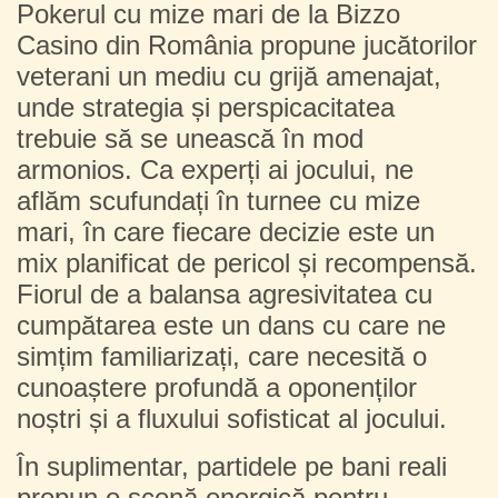
Pokerul cu mize mari de la Bizzo
Casino din România propune jucătorilor
veterani un mediu cu grijă amenajat,
unde strategia și perspicacitatea
trebuie să se unească în mod
armonios. Ca experți ai jocului, ne
aflăm scufundați în turnee cu mize
mari, în care fiecare decizie este un
mix planificat de pericol și recompensă.
Fiorul de a balansa agresivitatea cu
cumpătarea este un dans cu care ne
simțim familiarizați, care necesită o
cunoaștere profundă a oponenților
noștri și a fluxului sofisticat al jocului.
În suplimentar, partidele pe bani reali
propun o scenă energică pentru