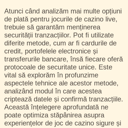
Atunci când analizăm mai multe opțiuni
de plată pentru jocurile de cazino live,
trebuie să garantăm menținerea
securității tranzacțiilor. Pot fi utilizate
diferite metode, cum ar fi cardurile de
credit, portofelele electronice și
transferurile bancare, însă fiecare oferă
protocoale de securitate unice. Este
vital să explorăm în profunzime
aspectele tehnice ale acestor metode,
analizând modul în care acestea
criptează datele și confirmă tranzacțiile.
Această înțelegere aprofundată ne
poate optimiza stăpânirea asupra
experiențelor de joc de cazino sigure și