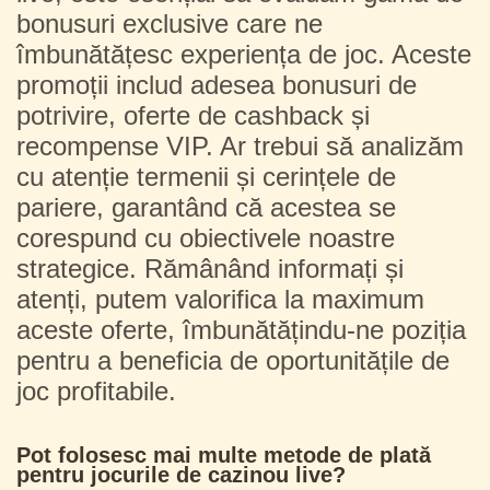
bonusuri exclusive care ne
îmbunătățesc experiența de joc. Aceste
promoții includ adesea bonusuri de
potrivire, oferte de cashback și
recompense VIP. Ar trebui să analizăm
cu atenție termenii și cerințele de
pariere, garantând că acestea se
corespund cu obiectivele noastre
strategice. Rămânând informați și
atenți, putem valorifica la maximum
aceste oferte, îmbunătățindu-ne poziția
pentru a beneficia de oportunitățile de
joc profitabile.
Pot folosesc mai multe metode de plată
pentru jocurile de cazinou live?