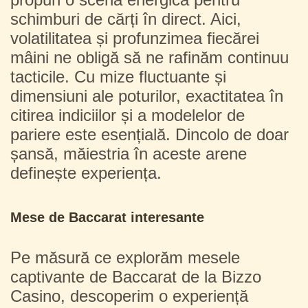
schimburi de cărți în direct. Aici,
volatilitatea și profunzimea fiecărei
mâini ne obligă să ne rafinăm continuu
tacticile. Cu mize fluctuante și
dimensiuni ale poturilor, exactitatea în
citirea indiciilor și a modelelor de
pariere este esențială. Dincolo de doar
șansă, măiestria în aceste arene
definește experiența.
Mese de Baccarat interesante
Pe măsură ce explorăm mesele
captivante de Baccarat de la Bizzo
Casino, descoperim o experiență