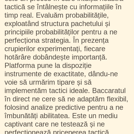
tactică se întâlnește cu informațiile în
timp real. Evaluăm probabilitățile,
exploatând structura pachetului și
principiile probabilităților pentru a ne
perfecționa strategia. În prezența
crupierilor experimentați, fiecare
hotărâre dobândește importanță.
Platforma pune la dispoziție
instrumente de exactitate, dându-ne
voie să urmărim tipare și să
implementăm tactici ideale. Baccaratul
în direct ne cere să ne adaptăm flexibil,
folosind analize predictive pentru a ne
îmbunătăți abilitatea. Este un mediu
captivant care ne testează și ne
perfecționează priceperea tactică.