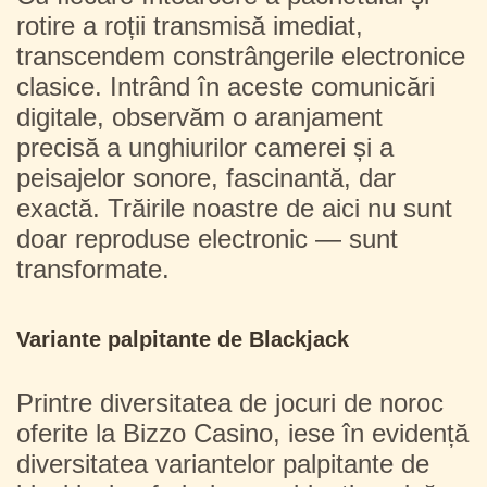
rotire a roții transmisă imediat,
transcendem constrângerile electronice
clasice. Intrând în aceste comunicări
digitale, observăm o aranjament
precisă a unghiurilor camerei și a
peisajelor sonore, fascinantă, dar
exactă. Trăirile noastre de aici nu sunt
doar reproduse electronic — sunt
transformate.
Variante palpitante de Blackjack
Printre diversitatea de jocuri de noroc
oferite la Bizzo Casino, iese în evidență
diversitatea variantelor palpitante de