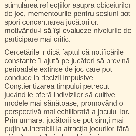
stimularea reflecțiilor asupra obiceiurilor
de joc, mementourile pentru sesiuni pot
spori concentrarea jucătorilor,
motivându-i să își evalueze nivelurile de
participare mai critic.
Cercetările indică faptul că notificările
constante îi ajută pe jucători să prevină
perioadele extinse de joc care pot
conduce la decizii impulsive.
Conștientizarea timpului petrecut
jucând le oferă indivizilor să cultive
modele mai sănătoase, promovând o
perspectivă mai echilibrată a jocului lor.
Prin urmare, jucătorii se pot simți mai
puțin vulnerabili la atracția jocurilor fără