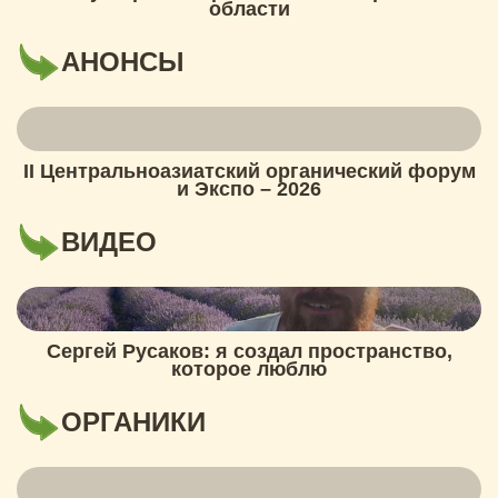
области
АНОНСЫ
II Центральноазиатский органический форум
и Экспо – 2026
ВИДЕО
Сергей Русаков: я создал пространство,
которое люблю
ОРГАНИКИ