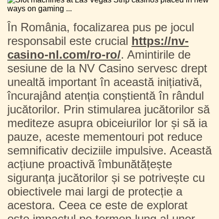
În România, focalizarea pus pe jocul
responsabil este crucial
https://nv-
casino-nl.com/ro-ro/
. Amintirile de
sesiune de la NV Casino servesc drept
unealtă important în această inițiativă,
încurajând atenția conștientă în rândul
jucătorilor. Prin stimularea jucătorilor să
mediteze asupra obiceiurilor lor și să ia
pauze, aceste mementouri pot reduce
semnificativ deciziile impulsive. Această
acțiune proactivă îmbunătățește
siguranța jucătorilor și se potrivește cu
obiectivele mai largi de protecție a
acestora. Ceea ce este de explorat
este impactul pe termen lung al unor