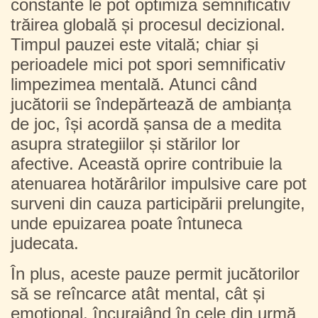
constante le pot optimiza semnificativ
trăirea globală și procesul decizional.
Timpul pauzei este vitală; chiar și
perioadele mici pot spori semnificativ
limpezimea mentală. Atunci când
jucătorii se îndepărtează de ambianța
de joc, își acordă șansa de a medita
asupra strategiilor și stărilor lor
afective. Această oprire contribuie la
atenuarea hotărârilor impulsive care pot
surveni din cauza participării prelungite,
unde epuizarea poate întuneca
judecata.
În plus, aceste pauze permit jucătorilor
să se reîncarce atât mental, cât și
emoțional, încurajând în cele din urmă