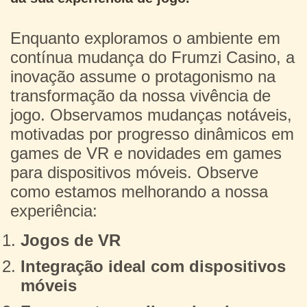
Enquanto exploramos o ambiente em
contínua mudança do Frumzi Casino, a
inovação assume o protagonismo na
transformação da nossa vivência de
jogo. Observamos mudanças notáveis,
motivadas por progresso dinâmicos em
games de VR e novidades em games
para dispositivos móveis. Observe
como estamos melhorando a nossa
experiência:
Jogos de VR
Integração ideal com dispositivos
móveis