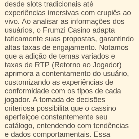
desde slots tradicionais até
experiências imersivas com crupiês ao
vivo. Ao analisar as informações dos
usuários, o Frumzi Casino adapta
taticamente suas propostas, garantindo
altas taxas de engajamento. Notamos
que a adição de temas variados e
taxas de RTP (Retorno ao Jogador)
aprimora a contentamento do usuário,
customizando as experiências de
conformidade com os tipos de cada
jogador. A tomada de decisões
criteriosa possibilita que o cassino
aperfeiçoe constantemente seu
catálogo, entendendo com tendências
e dados comportamentais. Essa