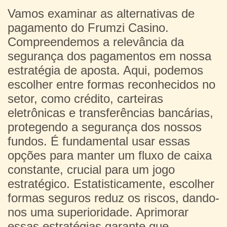
Vamos examinar as alternativas de
pagamento do Frumzi Casino.
Compreendemos a relevância da
segurança dos pagamentos em nossa
estratégia de aposta. Aqui, podemos
escolher entre formas reconhecidos no
setor, como crédito, carteiras
eletrônicas e transferências bancárias,
protegendo a segurança dos nossos
fundos. É fundamental usar essas
opções para manter um fluxo de caixa
constante, crucial para um jogo
estratégico. Estatisticamente, escolher
formas seguros reduz os riscos, dando-
nos uma superioridade. Aprimorar
essas estratégias garante que