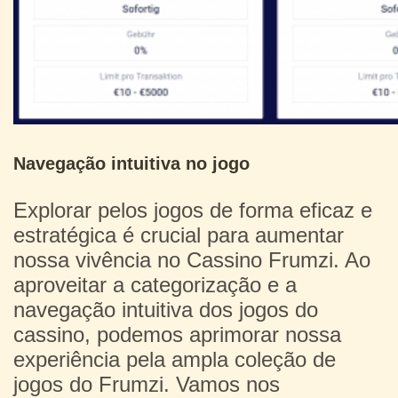
Navegação intuitiva no jogo
Explorar pelos jogos de forma eficaz e
estratégica é crucial para aumentar
nossa vivência no Cassino Frumzi. Ao
aproveitar a categorização e a
navegação intuitiva dos jogos do
cassino, podemos aprimorar nossa
experiência pela ampla coleção de
jogos do Frumzi. Vamos nos