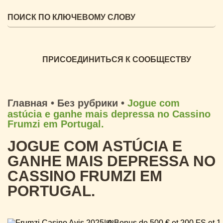
ПРИСОЕДИНИТЬСЯ К СООБЩЕСТВУ
Главная
•
Без рубрики
•
Jogue com
astúcia e ganhe mais depressa no Cassino
Frumzi em Portugal.
JOGUE COM ASTÚCIA E
GANHE MAIS DEPRESSA NO
CASSINO FRUMZI EM
PORTUGAL.