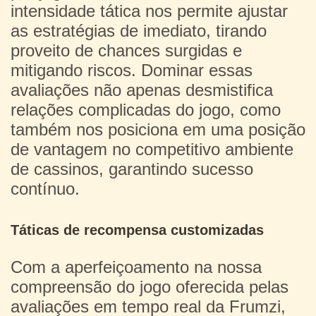
intensidade tática nos permite ajustar
as estratégias de imediato, tirando
proveito de chances surgidas e
mitigando riscos. Dominar essas
avaliações não apenas desmistifica
relações complicadas do jogo, como
também nos posiciona em uma posição
de vantagem no competitivo ambiente
de cassinos, garantindo sucesso
contínuo.
Táticas de recompensa customizadas
Com a aperfeiçoamento na nossa
compreensão do jogo oferecida pelas
avaliações em tempo real da Frumzi,