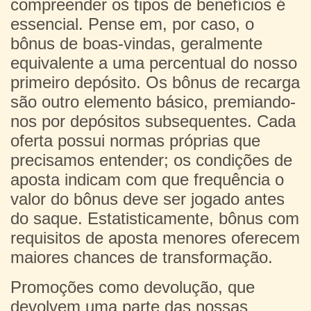
compreender os tipos de benefícios é
essencial. Pense em, por caso, o
bônus de boas-vindas, geralmente
equivalente a uma percentual do nosso
primeiro depósito. Os bônus de recarga
são outro elemento básico, premiando-
nos por depósitos subsequentes. Cada
oferta possui normas próprias que
precisamos entender; os condições de
aposta indicam com que frequência o
valor do bônus deve ser jogado antes
do saque. Estatisticamente, bônus com
requisitos de aposta menores oferecem
maiores chances de transformação.
Promoções como devolução, que
devolvem uma parte das nossas