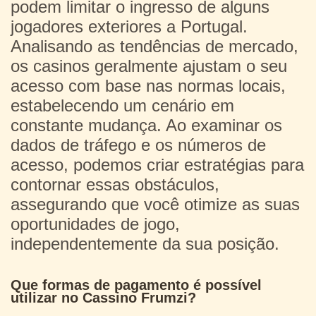
podem limitar o ingresso de alguns
jogadores exteriores a Portugal.
Analisando as tendências de mercado,
os casinos geralmente ajustam o seu
acesso com base nas normas locais,
estabelecendo um cenário em
constante mudança. Ao examinar os
dados de tráfego e os números de
acesso, podemos criar estratégias para
contornar essas obstáculos,
assegurando que você otimize as suas
oportunidades de jogo,
independentemente da sua posição.
Que formas de pagamento é possível
utilizar no Cassino Frumzi?