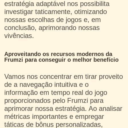
estratégia adaptável nos possibilita
investigar taticamente, otimizando
nossas escolhas de jogos e, em
conclusão, aprimorando nossas
vivências.
Aproveitando os recursos modernos da
Frumzi para conseguir o melhor benefício
Vamos nos concentrar em tirar proveito
de a navegação intuitiva e o
informação em tempo real do jogo
proporcionados pelo Frumzi para
aprimorar nossa estratégia. Ao analisar
métricas importantes e empregar
táticas de bônus personalizadas,