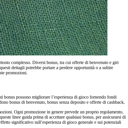
uttosto complesso. Diversi bonus, tra cui offerte di benvenuto e giri
 questi dettagli potrebbe portare a perdere opportunità o a subire
este promozioni.
sti bonus possono migliorare l’esperienza di gioco fornendo fondi
ndono bonus di benvenuto, bonus senza deposito e offerte di cashback.
 promozioni. Ogni promozione in genere prevede un proprio regolamento,
queste linee guida prima di accettare qualsiasi bonus, per assicurarsi di
effetto significativo sull’esperienza di gioco generale e sui potenziali