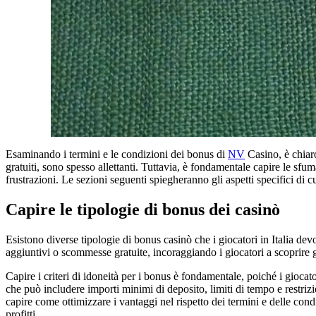
Esaminando i termini e le condizioni dei bonus di
NV
Casino, è chiaro
gratuiti, sono spesso allettanti. Tuttavia, è fondamentale capire le sfu
frustrazioni. Le sezioni seguenti spiegheranno gli aspetti specifici di
Capire le tipologie di bonus dei casinò
Esistono diverse tipologie di bonus casinò che i giocatori in Italia 
aggiuntivi o scommesse gratuite, incoraggiando i giocatori a scoprire
Capire i criteri di idoneità per i bonus è fondamentale, poiché i gioca
che può includere importi minimi di deposito, limiti di tempo e restrizi
capire come ottimizzare i vantaggi nel rispetto dei termini e delle condiz
profitti.