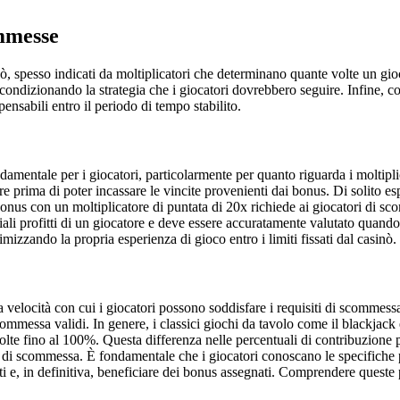
ommesse
ò, spesso indicati da moltiplicatori che determinano quante volte un gio
 condizionando la strategia che i giocatori dovrebbero seguire. Infine, c
pensabili entro il periodo di tempo stabilito.
entale per i giocatori, particolarmente per quanto riguarda i moltiplicat
 prima di poter incassare le vincite provenienti dai bonus. Di solito es
us con un moltiplicatore di puntata di 20x richiede ai giocatori di scom
ali profitti di un giocatore e deve essere accuratamente valutato quando 
mizzando la propria esperienza di gioco entro i limiti fissati dal casinò.
velocità con cui i giocatori possono soddisfare i requisiti di scommessa
commessa validi. In genere, i classici giochi da tavolo come il blackjac
lte fino al 100%. Questa differenza nelle percentuali di contribuzione p
i di scommessa. È fondamentale che i giocatori conoscano le specifiche pe
iti e, in definitiva, beneficiare dei bonus assegnati. Comprendere queste 