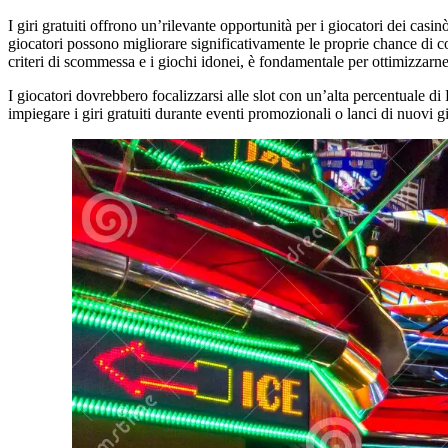
I giri gratuiti offrono un’rilevante opportunità per i giocatori dei casinò
giocatori possono migliorare significativamente le proprie chance di cons
criteri di scommessa e i giochi idonei, è fondamentale per ottimizzarne 
I giocatori dovrebbero focalizzarsi alle slot con un’alta percentuale di
impiegare i giri gratuiti durante eventi promozionali o lanci di nuovi 