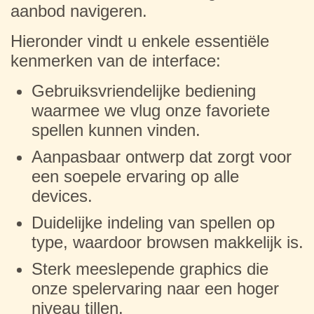
aanbod navigeren.
Hieronder vindt u enkele essentiële
kenmerken van de interface:
Gebruiksvriendelijke bediening
waarmee we vlug onze favoriete
spellen kunnen vinden.
Aanpasbaar ontwerp dat zorgt voor
een soepele ervaring op alle
devices.
Duidelijke indeling van spellen op
type, waardoor browsen makkelijk is.
Sterk meeslepende graphics die
onze spelervaring naar een hoger
niveau tillen.