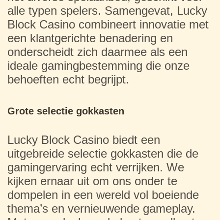
alle typen spelers. Samengevat, Lucky
Block Casino combineert innovatie met
een klantgerichte benadering en
onderscheidt zich daarmee als een
ideale gamingbestemming die onze
behoeften echt begrijpt.
Grote selectie gokkasten
Lucky Block Casino biedt een
uitgebreide selectie gokkasten die de
gamingervaring echt verrijken. We
kijken ernaar uit om ons onder te
dompelen in een wereld vol boeiende
thema’s en vernieuwende gameplay.