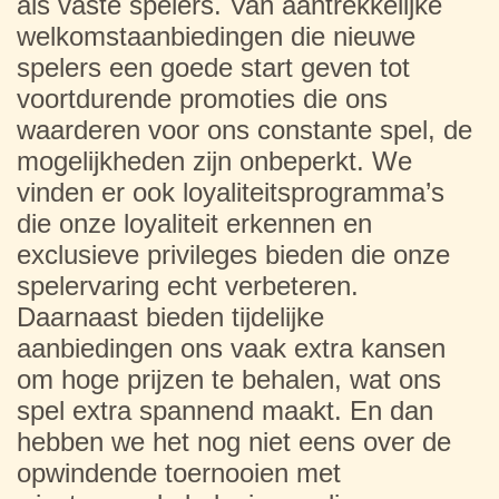
als vaste spelers. Van aantrekkelijke
welkomstaanbiedingen die nieuwe
spelers een goede start geven tot
voortdurende promoties die ons
waarderen voor ons constante spel, de
mogelijkheden zijn onbeperkt. We
vinden er ook loyaliteitsprogramma’s
die onze loyaliteit erkennen en
exclusieve privileges bieden die onze
spelervaring echt verbeteren.
Daarnaast bieden tijdelijke
aanbiedingen ons vaak extra kansen
om hoge prijzen te behalen, wat ons
spel extra spannend maakt. En dan
hebben we het nog niet eens over de
opwindende toernooien met