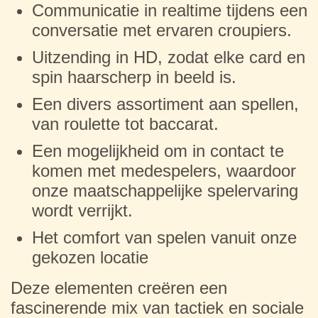
Communicatie in realtime tijdens een
conversatie met ervaren croupiers.
Uitzending in HD, zodat elke card en
spin haarscherp in beeld is.
Een divers assortiment aan spellen,
van roulette tot baccarat.
Een mogelijkheid om in contact te
komen met medespelers, waardoor
onze maatschappelijke spelervaring
wordt verrijkt.
Het comfort van spelen vanuit onze
gekozen locatie
Deze elementen creëren een
fascinerende mix van tactiek en sociale