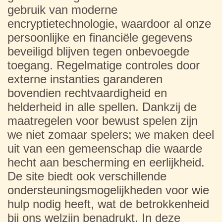
gebruik van moderne
encryptietechnologie, waardoor al onze
persoonlijke en financiële gegevens
beveiligd blijven tegen onbevoegde
toegang. Regelmatige controles door
externe instanties garanderen
bovendien rechtvaardigheid en
helderheid in alle spellen. Dankzij de
maatregelen voor bewust spelen zijn
we niet zomaar spelers; we maken deel
uit van een gemeenschap die waarde
hecht aan bescherming en eerlijkheid.
De site biedt ook verschillende
ondersteuningsmogelijkheden voor wie
hulp nodig heeft, wat de betrokkenheid
bij ons welzijn benadrukt. In deze