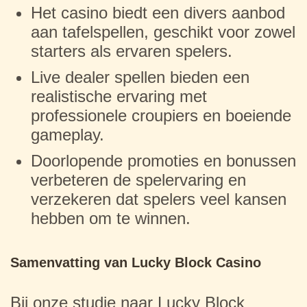
Het casino biedt een divers aanbod
aan tafelspellen, geschikt voor zowel
starters als ervaren spelers.
Live dealer spellen bieden een
realistische ervaring met
professionele croupiers en boeiende
gameplay.
Doorlopende promoties en bonussen
verbeteren de spelervaring en
verzekeren dat spelers veel kansen
hebben om te winnen.
Samenvatting van Lucky Block Casino
Bij onze studie naar Lucky Block