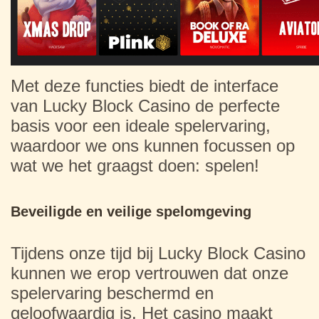
Met deze functies biedt de interface
van Lucky Block Casino de perfecte
basis voor een ideale spelervaring,
waardoor we ons kunnen focussen op
wat we het graagst doen: spelen!
Beveiligde en veilige spelomgeving
Tijdens onze tijd bij Lucky Block Casino
kunnen we erop vertrouwen dat onze
spelervaring beschermd en
geloofwaardig is. Het casino maakt