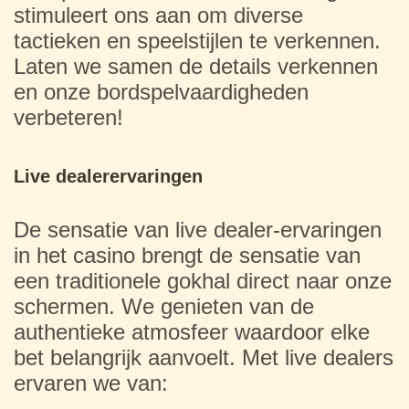
stimuleert ons aan om diverse
tactieken en speelstijlen te verkennen.
Laten we samen de details verkennen
en onze bordspelvaardigheden
verbeteren!
Live dealerervaringen
De sensatie van live dealer-ervaringen
in het casino brengt de sensatie van
een traditionele gokhal direct naar onze
schermen. We genieten van de
authentieke atmosfeer waardoor elke
bet belangrijk aanvoelt. Met live dealers
ervaren we van: