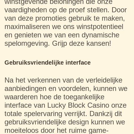
winstgevende beloningen die onze
vaardigheden op de proef stellen. Door
van deze promoties gebruik te maken,
maximaliseren we ons winstpotentieel
en genieten we van een dynamische
spelomgeving. Grijp deze kansen!
Gebruiksvriendelijke interface
Na het verkennen van de verleidelijke
aanbiedingen en voordelen, kunnen we
waarderen hoe de toegankelijke
interface van Lucky Block Casino onze
totale spelervaring verrijkt. Dankzij dit
gebruiksvriendelijke design kunnen we
moeiteloos door het ruime game-