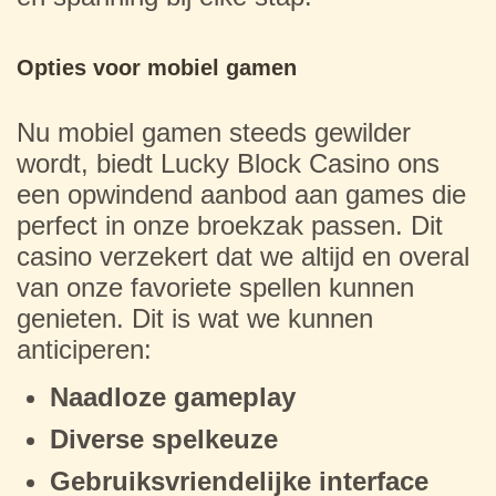
Opties voor mobiel gamen
Nu mobiel gamen steeds gewilder
wordt, biedt Lucky Block Casino ons
een opwindend aanbod aan games die
perfect in onze broekzak passen. Dit
casino verzekert dat we altijd en overal
van onze favoriete spellen kunnen
genieten. Dit is wat we kunnen
anticiperen:
Naadloze gameplay
Diverse spelkeuze
Gebruiksvriendelijke interface