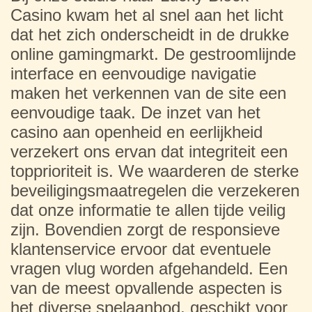
Casino kwam het al snel aan het licht
dat het zich onderscheidt in de drukke
online gamingmarkt. De gestroomlijnde
interface en eenvoudige navigatie
maken het verkennen van de site een
eenvoudige taak. De inzet van het
casino aan openheid en eerlijkheid
verzekert ons ervan dat integriteit een
topprioriteit is. We waarderen de sterke
beveiligingsmaatregelen die verzekeren
dat onze informatie te allen tijde veilig
zijn. Bovendien zorgt de responsieve
klantenservice ervoor dat eventuele
vragen vlug worden afgehandeld. Een
van de meest opvallende aspecten is
het diverse spelaanbod, geschikt voor