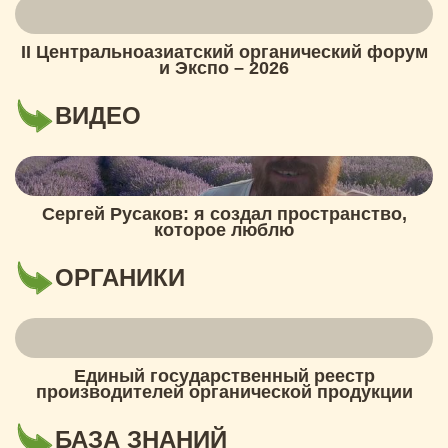
II Центральноазиатский органический форум
и Экспо – 2026
ВИДЕО
Сергей Русаков: я создал пространство,
которое люблю
ОРГАНИКИ
Единый государственный реестр
производителей органической продукции
БАЗА ЗНАНИЙ