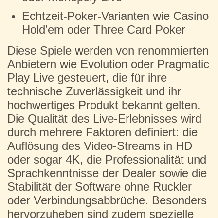
Echtzeit-Poker-Varianten wie Casino
Hold’em oder Three Card Poker
Diese Spiele werden von renommierten
Anbietern wie Evolution oder Pragmatic
Play Live gesteuert, die für ihre
technische Zuverlässigkeit und ihr
hochwertiges Produkt bekannt gelten.
Die Qualität des Live-Erlebnisses wird
durch mehrere Faktoren definiert: die
Auflösung des Video-Streams in HD
oder sogar 4K, die Professionalität und
Sprachkenntnisse der Dealer sowie die
Stabilität der Software ohne Ruckler
oder Verbindungsabbrüche. Besonders
hervorzuheben sind zudem spezielle