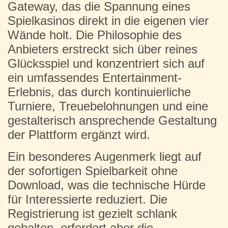
Gateway, das die Spannung eines
Spielkasinos direkt in die eigenen vier
Wände holt. Die Philosophie des
Anbieters erstreckt sich über reines
Glücksspiel und konzentriert sich auf
ein umfassendes Entertainment-
Erlebnis, das durch kontinuierliche
Turniere, Treuebelohnungen und eine
gestalterisch ansprechende Gestaltung
der Plattform ergänzt wird.
Ein besonderes Augenmerk liegt auf
der sofortigen Spielbarkeit ohne
Download, was die technische Hürde
für Interessierte reduziert. Die
Registrierung ist gezielt schlank
gehalten, erfordert aber die