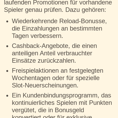
laufenden Promotionen für vorhandene
Spieler genau prüfen. Dazu gehören:
Wiederkehrende Reload-Bonusse,
die Einzahlungen an bestimmten
Tagen verbessern.
Cashback-Angebote, die einen
anteiligen Anteil verbrauchter
Einsätze zurückzahlen.
Freispielaktionen an festgelegten
Wochentagen oder für spezielle
Slot-Neuerscheinungen.
Ein Kundenbindungsprogramm, das
kontinuierliches Spielen mit Punkten
vergütet, die in Bonusgeld
konvertiert oder für exklusive