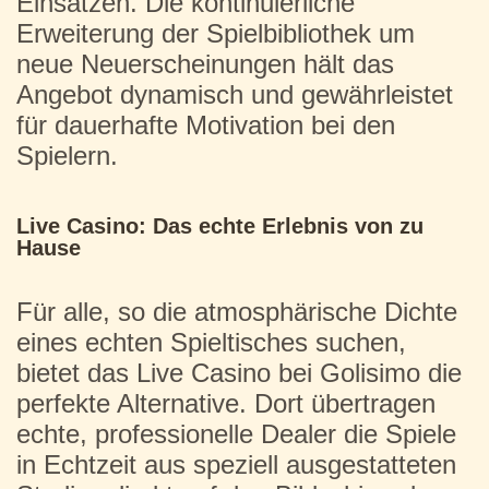
Einsätzen. Die kontinuierliche
Erweiterung der Spielbibliothek um
neue Neuerscheinungen hält das
Angebot dynamisch und gewährleistet
für dauerhafte Motivation bei den
Spielern.
Live Casino: Das echte Erlebnis von zu
Hause
Für alle, so die atmosphärische Dichte
eines echten Spieltisches suchen,
bietet das Live Casino bei Golisimo die
perfekte Alternative. Dort übertragen
echte, professionelle Dealer die Spiele
in Echtzeit aus speziell ausgestatteten