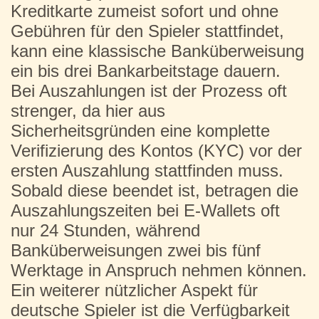
Kreditkarte zumeist sofort und ohne
Gebühren für den Spieler stattfindet,
kann eine klassische Banküberweisung
ein bis drei Bankarbeitstage dauern.
Bei Auszahlungen ist der Prozess oft
strenger, da hier aus
Sicherheitsgründen eine komplette
Verifizierung des Kontos (KYC) vor der
ersten Auszahlung stattfinden muss.
Sobald diese beendet ist, betragen die
Auszahlungszeiten bei E-Wallets oft
nur 24 Stunden, während
Banküberweisungen zwei bis fünf
Werktage in Anspruch nehmen können.
Ein weiterer nützlicher Aspekt für
deutsche Spieler ist die Verfügbarkeit