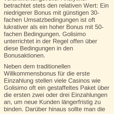
betrachtet stets den relativen Wert: Ein
niedrigerer Bonus mit günstigen 30-
fachen Umsatzbedingungen ist oft
lukrativer als ein hoher Bonus mit 50-
fachen Bedingungen. Golisimo
unterrichtet in der Regel offen über
diese Bedingungen in den
Bonusaktionen.
Neben dem traditionellen
Willkommensbonus für die erste
Einzahlung stellen viele Casinos wie
Golisimo oft ein gestaffeltes Paket über
die ersten zwei oder drei Einzahlungen
an, um neue Kunden längerfristig zu
binden. Darüber hinaus sollte man die