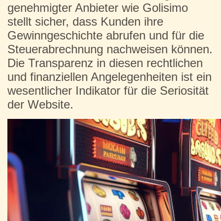
genehmigter Anbieter wie Golisimo
stellt sicher, dass Kunden ihre
Gewinngeschichte abrufen und für die
Steuerabrechnung nachweisen können.
Die Transparenz in diesen rechtlichen
und finanziellen Angelegenheiten ist ein
wesentlicher Indikator für die Seriosität
der Website.