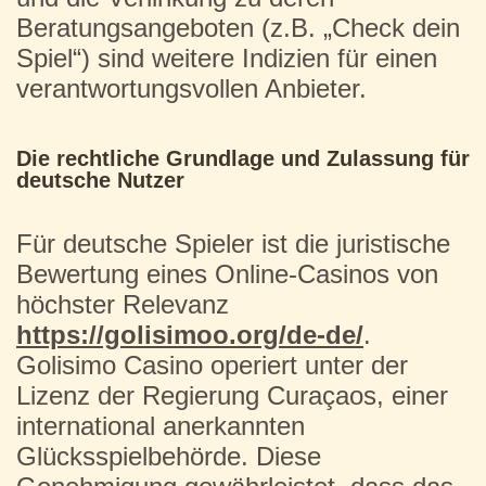
Beratungsangeboten (z.B. „Check dein
Spiel“) sind weitere Indizien für einen
verantwortungsvollen Anbieter.
Die rechtliche Grundlage und Zulassung für
deutsche Nutzer
Für deutsche Spieler ist die juristische
Bewertung eines Online-Casinos von
höchster Relevanz
https://golisimoo.org/de-de/
.
Golisimo Casino operiert unter der
Lizenz der Regierung Curaçaos, einer
international anerkannten
Glücksspielbehörde. Diese