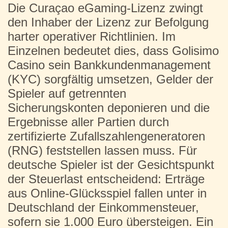
Die Curaçao eGaming-Lizenz zwingt
den Inhaber der Lizenz zur Befolgung
harter operativer Richtlinien. Im
Einzelnen bedeutet dies, dass Golisimo
Casino sein Bankkundenmanagement
(KYC) sorgfältig umsetzen, Gelder der
Spieler auf getrennten
Sicherungskonten deponieren und die
Ergebnisse aller Partien durch
zertifizierte Zufallszahlengeneratoren
(RNG) feststellen lassen muss. Für
deutsche Spieler ist der Gesichtspunkt
der Steuerlast entscheidend: Erträge
aus Online-Glücksspiel fallen unter in
Deutschland der Einkommensteuer,
sofern sie 1.000 Euro übersteigen. Ein