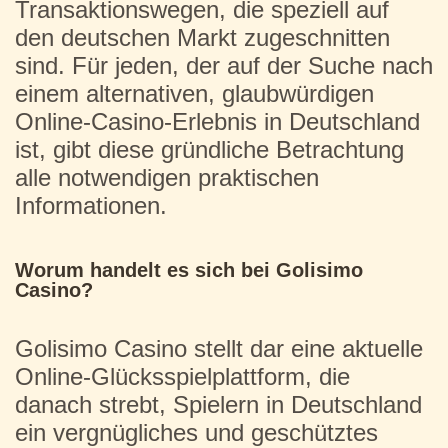
Transaktionswegen, die speziell auf
den deutschen Markt zugeschnitten
sind. Für jeden, der auf der Suche nach
einem alternativen, glaubwürdigen
Online-Casino-Erlebnis in Deutschland
ist, gibt diese gründliche Betrachtung
alle notwendigen praktischen
Informationen.
Worum handelt es sich bei Golisimo
Casino?
Golisimo Casino stellt dar eine aktuelle
Online-Glücksspielplattform, die
danach strebt, Spielern in Deutschland
ein vergnügliches und geschütztes