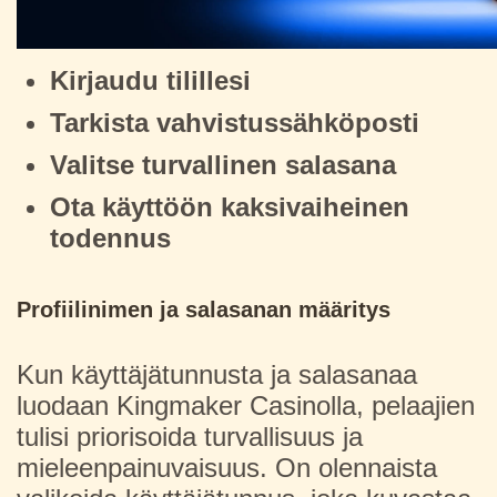
Kirjaudu tilillesi
Tarkista vahvistussähköposti
Valitse turvallinen salasana
Ota käyttöön kaksivaiheinen
todennus
Profiilinimen ja salasanan määritys
Kun käyttäjätunnusta ja salasanaa
luodaan Kingmaker Casinolla, pelaajien
tulisi priorisoida turvallisuus ja
mieleenpainuvaisuus. On olennaista