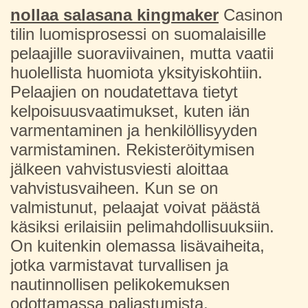
nollaa salasana kingmaker
Casinon
tilin luomisprosessi on suomalaisille
pelaajille suoraviivainen, mutta vaatii
huolellista huomiota yksityiskohtiin.
Pelaajien on noudatettava tietyt
kelpoisuusvaatimukset, kuten iän
varmentaminen ja henkilöllisyyden
varmistaminen. Rekisteröitymisen
jälkeen vahvistusviesti aloittaa
vahvistusvaiheen. Kun se on
valmistunut, pelaajat voivat päästä
käsiksi erilaisiin pelimahdollisuuksiin.
On kuitenkin olemassa lisävaiheita,
jotka varmistavat turvallisen ja
nautinnollisen pelikokemuksen
odottamassa paljastumista.