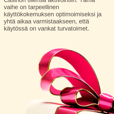
vaihe on tarpeellinen
käyttökokemuksen optimoimiseksi ja
yhtä aikaa varmistaakseen, että
käytössä on vankat turvatoimet.