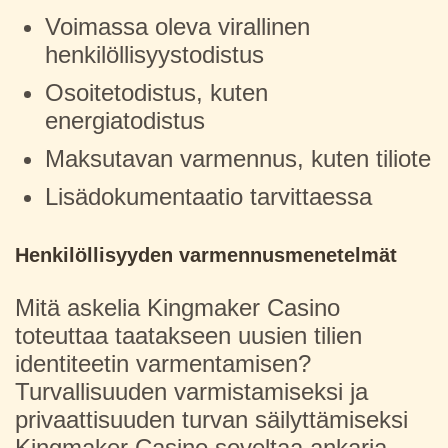
Voimassa oleva virallinen
henkilöllisyystodistus
Osoitetodistus, kuten
energiatodistus
Maksutavan varmennus, kuten tiliote
Lisädokumentaatio tarvittaessa
Henkilöllisyyden varmennusmenetelmät
Mitä askelia Kingmaker Casino
toteuttaa taatakseen uusien tilien
identiteetin varmentamisen?
Turvallisuuden varmistamiseksi ja
privaattisuuden turvan säilyttämiseksi
Kingmaker Casino soveltaa ankaria