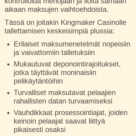
kontrolloida menojaan ja iloita samaan
aikaan maksujen vaihtoehdoista.
Tässä on joitakin Kingmaker Casinolle
tallettamisen keskeisimpiä plussia:
Erilaiset maksumenetelmät nopeisiin
ja vaivattomiin talletuksiin
Mukautuvat deponointirajoitukset,
jotka täyttävät moninaisiin
pelikäytäntöihin
Turvalliset maksutavat pelaajien
rahallisten datan turvaamiseksi
Vauhdikkaat prosessointiajat, joiden
keinoin pelaajat saavat liittyä
pikaisesti osaksi