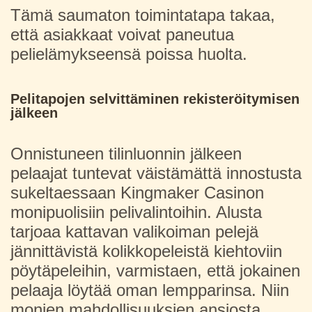
Tämä saumaton toimintatapa takaa,
että asiakkaat voivat paneutua
pelielämykseensä poissa huolta.
Pelitapojen selvittäminen rekisteröitymisen
jälkeen
Onnistuneen tilinluonnin jälkeen
pelaajat tuntevat väistämättä innostusta
sukeltaessaan Kingmaker Casinon
monipuolisiin pelivalintoihin. Alusta
tarjoaa kattavan valikoiman pelejä
jännittävistä kolikkopeleistä kiehtoviin
pöytäpeleihin, varmistaen, että jokainen
pelaaja löytää oman lempparinsa. Niin
monien mahdollisuuksien ansiosta