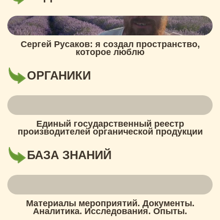
Сергей Русаков: я создал пространство,
которое люблю
ОРГАНИКИ
Единый государственный реестр
производителей органической продукции
БАЗА ЗНАНИЙ
Материалы мероприятий. Документы.
Аналитика. Исследования. Опыты.