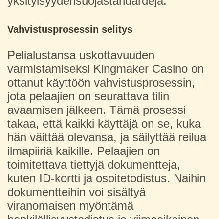
yksityisyydensuojastandardeja.
Vahvistusprosessin selitys
Pelialustansa uskottavuuden
varmistamiseksi Kingmaker Casino on
ottanut käyttöön vahvistusprosessin,
jota pelaajien on seurattava tilin
avaamisen jälkeen. Tämä prosessi
takaa, että kaikki käyttäjä on se, kuka
hän väittää olevansa, ja säilyttää reilua
ilmapiiriä kaikille. Pelaajien on
toimitettava tiettyjä dokumentteja,
kuten ID-kortti ja osoitetodistus. Näihin
dokumentteihin voi sisältyä
viranomaisen myöntämä