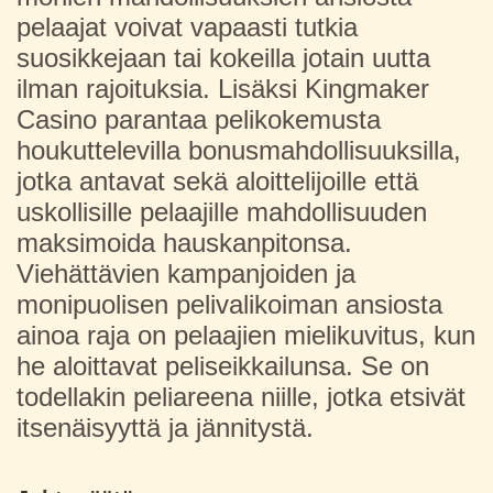
pelaajat voivat vapaasti tutkia
suosikkejaan tai kokeilla jotain uutta
ilman rajoituksia. Lisäksi Kingmaker
Casino parantaa pelikokemusta
houkuttelevilla bonusmahdollisuuksilla,
jotka antavat sekä aloittelijoille että
uskollisille pelaajille mahdollisuuden
maksimoida hauskanpitonsa.
Viehättävien kampanjoiden ja
monipuolisen pelivalikoiman ansiosta
ainoa raja on pelaajien mielikuvitus, kun
he aloittavat peliseikkailunsa. Se on
todellakin peliareena niille, jotka etsivät
itsenäisyyttä ja jännitystä.