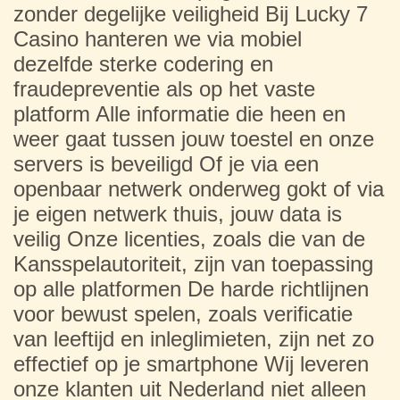
zonder degelijke veiligheid Bij Lucky 7
Casino hanteren we via mobiel
dezelfde sterke codering en
fraudepreventie als op het vaste
platform Alle informatie die heen en
weer gaat tussen jouw toestel en onze
servers is beveiligd Of je via een
openbaar netwerk onderweg gokt of via
je eigen netwerk thuis, jouw data is
veilig Onze licenties, zoals die van de
Kansspelautoriteit, zijn van toepassing
op alle platformen De harde richtlijnen
voor bewust spelen, zoals verificatie
van leeftijd en inleglimieten, zijn net zo
effectief op je smartphone Wij leveren
onze klanten uit Nederland niet alleen