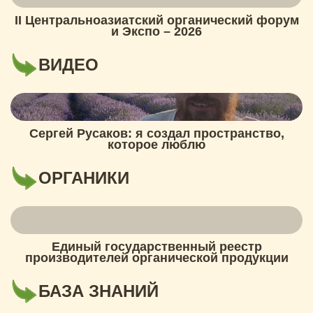
II Центральноазиатский органический форум
и Экспо – 2026
ВИДЕО
Сергей Русаков: я создал пространство,
которое люблю
ОРГАНИКИ
Единый государственный реестр
производителей органической продукции
БАЗА ЗНАНИЙ