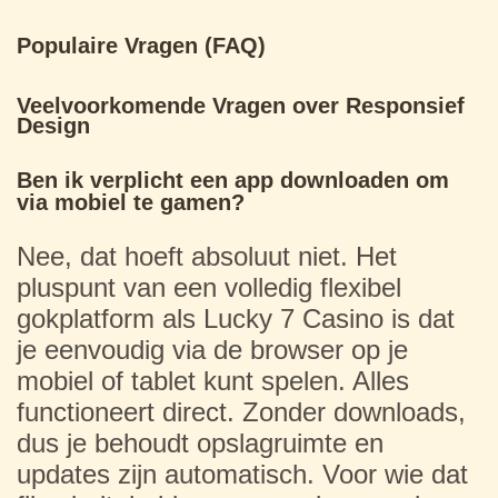
Populaire Vragen (FAQ)
Veelvoorkomende Vragen over Responsief
Design
Ben ik verplicht een app downloaden om
via mobiel te gamen?
Nee, dat hoeft absoluut niet. Het
pluspunt van een volledig flexibel
gokplatform als Lucky 7 Casino is dat
je eenvoudig via de browser op je
mobiel of tablet kunt spelen. Alles
functioneert direct. Zonder downloads,
dus je behoudt opslagruimte en
updates zijn automatisch. Voor wie dat