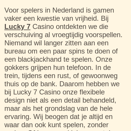
Voor spelers in Nederland is gamen
vaker een kwestie van vrijheid. Bij
Lucky 7
Casino ontdekten we die
verschuiving al vroegtijdig voorspellen.
Niemand wil langer zitten aan een
bureau om een paar spins te doen of
een blackjackhand te spelen. Onze
gokkers grijpen hun telefoon. In de
trein, tijdens een rust, of gewoonweg
thuis op de bank. Daarom hebben we
bij Lucky 7 Casino onze flexibele
design niet als een detail behandeld,
maar als het grondslag van de hele
ervaring. Wij beogen dat je altijd en
waar dan ook kunt spelen, zonder