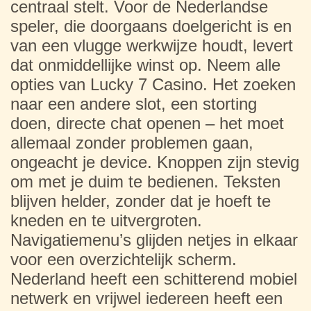
centraal stelt. Voor de Nederlandse
speler, die doorgaans doelgericht is en
van een vlugge werkwijze houdt, levert
dat onmiddellijke winst op. Neem alle
opties van Lucky 7 Casino. Het zoeken
naar een andere slot, een storting
doen, directe chat openen – het moet
allemaal zonder problemen gaan,
ongeacht je device. Knoppen zijn stevig
om met je duim te bedienen. Teksten
blijven helder, zonder dat je hoeft te
kneden en te uitvergroten.
Navigatiemenu’s glijden netjes in elkaar
voor een overzichtelijk scherm.
Nederland heeft een schitterend mobiel
netwerk en vrijwel iedereen heeft een