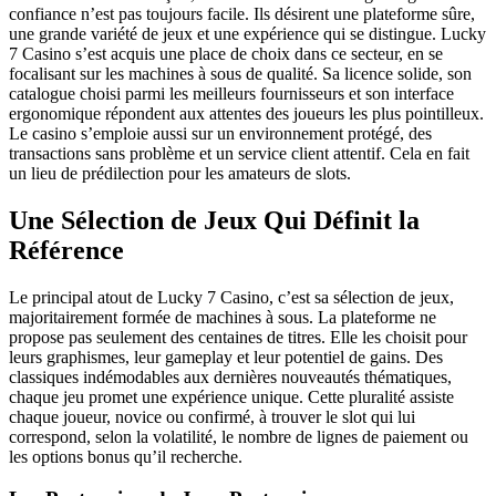
confiance n’est pas toujours facile. Ils désirent une plateforme sûre,
une grande variété de jeux et une expérience qui se distingue. Lucky
7 Casino s’est acquis une place de choix dans ce secteur, en se
focalisant sur les machines à sous de qualité. Sa licence solide, son
catalogue choisi parmi les meilleurs fournisseurs et son interface
ergonomique répondent aux attentes des joueurs les plus pointilleux.
Le casino s’emploie aussi sur un environnement protégé, des
transactions sans problème et un service client attentif. Cela en fait
un lieu de prédilection pour les amateurs de slots.
Une Sélection de Jeux Qui Définit la
Référence
Le principal atout de Lucky 7 Casino, c’est sa sélection de jeux,
majoritairement formée de machines à sous. La plateforme ne
propose pas seulement des centaines de titres. Elle les choisit pour
leurs graphismes, leur gameplay et leur potentiel de gains. Des
classiques indémodables aux dernières nouveautés thématiques,
chaque jeu promet une expérience unique. Cette pluralité assiste
chaque joueur, novice ou confirmé, à trouver le slot qui lui
correspond, selon la volatilité, le nombre de lignes de paiement ou
les options bonus qu’il recherche.