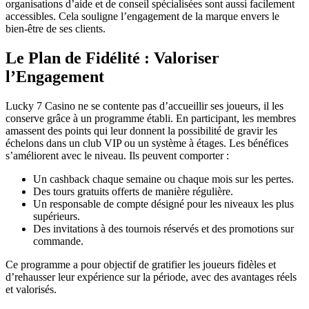
organisations d’aide et de conseil spécialisées sont aussi facilement
accessibles. Cela souligne l’engagement de la marque envers le
bien-être de ses clients.
Le Plan de Fidélité : Valoriser
l’Engagement
Lucky 7 Casino ne se contente pas d’accueillir ses joueurs, il les
conserve grâce à un programme établi. En participant, les membres
amassent des points qui leur donnent la possibilité de gravir les
échelons dans un club VIP ou un système à étages. Les bénéfices
s’améliorent avec le niveau. Ils peuvent comporter :
Un cashback chaque semaine ou chaque mois sur les pertes.
Des tours gratuits offerts de manière régulière.
Un responsable de compte désigné pour les niveaux les plus
supérieurs.
Des invitations à des tournois réservés et des promotions sur
commande.
Ce programme a pour objectif de gratifier les joueurs fidèles et
d’rehausser leur expérience sur la période, avec des avantages réels
et valorisés.