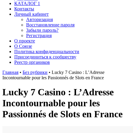
КАТАЛОГ 1
Контакты
Личный кабинет
Авторизация
Восстановление пароля
Забыли пароль?
Регистрация
О проекте
О Союзе
Политика конфиденциальности
Присоединиться к сообществу
Реестр органиков
Главная
•
Без рубрики
•
Lucky 7 Casino : L’Adresse
Incontournable pour les Passionnés de Slots en France
Lucky 7 Casino : L’Adresse
Incontournable pour les
Passionnés de Slots en France