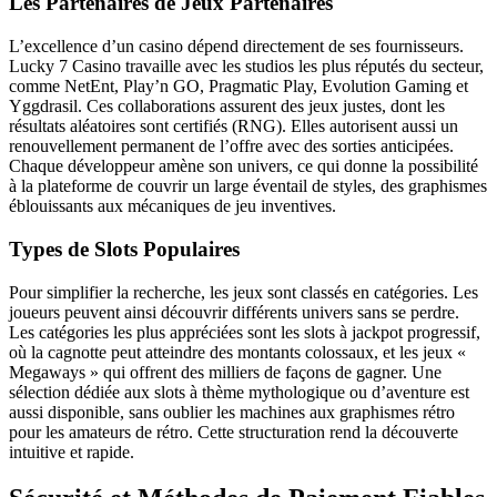
Les Partenaires de Jeux Partenaires
L’excellence d’un casino dépend directement de ses fournisseurs.
Lucky 7 Casino travaille avec les studios les plus réputés du secteur,
comme NetEnt, Play’n GO, Pragmatic Play, Evolution Gaming et
Yggdrasil. Ces collaborations assurent des jeux justes, dont les
résultats aléatoires sont certifiés (RNG). Elles autorisent aussi un
renouvellement permanent de l’offre avec des sorties anticipées.
Chaque développeur amène son univers, ce qui donne la possibilité
à la plateforme de couvrir un large éventail de styles, des graphismes
éblouissants aux mécaniques de jeu inventives.
Types de Slots Populaires
Pour simplifier la recherche, les jeux sont classés en catégories. Les
joueurs peuvent ainsi découvrir différents univers sans se perdre.
Les catégories les plus appréciées sont les slots à jackpot progressif,
où la cagnotte peut atteindre des montants colossaux, et les jeux «
Megaways » qui offrent des milliers de façons de gagner. Une
sélection dédiée aux slots à thème mythologique ou d’aventure est
aussi disponible, sans oublier les machines aux graphismes rétro
pour les amateurs de rétro. Cette structuration rend la découverte
intuitive et rapide.