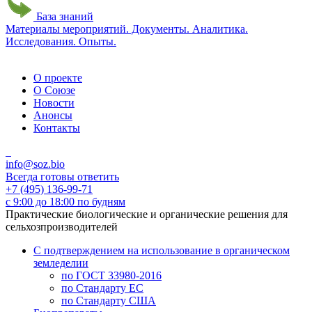
База знаний
Материалы мероприятий. Документы. Аналитика.
Исследования. Опыты.
О проекте
О Союзе
Новости
Анонсы
Контакты
info@soz.bio
Всегда готовы ответить
+7 (495) 136-99-71
с 9:00 до 18:00 по будням
Практические биологические и органические решения для
сельхозпроизводителей
С подтверждением на использование в органическом
земледелии
по ГОСТ 33980-2016
по Стандарту ЕС
по Стандарту США