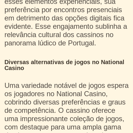
esses elementos experienciais, sua
preferência por encontros presenciais
em detrimento das opções digitais fica
evidente. Esse engajamento sublinha a
relevância cultural dos cassinos no
panorama lúdico de Portugal.
Diversas alternativas de jogos no National
Casino
Uma variedade notável de jogos espera
os jogadores no National Casino,
cobrindo diversas preferências e graus
de competência. O cassino oferece
uma impressionante coleção de jogos,
com destaque para uma ampla gama