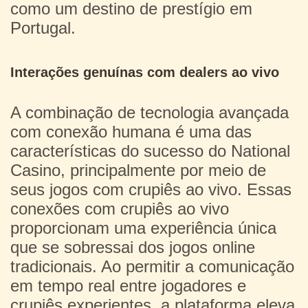
como um destino de prestígio em
Portugal.
Interações genuínas com dealers ao vivo
A combinação de tecnologia avançada
com conexão humana é uma das
características do sucesso do National
Casino, principalmente por meio de
seus jogos com crupiês ao vivo. Essas
conexões com crupiês ao vivo
proporcionam uma experiência única
que se sobressai dos jogos online
tradicionais. Ao permitir a comunicação
em tempo real entre jogadores e
crupiês experientes, a plataforma eleva