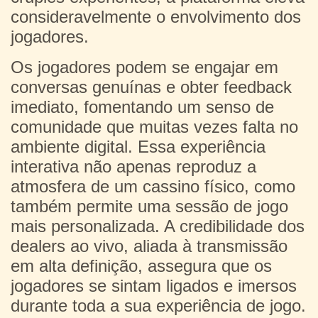
consideravelmente o envolvimento dos
jogadores.
Os jogadores podem se engajar em
conversas genuínas e obter feedback
imediato, fomentando um senso de
comunidade que muitas vezes falta no
ambiente digital. Essa experiência
interativa não apenas reproduz a
atmosfera de um cassino físico, como
também permite uma sessão de jogo
mais personalizada. A credibilidade dos
dealers ao vivo, aliada à transmissão
em alta definição, assegura que os
jogadores se sintam ligados e imersos
durante toda a sua experiência de jogo.