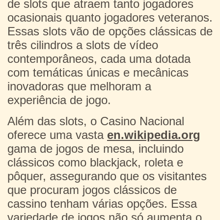
de slots que atraem tanto jogadores
ocasionais quanto jogadores veteranos.
Essas slots vão de opções clássicas de
três cilindros a slots de vídeo
contemporâneos, cada uma dotada
com temáticas únicas e mecânicas
inovadoras que melhoram a
experiência de jogo.
Além das slots, o Casino Nacional
oferece uma vasta
en.wikipedia.org
gama de jogos de mesa, incluindo
clássicos como blackjack, roleta e
pôquer, assegurando que os visitantes
que procuram jogos clássicos de
cassino tenham várias opções. Essa
variedade de jogos não só aumenta o