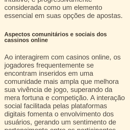
considerada como um elemento
essencial em suas opções de apostas.
Aspectos comunitários e sociais dos
cassinos online
Ao interagirem com casinos online, os
jogadores frequentemente se
encontram inseridos em uma
comunidade mais ampla que melhora
sua vivência de jogo, superando da
mera fortuna e competição. A interação
social facilitada pelas plataformas
digitais fomenta o envolvimento dos
usuários, gerando um sentimento de