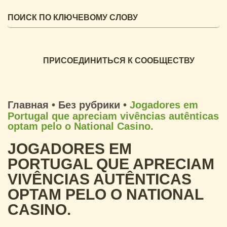
ПРИСОЕДИНИТЬСЯ К СООБЩЕСТВУ
Главная
•
Без рубрики
•
Jogadores em
Portugal que apreciam vivências autênticas
optam pelo o National Casino.
JOGADORES EM
PORTUGAL QUE APRECIAM
VIVÊNCIAS AUTÊNTICAS
OPTAM PELO O NATIONAL
CASINO.