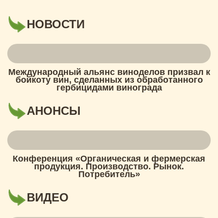
НОВОСТИ
Международный альянс виноделов призвал к
бойкоту вин, сделанных из обработанного
гербицидами винограда
АНОНСЫ
Конференция «Органическая и фермерская
продукция. Производство. Рынок.
Потребитель»
ВИДЕО