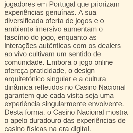
jogadores em Portugal que priorizam
experiências genuínas. A sua
diversificada oferta de jogos e o
ambiente imersivo aumentam o
fascínio do jogo, enquanto as
interações autênticas com os dealers
ao vivo cultivam um sentido de
comunidade. Embora o jogo online
ofereça praticidade, o design
arquitetónico singular e a cultura
dinâmica refletidos no Casino Nacional
garantem que cada visita seja uma
experiência singularmente envolvente.
Desta forma, o Casino Nacional mostra
o apelo duradouro das experiências de
casino físicas na era digital.