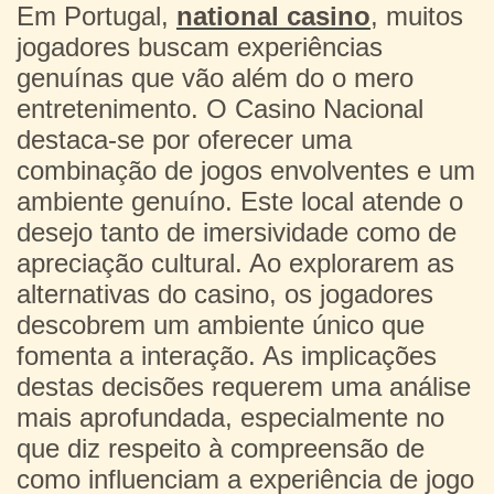
Em Portugal,
national casino
, muitos
jogadores buscam experiências
genuínas que vão além do o mero
entretenimento. O Casino Nacional
destaca-se por oferecer uma
combinação de jogos envolventes e um
ambiente genuíno. Este local atende o
desejo tanto de imersividade como de
apreciação cultural. Ao explorarem as
alternativas do casino, os jogadores
descobrem um ambiente único que
fomenta a interação. As implicações
destas decisões requerem uma análise
mais aprofundada, especialmente no
que diz respeito à compreensão de
como influenciam a experiência de jogo