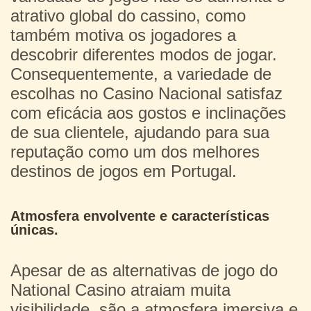
atrativo global do cassino, como
também motiva os jogadores a
descobrir diferentes modos de jogar.
Consequentemente, a variedade de
escolhas no Casino Nacional satisfaz
com eficácia aos gostos e inclinações
de sua clientele, ajudando para sua
reputação como um dos melhores
destinos de jogos em Portugal.
Atmosfera envolvente e características
únicas.
Apesar de as alternativas de jogo do
National Casino atraiam muita
visibilidade, são a atmosfera imersiva e