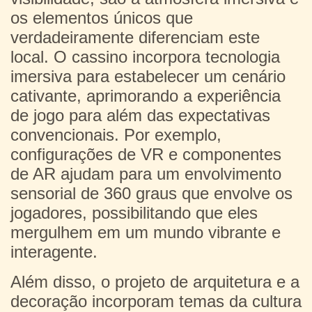
os elementos únicos que
verdadeiramente diferenciam este
local. O cassino incorpora tecnologia
imersiva para estabelecer um cenário
cativante, aprimorando a experiência
de jogo para além das expectativas
convencionais. Por exemplo,
configurações de VR e componentes
de AR ajudam para um envolvimento
sensorial de 360 graus que envolve os
jogadores, possibilitando que eles
mergulhem em um mundo vibrante e
interagente.
Além disso, o projeto de arquitetura e a
decoração incorporam temas da cultura