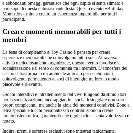
e abbondanti omaggi garantisce che ogni ospite si senta stimato e
partecipe di questa entusiasmante festa. Questo evento «Birthday
Month Joy» mira a creare un’esperienza imperdibile per tutti i
partecipanti.
Creare momenti memorabili per tutti i
membri
La festa di compleanno al Joy Casino è pensata per creare
esperienze memorabili che coinvolgano tutti i soci. Attraverso
attività meticolosamente organizzate, questo evento favorisce la
socializzazione e il senso di comunità tra i membri. L’atmosfera del
casinò si trasforma in un ambiente animato per celebrazioni
coinvolgenti, permettendo ai soci di interagire tra loro in modo
piacevole e rilevante.
Giochi interattivi e intrattenimento dal vivo fungono da stimolatori
per la socializzazione, incoraggiando i soci a festeggiare non solo i
propri compleanni, ma anche la gioia dei momenti condivisi. Zone a
tema speciali e tocchi personalizzati contribuiscono a creare
un’atmosfera unica, garantendo che ogni socio si senta valorizzato e
notato.
Inoltre, premi e sorprese esclusivi sono integrati tatticamente,