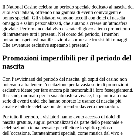
Il National Casino celebra un periodo speciale dedicato al nascita dei
suoi soci italiani, offrendo una gamma di eventi coinvolgenti e
bonus speciali. Gli visitatori vengono accolti con dolci di nascita
omaggio e saluti personalizzati, che aiutano a creare un’atmosfera
gioviale. Performance dal vivo e serate di gioco a tema promettono
di intrattenere tutti i presenti. Nel corso del periodo, i membri
potranno aspettarsi manifestazioni a sorpresa e irresistibili omaggi.
Che avventure esclusive aspettano i presenti?
Promozioni imperdibili per il periodo del
nascita
Con l’avvicinarsi del periodo del nascita, gli ospiti del casino non
potevano a trattenere l’eccitazione per la vasta serie di promozioni
esclusive ideate per fare ancora più memorabili i loro festeggiamenti.
Il casinò, rinomato per la sua atmosfera vivace, ha pianificato una
serie di eventi unici che hanno onorato le usanze di nascita più
amate e fatto le celebrazioni dei membri davvero memorabili.
Per tutto il periodo, i visitatori hanno avuto accesso di dolci di
nascita gratuite, auguri personalizzati da parte dello personale e
celebrazioni a tema pensate per riflettere lo spirito gioioso
dell’occasione. Intrattenimenti speciali, come musica dal vivo e