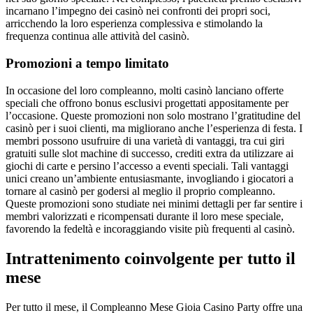
incarnano l’impegno dei casinò nei confronti dei propri soci,
arricchendo la loro esperienza complessiva e stimolando la
frequenza continua alle attività del casinò.
Promozioni a tempo limitato
In occasione del loro compleanno, molti casinò lanciano offerte
speciali che offrono bonus esclusivi progettati appositamente per
l’occasione. Queste promozioni non solo mostrano l’gratitudine del
casinò per i suoi clienti, ma migliorano anche l’esperienza di festa. I
membri possono usufruire di una varietà di vantaggi, tra cui giri
gratuiti sulle slot machine di successo, crediti extra da utilizzare ai
giochi di carte e persino l’accesso a eventi speciali. Tali vantaggi
unici creano un’ambiente entusiasmante, invogliando i giocatori a
tornare al casinò per godersi al meglio il proprio compleanno.
Queste promozioni sono studiate nei minimi dettagli per far sentire i
membri valorizzati e ricompensati durante il loro mese speciale,
favorendo la fedeltà e incoraggiando visite più frequenti al casinò.
Intrattenimento coinvolgente per tutto il
mese
Per tutto il mese, il Compleanno Mese Gioia Casino Party offre una