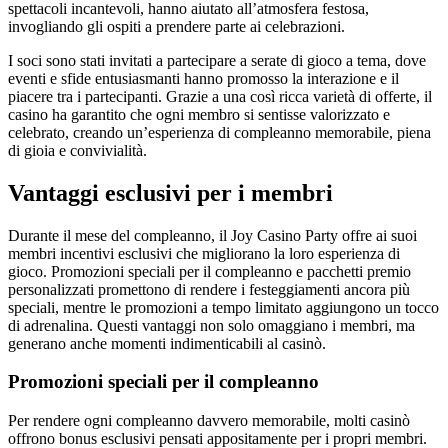
spettacoli incantevoli, hanno aiutato all’atmosfera festosa,
invogliando gli ospiti a prendere parte ai celebrazioni.
I soci sono stati invitati a partecipare a serate di gioco a tema, dove
eventi e sfide entusiasmanti hanno promosso la interazione e il
piacere tra i partecipanti. Grazie a una così ricca varietà di offerte, il
casino ha garantito che ogni membro si sentisse valorizzato e
celebrato, creando un’esperienza di compleanno memorabile, piena
di gioia e convivialità.
Vantaggi esclusivi per i membri
Durante il mese del compleanno, il Joy Casino Party offre ai suoi
membri incentivi esclusivi che migliorano la loro esperienza di
gioco. Promozioni speciali per il compleanno e pacchetti premio
personalizzati promettono di rendere i festeggiamenti ancora più
speciali, mentre le promozioni a tempo limitato aggiungono un tocco
di adrenalina. Questi vantaggi non solo omaggiano i membri, ma
generano anche momenti indimenticabili al casinò.
Promozioni speciali per il compleanno
Per rendere ogni compleanno davvero memorabile, molti casinò
offrono bonus esclusivi pensati appositamente per i propri membri.