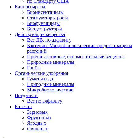
по Стандарту США
Биопрепараты
Биоинсектициды
Стимуляторы роста
Биофунгициды
Биодеструкторы
Действующие вещества
Все ДВ, по алфавиту
Бактерии. Микробиологические средства защиты
растений
Прочие активные, вспомогательные вещества
Природные минералы
Грибы
Органические удобрения
Гуматы и др.
Природные минералы
Микробиологические
Вредители
Все по алфавиту
Болезни
Зерновых
Фруктовых
Ягодных
Овощных