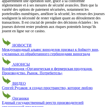
apparemment une opération sûre, grâce à sa conformité
réglementaire et à ses mesures de sécurité avancées. Bien que la
variété des options de paiement sécurisées, notamment les
portefeuilles numériques, améliore la sécurité, les retours des joueurs
soulignent la nécessité de rester vigilant quant au déroulement des
transactions. Il est crucial de prendre des décisions éclairées : les
joueurs doivent rester prudents aux risques potentiels lorsqu’ils
jouent en ligne sur ce casino.
НОВОСТИ
Международный альянс виноделов призвал к бойкоту вин,
сделанных из обработанного гербицидами винограда
АНОНСЫ
Конференция «Органическая и фермерская продукция.
Производство. Рынок. Потребитель»
ВИДЕО
Сергей Русаков: я создал пространство, которое люблю
Органики
Единый государственный реестр производителей
органической продукции