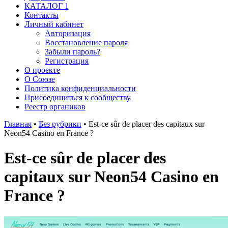
КАТАЛОГ 1
Контакты
Личный кабинет
Авторизация
Восстановление пароля
Забыли пароль?
Регистрация
О проекте
О Союзе
Политика конфиденциальности
Присоединиться к сообществу
Реестр органиков
Главная
•
Без рубрики
•
Est-ce sûr de placer des capitaux sur
Neon54 Casino en France ?
Est-ce sûr de placer des
capitaux sur Neon54 Casino en
France ?