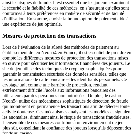
ainsi les risques de fraude. Il est essentiel que les joueurs examinent
la sécurité et la fiabilité de ces méthodes, en s’assurant qu’elles sont
conformes à leurs préférences en matière de sécurité et de facilité
d’utilisation. En somme, choisir la bonne option de paiement aide à
une expérience de jeu optimale.
Mesures de protection des transactions
Lors de l’évaluation de la sûreté des méthodes de paiement au
établissement de jeu Neon54 en France, il est essentiel de prendre en
compte les différentes mesures de protection des transactions mises
en œuvre pour sécuriser les informations financières des joueurs. Le
site de jeu utilise des techniques de cryptage sophistiquées pour
garantir la transmission sécurisée des données sensibles, telles que
les informations de carte bancaire et les identifiants personnels. Ce
cryptage agit comme une barrière de protection, rendant
extrêmement difficile l’accès aux informations bancaires des
utilisateurs par des personnes non autorisées. De plus, le casino
Neon54 utilise des mécanismes sophistiqués de détection de fraude
qui monitorent en permanence les transactions afin de détecter toute
activité douteuse. Ces mécanismes analysent les modèles et signalent
les anomalies, diminuant ainsi le risque de transactions frauduleuses.
L’ensemble de ces mesures contribue à un environnement de jeu
plus sûr, consolidant la confiance des joueurs lorsqu’ils déposent des
fonds au casino.