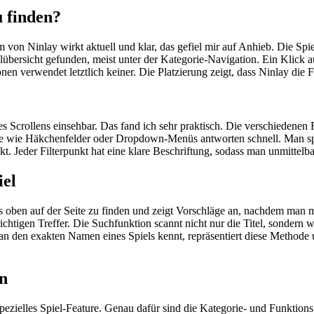
 finden?
on Ninlay wirkt aktuell und klar, das gefiel mir auf Anhieb. Die Spie
ielübersicht gefunden, meist unter der Kategorie-Navigation. Ein Klick a
n verwendet letztlich keiner. Die Platzierung zeigt, dass Ninlay die Fi
 Scrollens einsehbar. Das fand ich sehr praktisch. Die verschiedenen F
mente wie Häkchenfelder oder Dropdown-Menüs antworten schnell. Man sp
t. Jeder Filterpunkt hat eine klare Beschriftung, sodass man unmittel
iel
 stets oben auf der Seite zu finden und zeigt Vorschläge an, nachdem man
richtigen Treffer. Die Suchfunktion scannt nicht nur die Titel, sonder
man den exakten Namen eines Spiels kennt, repräsentiert diese Methode u
n
ezielles Spiel-Feature. Genau dafür sind die Kategorie- und Funktions