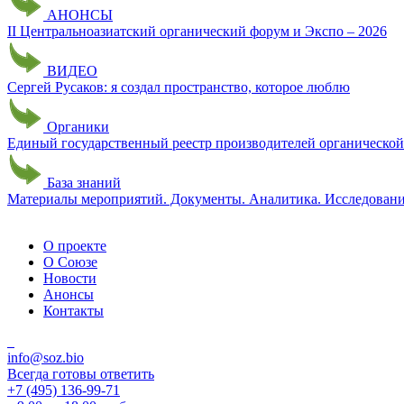
АНОНСЫ
II Центральноазиатский органический форум и Экспо – 2026
ВИДЕО
Сергей Русаков: я создал пространство, которое люблю
Органики
Единый государственный реестр производителей органическо
База знаний
Материалы мероприятий. Документы. Аналитика. Исследован
О проекте
О Союзе
Новости
Анонсы
Контакты
info@soz.bio
Всегда готовы ответить
+7 (495) 136-99-71