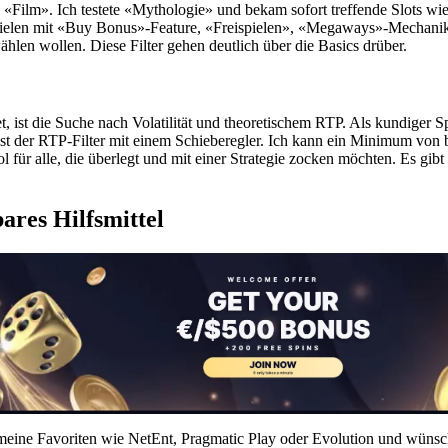
Film». Ich testete «Mythologie» und bekam sofort treffende Slots wi
pielen mit «Buy Bonus»-Feature, «Freispielen», «Megaways»-Mechaniken o
ählen wollen. Diese Filter gehen deutlich über die Basics drüber.
, ist die Suche nach Volatilität und theoretischem RTP. Als kundiger Sp
ist der RTP-Filter mit einem Schieberegler. Ich kann ein Minimum von b
l für alle, die überlegt und mit einer Strategie zocken möchten. Es gi
ares Hilfsmittel
be meine Favoriten wie NetEnt, Pragmatic Play oder Evolution und wüns