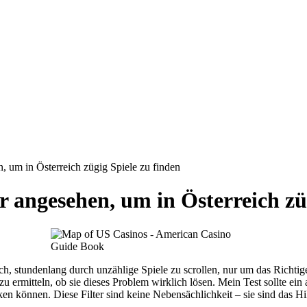
n, um in Österreich zügig Spiele zu finden
r angesehen, um in Österreich zü
fach, stundenlang durch unzählige Spiele zu scrollen, nur um das Richti
u ermitteln, ob sie dieses Problem wirklich lösen. Mein Test sollte ein 
n können. Diese Filter sind keine Nebensächlichkeit – sie sind das Hilfs