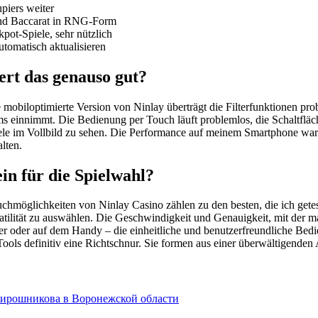
upiers weiter
 und Baccarat in RNG-Form
kpot-Spiele, sehr nützlich
tomatisch aktualisieren
ert das genauso gut?
 mobiloptimierte Version von Ninlay überträgt die Filterfunktionen prob
rms einnimmt. Die Bedienung per Touch läuft problemlos, die Schaltfläc
piele im Vollbild zu sehen. Die Performance auf meinem Smartphone wa
lten.
ein für die Spielwahl?
chmöglichkeiten von Ninlay Casino zählen zu den besten, die ich geteste
ilität zu auswählen. Die Geschwindigkeit und Genauigkeit, mit der man
oder auf dem Handy – die einheitliche und benutzerfreundliche Bedien
 Tools definitiv eine Richtschnur. Sie formen aus einer überwältigende
 Мирошникова в Воронежской области