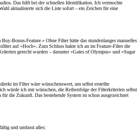
dios. Das hilft bei der schnellen Identifikation. Ich vermochte
l aktualisierte sich die Liste sofort – ein Zeichen für eine
em Buy-Bonus-Feature.» Ohne Filter hätte das stundenlanges manuelles
tsfilter auf «Hoch». Zum Schluss hakte ich an im Feature-Filter die
 Kriterien gerecht wurden – darunter «Gates of Olympus» und «Sugar
irekt im Filter wäre wünschenswert, um selbst erstellte
ch würde ich mir wünschen, die Reihenfolge der Filterkriterien selbst
en für die Zukunft. Das bestehende System ist schon ausgezeichnet
ältig und umfasst alles: