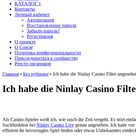
КАТАЛОГ 1
Контакты
Личный кабинет
Авторизация
Восстановление пароля
Забыли пароль?
Регистрация
О проекте
О Союзе
Политика конфиденциальности
Присоединиться к сообществу
Реестр органиков
Главная
•
Без рубрики
•
Ich habe die Ninlay Casino Filter angesehe
Ich habe die Ninlay Casino Filte
Als Casino-Spieler weiß ich, wie rasch die Zeit vergeht. Es stört ein
Suchfunktion bei
Ninlay Casino Live
genau angesehen. Ich hatte vor z
effizient ihr bevorzugtes Spiel finden oder etwas Unbekanntes entdecke