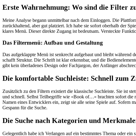
Erste Wahrnehmung: Wo sind die Filter zu
Meine Analyse begann unmittelbar nach dem Einloggen. Die Plattform v
zurückhaltend, aber gut platziert. Ich habe sie sofort oberhalb der Sp
klares Menü. Dieser direkte Zugang ist bedeutsam. Versteckte Funktione
Das Filtermenü: Aufbau und Gestaltung
Das aufgeklappte Menü ist senkrecht aufgebaut und bleibt während des
schafft Struktur. Die Schrift ist klar erkennbar, und die Bedienele
gibt kein überladenes Design oder Fachjargon, der Anfänger abschreck
Die komfortable Suchleiste: Schnell zum Z
Zusätzlich zu den Filtern existiert die klassische Suchleiste. Sie ist
und schnell. Selbst Teilbegriffe wie «Book of…» brachten sofort die 
Namen eines Entwicklers ein, zeigt sie alle seine Spiele auf. Sofern 
Gespann für die Suche.
Die Suche nach Kategorien und Merkmale
Gelegentlich habe ich Verlangen auf ein bestimmtes Thema oder ein sp