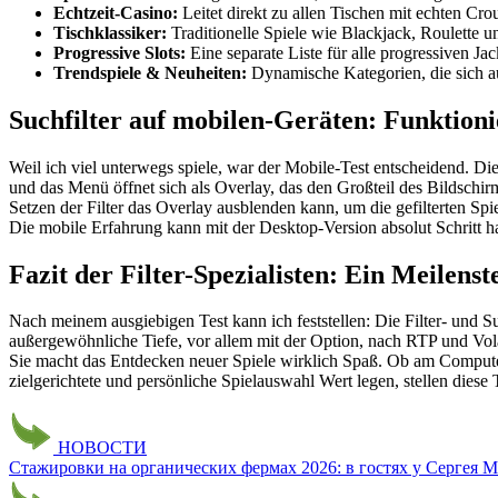
Echtzeit-Casino:
Leitet direkt zu allen Tischen mit echten Cro
Tischklassiker:
Traditionelle Spiele wie Blackjack, Roulette
Progressive Slots:
Eine separate Liste für alle progressiven Jac
Trendspiele & Neuheiten:
Dynamische Kategorien, die sich au
Suchfilter auf mobilen-Geräten: Funktioni
Weil ich viel unterwegs spiele, war der Mobile-Test entscheidend. Die
und das Menü öffnet sich als Overlay, das den Großteil des Bildschi
Setzen der Filter das Overlay ausblenden kann, um die gefilterten S
Die mobile Erfahrung kann mit der Desktop-Version absolut Schritt ha
Fazit der Filter-Spezialisten: Ein Meilenst
Nach meinem ausgiebigen Test kann ich feststellen: Die Filter- und Su
außergewöhnliche Tiefe, vor allem mit der Option, nach RTP und Volat
Sie macht das Entdecken neuer Spiele wirklich Spaß. Ob am Computer 
zielgerichtete und persönliche Spielauswahl Wert legen, stellen diese
НОВОСТИ
Стажировки на органических фермах 2026: в гостях у Сергея