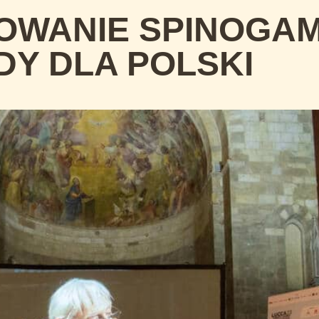
OWANIE SPINOGAM
Y DLA POLSKI