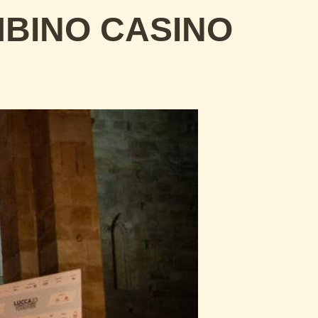
BINO CASINO