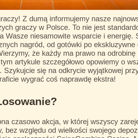
graczy! Z dumą informujemy nasze najnows
zych graczy w Polsce. To nie jest standar
za Wasze niesamowite wsparcie i energię.
znych nagród, od gotówki po ekskluzywne 
Wierzymy, że każdy ma prawo na odrobinę 
tym artykule szczegółowo opowiemy o wsz
 Szykujcie się na odkrycie wyjątkowej prz
raficie wygrać coś naprawdę ekstra!
Losowanie?
ona czasowo akcja, w której wszyscy zarej
, bez względu od wielkości swojego depoz