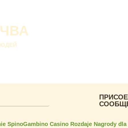
О проекте
О Со
Почва дороже золот
ОЧВА
Без золота люди пр
а без почвы — нет.
ЛЮДЕЙ
В. ДОКУЧАЕВ
Русский ученый-почвов
ПРИСОЕ
СООБЩ
e SpinoGambino Casino Rozdaje Nagrody dla 