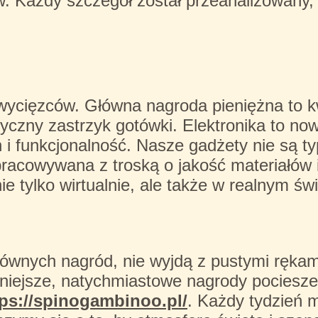
. Każdy szczegół został przeanalizowany
wycięzców. Główna nagroda pieniężna to kw
styczny zastrzyk gotówki. Elektronika to 
 i funkcjonalność. Nasze gadżety nie są 
pracowywana z troską o jakość materiałów
e tylko wirtualnie, ale także w realnym świ
głównych nagród, nie wyjdą z pustymi rękam
bniejsze, natychmiastowe nagrody pociesze
tps://spinogambinoo.pl/
. Każdy tydzień 