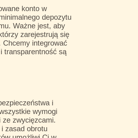
ywowane konto w
 minimalnego depozytu
emu. Ważne jest, aby
órzy zarejestrują się
ny. Chcemy integrować
i transparentność są
 bezpieczeństwa i
 wszystkie wymogi
 ze zwycięzcami.
 i zasad obrotu
ków umożliwi Ci w