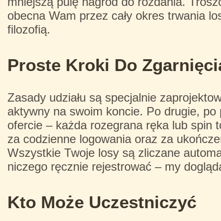
mniejszą pulę nagród do rozdania. Trosz
obecna Wam przez cały okres trwania lo
filozofią.
Proste Kroki Do Zgarnięci
Zasady udziału są specjalnie zaprojekto
aktywny na swoim koncie. Po drugie, po
ofercie – każda rozegrana ręka lub spin
za codzienne logowania oraz za ukończeni
Wszystkie Twoje losy są zliczane automa
niczego ręcznie rejestrować – my dogląd
Kto Może Uczestniczyć