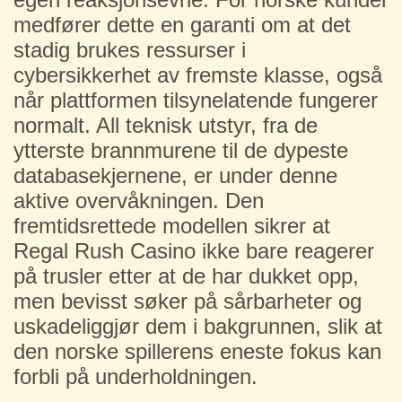
medfører dette en garanti om at det
stadig brukes ressurser i
cybersikkerhet av fremste klasse, også
når plattformen tilsynelatende fungerer
normalt. All teknisk utstyr, fra de
ytterste brannmurene til de dypeste
databasekjernene, er under denne
aktive overvåkningen. Den
fremtidsrettede modellen sikrer at
Regal Rush Casino ikke bare reagerer
på trusler etter at de har dukket opp,
men bevisst søker på sårbarheter og
uskadeliggjør dem i bakgrunnen, slik at
den norske spillerens eneste fokus kan
forbli på underholdningen.