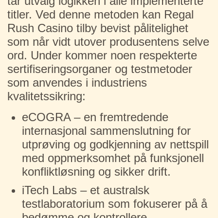
tar utvalg logikken i alle implementerte
titler. Ved denne metoden kan Regal
Rush Casino tilby bevist pålitelighet
som når vidt utover produsentens selve
ord. Under kommer noen respekterte
sertifiseringsorganer og testmetoder
som anvendes i industriens
kvalitetssikring:
eCOGRA – en fremtredende
internasjonal sammenslutning for
utprøving og godkjenning av nettspill
med oppmerksomhet på funksjonell
konfliktløsning og sikker drift.
iTech Labs – et australsk
testlaboratorium som fokuserer på å
bedømme og kontrollere