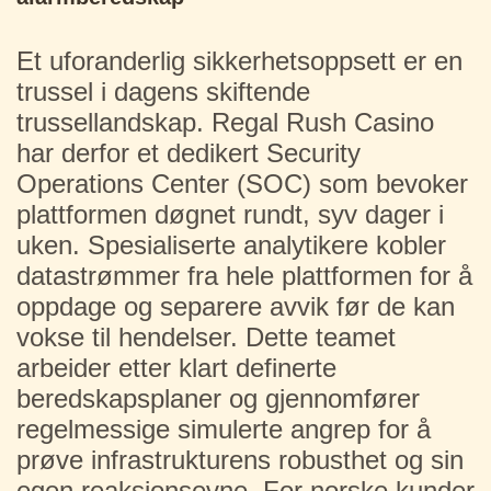
Et uforanderlig sikkerhetsoppsett er en
trussel i dagens skiftende
trussellandskap. Regal Rush Casino
har derfor et dedikert Security
Operations Center (SOC) som bevoker
plattformen døgnet rundt, syv dager i
uken. Spesialiserte analytikere kobler
datastrømmer fra hele plattformen for å
oppdage og separere avvik før de kan
vokse til hendelser. Dette teamet
arbeider etter klart definerte
beredskapsplaner og gjennomfører
regelmessige simulerte angrep for å
prøve infrastrukturens robusthet og sin
egen reaksjonsevne. For norske kunder