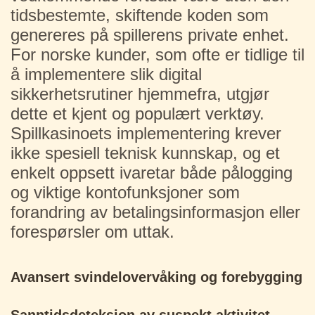
tidsbestemte, skiftende koden som
genereres på spillerens private enhet.
For norske kunder, som ofte er tidlige til
å implementere slik digital
sikkerhetsrutiner hjemmefra, utgjør
dette et kjent og populært verktøy.
Spillkasinoets implementering krever
ikke spesiell teknisk kunnskap, og et
enkelt oppsett ivaretar både pålogging
og viktige kontofunksjoner som
forandring av betalingsinformasjon eller
forespørsler om uttak.
Avansert svindelovervåking og forebygging