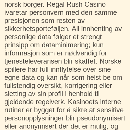
norsk borger. Regal Rush Casino
ivaretar personvern med den samme
presisjonen som resten av
sikkerhetsporteføljen. All innhenting av
personlige data følger et strengt
prinsipp om dataminimering; kun
informasjon som er nødvendig for
tjenesteleveransen blir skaffet. Norske
spillere har full innflytelse over sine
egne data og kan når som helst be om
fullstendig oversikt, korrigering eller
sletting av sin profil i henhold til
gjeldende regelverk. Kasinoets interne
rutiner er bygget for å sikre at sensitive
personopplysninger blir pseudonymisert
eller anonymisert der det er mulig, og