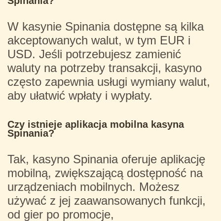
Spinania?
W kasynie Spinania dostępne są kilka
akceptowanych walut, w tym EUR i
USD. Jeśli potrzebujesz zamienić
waluty na potrzeby transakcji, kasyno
często zapewnia usługi wymiany walut,
aby ułatwić wpłaty i wypłaty.
Czy istnieje aplikacja mobilna kasyna
Spinania?
Tak, kasyno Spinania oferuje aplikację
mobilną, zwiększającą dostępność na
urządzeniach mobilnych. Możesz
używać z jej zaawansowanych funkcji,
od gier po promocje,