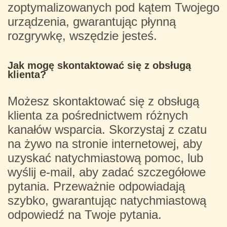
zoptymalizowanych pod kątem Twojego
urządzenia, gwarantując płynną
rozgrywkę, wszędzie jesteś.
Jak mogę skontaktować się z obsługą
klienta?
Możesz skontaktować się z obsługą
klienta za pośrednictwem różnych
kanałów wsparcia. Skorzystaj z czatu
na żywo na stronie internetowej, aby
uzyskać natychmiastową pomoc, lub
wyślij e-mail, aby zadać szczegółowe
pytania. Przeważnie odpowiadają
szybko, gwarantując natychmiastową
odpowiedź na Twoje pytania.