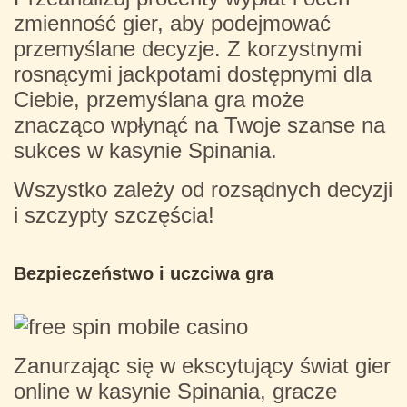
zmienność gier, aby podejmować
przemyślane decyzje. Z korzystnymi
rosnącymi jackpotami dostępnymi dla
Ciebie, przemyślana gra może
znacząco wpłynąć na Twoje szanse na
sukces w kasynie Spinania.
Wszystko zależy od rozsądnych decyzji
i szczypty szczęścia!
Bezpieczeństwo i uczciwa gra
Zanurzając się w ekscytujący świat gier
online w kasynie Spinania, gracze