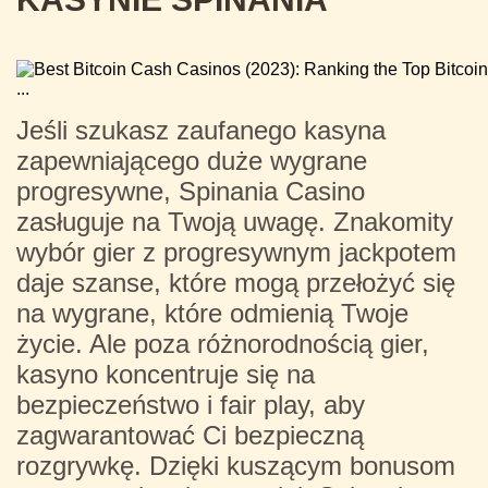
Jeśli szukasz zaufanego kasyna
zapewniającego duże wygrane
progresywne, Spinania Casino
zasługuje na Twoją uwagę. Znakomity
wybór gier z progresywnym jackpotem
daje szanse, które mogą przełożyć się
na wygrane, które odmienią Twoje
życie. Ale poza różnorodnością gier,
kasyno koncentruje się na
bezpieczeństwo i fair play, aby
zagwarantować Ci bezpieczną
rozgrywkę. Dzięki kuszącym bonusom