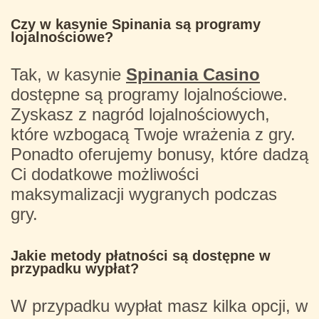
Czy w kasynie Spinania są programy
lojalnościowe?
Tak, w kasynie
Spinania Casino
dostępne są programy lojalnościowe.
Zyskasz z nagród lojalnościowych,
które wzbogacą Twoje wrażenia z gry.
Ponadto oferujemy bonusy, które dadzą
Ci dodatkowe możliwości
maksymalizacji wygranych podczas
gry.
Jakie metody płatności są dostępne w
przypadku wypłat?
W przypadku wypłat masz kilka opcji, w