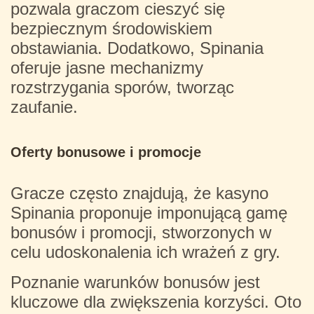
pozwala graczom cieszyć się
bezpiecznym środowiskiem
obstawiania. Dodatkowo, Spinania
oferuje jasne mechanizmy
rozstrzygania sporów, tworząc
zaufanie.
Oferty bonusowe i promocje
Gracze często znajdują, że kasyno
Spinania proponuje imponującą gamę
bonusów i promocji, stworzonych w
celu udoskonalenia ich wrażeń z gry.
Poznanie warunków bonusów jest
kluczowe dla zwiększenia korzyści. Oto