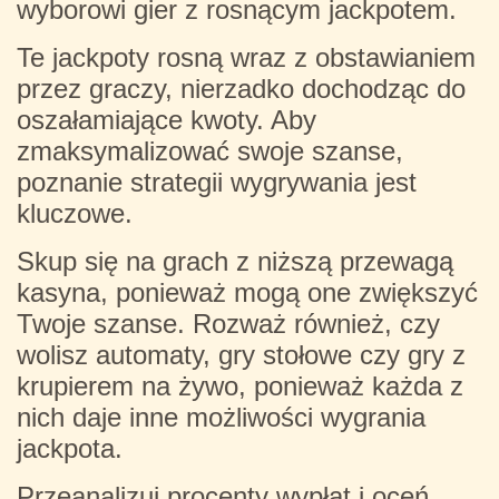
wyborowi gier z rosnącym jackpotem.
Te jackpoty rosną wraz z obstawianiem
przez graczy, nierzadko dochodząc do
oszałamiające kwoty. Aby
zmaksymalizować swoje szanse,
poznanie strategii wygrywania jest
kluczowe.
Skup się na grach z niższą przewagą
kasyna, ponieważ mogą one zwiększyć
Twoje szanse. Rozważ również, czy
wolisz automaty, gry stołowe czy gry z
krupierem na żywo, ponieważ każda z
nich daje inne możliwości wygrania
jackpota.
Przeanalizuj procenty wypłat i oceń