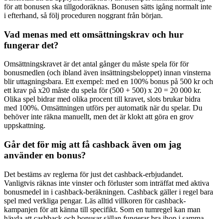
för att bonusen ska tillgodoräknas. Bonusen sätts igång normalt inte
i efterhand, så följ proceduren noggrant från början.
Vad menas med ett omsättningskrav och hur
fungerar det?
Omsättningskravet är det antal gånger du måste spela för för
bonusmedlen (och ibland även insättningsbeloppet) innan vinsterna
blir uttagningsbara. Ett exempel: med en 100% bonus på 500 kr och
ett krav på x20 måste du spela för (500 + 500) x 20 = 20 000 kr.
Olika spel bidrar med olika procent till kravet, slots brukar bidra
med 100%. Omsättningen utförs per automatik när du spelar. Du
behöver inte räkna manuellt, men det är klokt att göra en grov
uppskattning.
Går det för mig att få cashback även om jag
använder en bonus?
Det bestäms av reglerna för just det cashback-erbjudandet.
Vanligtvis räknas inte vinster och förluster som inträffat med aktiva
bonusmedel in i cashback-beräkningen. Cashback gäller i regel bara
spel med verkliga pengar. Läs alltid villkoren för cashback-
kampanjen för att känna till specifikt. Som en tumregel kan man
hävda att cashback och bonusar sällan fungerar bra ihop i samma