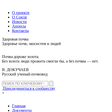
О проекте
О Союзе
Новости
Анонсы
Контакты
Здоровая почва
Здоровье почв, экосистем и людей
Почва дороже золота.
Без золота люди прожить смогли бы, а без почвы — нет.
В. ДОКУЧАЕВ
Русский ученый-почвовед
Присоединиться к сообществу
+
Главная
Документы