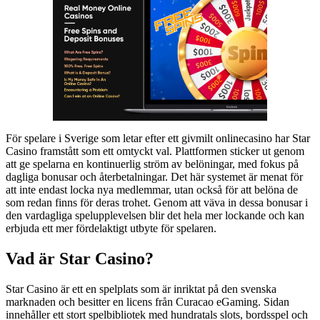
För spelare i Sverige som letar efter ett givmilt onlinecasino har Star
Casino framstått som ett omtyckt val. Plattformen sticker ut genom
att ge spelarna en kontinuerlig ström av belöningar, med fokus på
dagliga bonusar och återbetalningar. Det här systemet är menat för
att inte endast locka nya medlemmar, utan också för att belöna de
som redan finns för deras trohet. Genom att väva in dessa bonusar i
den vardagliga spelupplevelsen blir det hela mer lockande och kan
erbjuda ett mer fördelaktigt utbyte för spelaren.
Vad är Star Casino?
Star Casino är ett en spelplats som är inriktat på den svenska
marknaden och besitter en licens från Curacao eGaming. Sidan
innehåller ett stort spelbibliotek med hundratals slots, bordsspel och