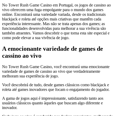
No Tower Rush Game Casino em Portugal, os jogos de cassino ao
vivo oferecem uma fuga empolgante para o mundo dos games
online. Encontrará uma variedade variada, desde os tradicionais
blackjack e roleta até opções mais criativas que mantêm cada
experiência interessante. Mas não se trata apenas dos games; as
funcionalidades desenvolvidas para melhorar a sua vivência são
também atraentes. Vamos descobrir o que torna esta site especial e
como pode elevar a sua vivência de jogo.
A emocionante variedade de games de
cassino ao vivo
No Tower Rush Game Casino, você encontrará uma emocionante
variedade de games de cassino ao vivo que verdadeiramente
melhoram sua experiência de jogo.
Você descobrirá de tudo, desde games clássicos como blackjack e
roleta até games inovadores que focam o engajamento do jogador.
A gama de jogos aqui é impressionante, satisfazendo tanto aos
usuários clássicos quanto àqueles que buscam algo diferente e
inovador.