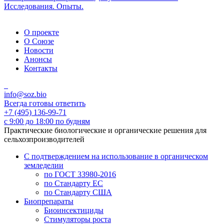
Исследования. Опыты.
О проекте
О Союзе
Новости
Анонсы
Контакты
info@soz.bio
Всегда готовы ответить
+7 (495) 136-99-71
с 9:00 до 18:00 по будням
Практические биологические и органические решения для
сельхозпроизводителей
С подтверждением на использование в органическом
земледелии
по ГОСТ 33980-2016
по Стандарту ЕС
по Стандарту США
Биопрепараты
Биоинсектициды
Стимуляторы роста