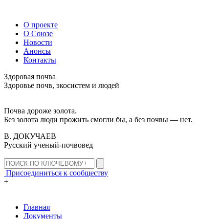
О проекте
О Союзе
Новости
Анонсы
Контакты
Здоровая почва
Здоровье почв, экосистем и людей
Почва дороже золота.
Без золота люди прожить смогли бы, а без почвы — нет.
В. ДОКУЧАЕВ
Русский ученый-почвовед
Присоединиться к сообществу
+
Главная
Документы