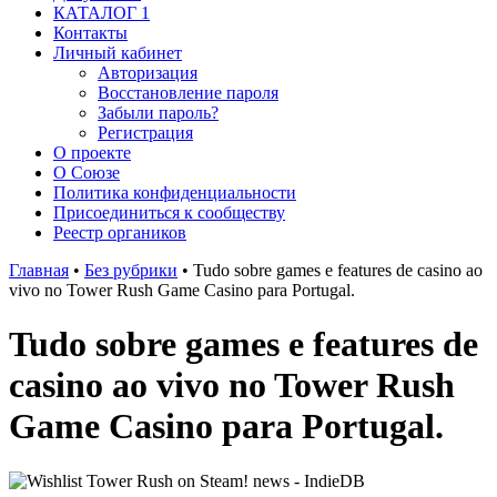
КАТАЛОГ 1
Контакты
Личный кабинет
Авторизация
Восстановление пароля
Забыли пароль?
Регистрация
О проекте
О Союзе
Политика конфиденциальности
Присоединиться к сообществу
Реестр органиков
Главная
•
Без рубрики
•
Tudo sobre games e features de casino ao
vivo no Tower Rush Game Casino para Portugal.
Tudo sobre games e features de
casino ao vivo no Tower Rush
Game Casino para Portugal.