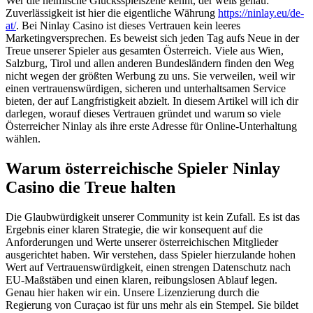
Wer die heimische Glücksspielszene kennt, der weiß genau:
Zuverlässigkeit ist hier die eigentliche Währung
https://ninlay.eu/de-
at/
. Bei Ninlay Casino ist dieses Vertrauen kein leeres
Marketingversprechen. Es beweist sich jeden Tag aufs Neue in der
Treue unserer Spieler aus gesamten Österreich. Viele aus Wien,
Salzburg, Tirol und allen anderen Bundesländern finden den Weg
nicht wegen der größten Werbung zu uns. Sie verweilen, weil wir
einen vertrauenswürdigen, sicheren und unterhaltsamen Service
bieten, der auf Langfristigkeit abzielt. In diesem Artikel will ich dir
darlegen, worauf dieses Vertrauen gründet und warum so viele
Österreicher Ninlay als ihre erste Adresse für Online-Unterhaltung
wählen.
Warum österreichische Spieler Ninlay
Casino die Treue halten
Die Glaubwürdigkeit unserer Community ist kein Zufall. Es ist das
Ergebnis einer klaren Strategie, die wir konsequent auf die
Anforderungen und Werte unserer österreichischen Mitglieder
ausgerichtet haben. Wir verstehen, dass Spieler hierzulande hohen
Wert auf Vertrauenswürdigkeit, einen strengen Datenschutz nach
EU-Maßstäben und einen klaren, reibungslosen Ablauf legen.
Genau hier haken wir ein. Unsere Lizenzierung durch die
Regierung von Curaçao ist für uns mehr als ein Stempel. Sie bildet