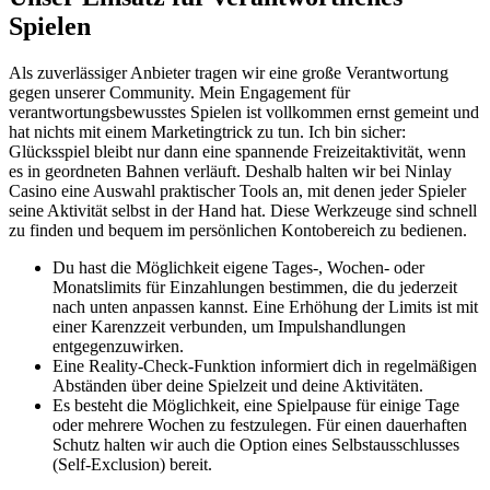
Spielen
Als zuverlässiger Anbieter tragen wir eine große Verantwortung
gegen unserer Community. Mein Engagement für
verantwortungsbewusstes Spielen ist vollkommen ernst gemeint und
hat nichts mit einem Marketingtrick zu tun. Ich bin sicher:
Glücksspiel bleibt nur dann eine spannende Freizeitaktivität, wenn
es in geordneten Bahnen verläuft. Deshalb halten wir bei Ninlay
Casino eine Auswahl praktischer Tools an, mit denen jeder Spieler
seine Aktivität selbst in der Hand hat. Diese Werkzeuge sind schnell
zu finden und bequem im persönlichen Kontobereich zu bedienen.
Du hast die Möglichkeit eigene Tages-, Wochen- oder
Monatslimits für Einzahlungen bestimmen, die du jederzeit
nach unten anpassen kannst. Eine Erhöhung der Limits ist mit
einer Karenzzeit verbunden, um Impulshandlungen
entgegenzuwirken.
Eine Reality-Check-Funktion informiert dich in regelmäßigen
Abständen über deine Spielzeit und deine Aktivitäten.
Es besteht die Möglichkeit, eine Spielpause für einige Tage
oder mehrere Wochen zu festzulegen. Für einen dauerhaften
Schutz halten wir auch die Option eines Selbstausschlusses
(Self-Exclusion) bereit.