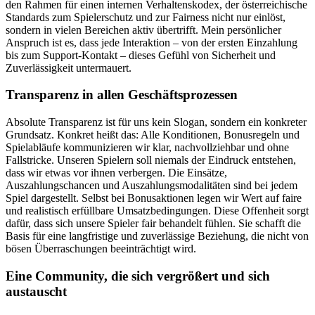
den Rahmen für einen internen Verhaltenskodex, der österreichische
Standards zum Spielerschutz und zur Fairness nicht nur einlöst,
sondern in vielen Bereichen aktiv übertrifft. Mein persönlicher
Anspruch ist es, dass jede Interaktion – von der ersten Einzahlung
bis zum Support-Kontakt – dieses Gefühl von Sicherheit und
Zuverlässigkeit untermauert.
Transparenz in allen Geschäftsprozessen
Absolute Transparenz ist für uns kein Slogan, sondern ein konkreter
Grundsatz. Konkret heißt das: Alle Konditionen, Bonusregeln und
Spielabläufe kommunizieren wir klar, nachvollziehbar und ohne
Fallstricke. Unseren Spielern soll niemals der Eindruck entstehen,
dass wir etwas vor ihnen verbergen. Die Einsätze,
Auszahlungschancen und Auszahlungsmodalitäten sind bei jedem
Spiel dargestellt. Selbst bei Bonusaktionen legen wir Wert auf faire
und realistisch erfüllbare Umsatzbedingungen. Diese Offenheit sorgt
dafür, dass sich unsere Spieler fair behandelt fühlen. Sie schafft die
Basis für eine langfristige und zuverlässige Beziehung, die nicht von
bösen Überraschungen beeinträchtigt wird.
Eine Community, die sich vergrößert und sich
austauscht