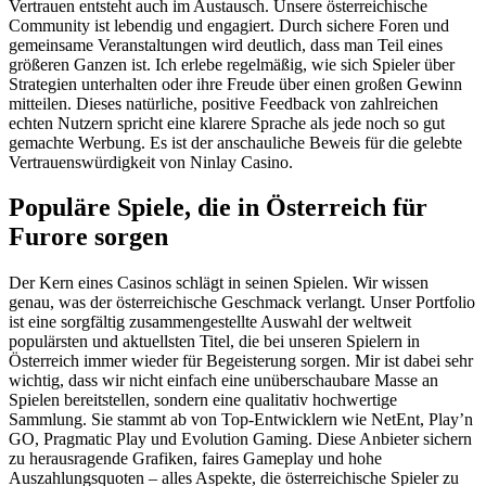
Vertrauen entsteht auch im Austausch. Unsere österreichische
Community ist lebendig und engagiert. Durch sichere Foren und
gemeinsame Veranstaltungen wird deutlich, dass man Teil eines
größeren Ganzen ist. Ich erlebe regelmäßig, wie sich Spieler über
Strategien unterhalten oder ihre Freude über einen großen Gewinn
mitteilen. Dieses natürliche, positive Feedback von zahlreichen
echten Nutzern spricht eine klarere Sprache als jede noch so gut
gemachte Werbung. Es ist der anschauliche Beweis für die gelebte
Vertrauenswürdigkeit von Ninlay Casino.
Populäre Spiele, die in Österreich für
Furore sorgen
Der Kern eines Casinos schlägt in seinen Spielen. Wir wissen
genau, was der österreichische Geschmack verlangt. Unser Portfolio
ist eine sorgfältig zusammengestellte Auswahl der weltweit
populärsten und aktuellsten Titel, die bei unseren Spielern in
Österreich immer wieder für Begeisterung sorgen. Mir ist dabei sehr
wichtig, dass wir nicht einfach eine unüberschaubare Masse an
Spielen bereitstellen, sondern eine qualitativ hochwertige
Sammlung. Sie stammt ab von Top-Entwicklern wie NetEnt, Play’n
GO, Pragmatic Play und Evolution Gaming. Diese Anbieter sichern
zu herausragende Grafiken, faires Gameplay und hohe
Auszahlungsquoten – alles Aspekte, die österreichische Spieler zu