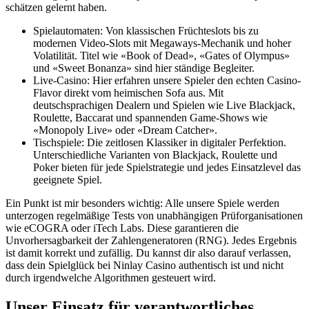
schätzen gelernt haben.
Spielautomaten: Von klassischen Früchteslots bis zu
modernen Video-Slots mit Megaways-Mechanik und hoher
Volatilität. Titel wie «Book of Dead», «Gates of Olympus»
und «Sweet Bonanza» sind hier ständige Begleiter.
Live-Casino: Hier erfahren unsere Spieler den echten Casino-
Flavor direkt vom heimischen Sofa aus. Mit
deutschsprachigen Dealern und Spielen wie Live Blackjack,
Roulette, Baccarat und spannenden Game-Shows wie
«Monopoly Live» oder «Dream Catcher».
Tischspiele: Die zeitlosen Klassiker in digitaler Perfektion.
Unterschiedliche Varianten von Blackjack, Roulette und
Poker bieten für jede Spielstrategie und jedes Einsatzlevel das
geeignete Spiel.
Ein Punkt ist mir besonders wichtig: Alle unsere Spiele werden
unterzogen regelmäßige Tests von unabhängigen Prüforganisationen
wie eCOGRA oder iTech Labs. Diese garantieren die
Unvorhersagbarkeit der Zahlengeneratoren (RNG). Jedes Ergebnis
ist damit korrekt und zufällig. Du kannst dir also darauf verlassen,
dass dein Spielglück bei Ninlay Casino authentisch ist und nicht
durch irgendwelche Algorithmen gesteuert wird.
Unser Einsatz für verantwortliches