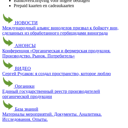
Bankoverschrijving voor hogere bedragen
Prepaid kaarten en cadeaukaarten
НОВОСТИ
Международный альянс виноделов призвал к бойкоту вин,
сделанных из обработанного гербицидами винограда
АНОНСЫ
Конференция «Органическая и фермерская продукция.
Производство. Рынок. Потребитель»
ВИДЕО
Сергей Русаков: я создал пространство, которое люблю
Органики
Единый государственный реестр производителей
органической продукции
База знаний
Материалы мероприятий. Документы. Аналитика.
Исследования. Опыты.