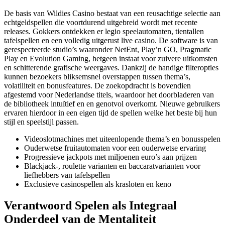
De basis van Wildies Casino bestaat van een reusachtige selectie aan
echtgeldspellen die voortdurend uitgebreid wordt met recente
releases. Gokkers ontdekken er legio speelautomaten, tientallen
tafelspellen en een volledig uitgerust live casino. De software is van
gerespecteerde studio’s waaronder NetEnt, Play’n GO, Pragmatic
Play en Evolution Gaming, hetgeen instaat voor zuivere uitkomsten
en schitterende grafische weergaves. Dankzij de handige filteropties
kunnen bezoekers bliksemsnel overstappen tussen thema’s,
volatiliteit en bonusfeatures. De zoekopdracht is bovendien
afgestemd voor Nederlandse titels, waardoor het doorbladeren van
de bibliotheek intuïtief en en genotvol overkomt. Nieuwe gebruikers
ervaren hierdoor in een eigen tijd de spellen welke het beste bij hun
stijl en speelstijl passen.
Videoslotmachines met uiteenlopende thema’s en bonusspelen
Ouderwetse fruitautomaten voor een ouderwetse ervaring
Progressieve jackpots met miljoenen euro’s aan prijzen
Blackjack-, roulette varianten en baccaratvarianten voor
liefhebbers van tafelspellen
Exclusieve casinospellen als krasloten en keno
Verantwoord Spelen als Integraal
Onderdeel van de Mentaliteit