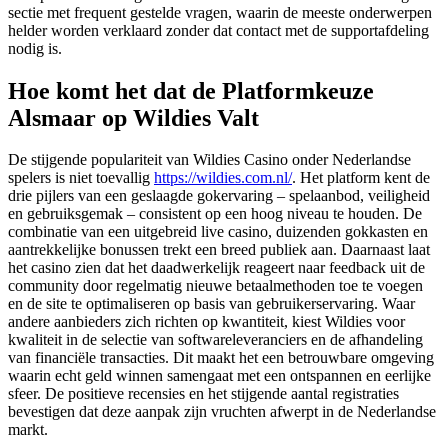
sectie met frequent gestelde vragen, waarin de meeste onderwerpen
helder worden verklaard zonder dat contact met de supportafdeling
nodig is.
Hoe komt het dat de Platformkeuze
Alsmaar op Wildies Valt
De stijgende populariteit van Wildies Casino onder Nederlandse
spelers is niet toevallig
https://wildies.com.nl/
. Het platform kent de
drie pijlers van een geslaagde gokervaring – spelaanbod, veiligheid
en gebruiksgemak – consistent op een hoog niveau te houden. De
combinatie van een uitgebreid live casino, duizenden gokkasten en
aantrekkelijke bonussen trekt een breed publiek aan. Daarnaast laat
het casino zien dat het daadwerkelijk reageert naar feedback uit de
community door regelmatig nieuwe betaalmethoden toe te voegen
en de site te optimaliseren op basis van gebruikerservaring. Waar
andere aanbieders zich richten op kwantiteit, kiest Wildies voor
kwaliteit in de selectie van softwareleveranciers en de afhandeling
van financiële transacties. Dit maakt het een betrouwbare omgeving
waarin echt geld winnen samengaat met een ontspannen en eerlijke
sfeer. De positieve recensies en het stijgende aantal registraties
bevestigen dat deze aanpak zijn vruchten afwerpt in de Nederlandse
markt.