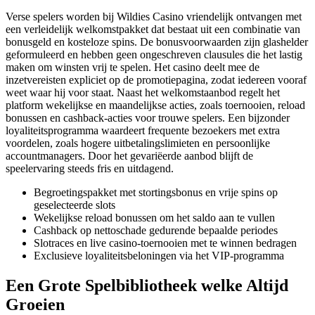
Verse spelers worden bij Wildies Casino vriendelijk ontvangen met
een verleidelijk welkomstpakket dat bestaat uit een combinatie van
bonusgeld en kosteloze spins. De bonusvoorwaarden zijn glashelder
geformuleerd en hebben geen ongeschreven clausules die het lastig
maken om winsten vrij te spelen. Het casino deelt mee de
inzetvereisten expliciet op de promotiepagina, zodat iedereen vooraf
weet waar hij voor staat. Naast het welkomstaanbod regelt het
platform wekelijkse en maandelijkse acties, zoals toernooien, reload
bonussen en cashback-acties voor trouwe spelers. Een bijzonder
loyaliteitsprogramma waardeert frequente bezoekers met extra
voordelen, zoals hogere uitbetalingslimieten en persoonlijke
accountmanagers. Door het gevariëerde aanbod blijft de
speelervaring steeds fris en uitdagend.
Begroetingspakket met stortingsbonus en vrije spins op
geselecteerde slots
Wekelijkse reload bonussen om het saldo aan te vullen
Cashback op nettoschade gedurende bepaalde periodes
Slotraces en live casino-toernooien met te winnen bedragen
Exclusieve loyaliteitsbeloningen via het VIP-programma
Een Grote Spelbibliotheek welke Altijd
Groeien