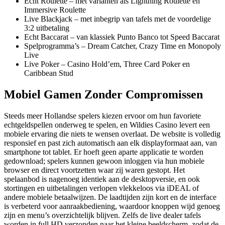
Echt Roulette – met varianten als Lightning Roulette en
Immersive Roulette
Live Blackjack – met inbegrip van tafels met de voordelige
3:2 uitbetaling
Echt Baccarat – van klassiek Punto Banco tot Speed Baccarat
Spelprogramma’s – Dream Catcher, Crazy Time en Monopoly
Live
Live Poker – Casino Hold’em, Three Card Poker en
Caribbean Stud
Mobiel Gamen Zonder Compromissen
Steeds meer Hollandse spelers kiezen ervoor om hun favoriete
echtgeldspellen onderweg te spelen, en Wildies Casino levert een
mobiele ervaring die niets te wensen overlaat. De website is volledig
responsief en past zich automatisch aan elk displayformaat aan, van
smartphone tot tablet. Er hoeft geen aparte applicatie te worden
gedownload; spelers kunnen gewoon inloggen via hun mobiele
browser en direct voortzetten waar zij waren gestopt. Het
spelaanbod is nagenoeg identiek aan de desktopversie, en ook
stortingen en uitbetalingen verlopen vlekkeloos via iDEAL of
andere mobiele betaalwijzen. De laadtijden zijn kort en de interface
is verbeterd voor aanraakbediening, waardoor knoppen wijd genoeg
zijn en menu’s overzichtelijk blijven. Zelfs de live dealer tafels
worden in full HD verzonden naar het kleine beeldscherm, zodat de