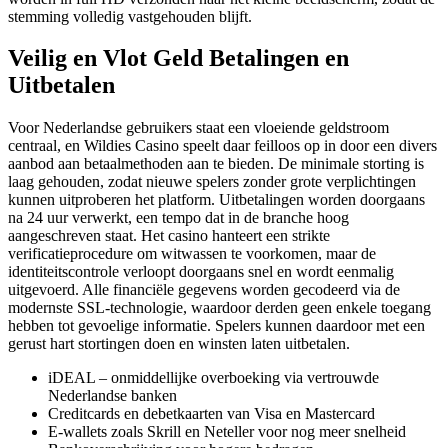
stemming volledig vastgehouden blijft.
Veilig en Vlot Geld Betalingen en
Uitbetalen
Voor Nederlandse gebruikers staat een vloeiende geldstroom
centraal, en Wildies Casino speelt daar feilloos op in door een divers
aanbod aan betaalmethoden aan te bieden. De minimale storting is
laag gehouden, zodat nieuwe spelers zonder grote verplichtingen
kunnen uitproberen het platform. Uitbetalingen worden doorgaans
na 24 uur verwerkt, een tempo dat in de branche hoog
aangeschreven staat. Het casino hanteert een strikte
verificatieprocedure om witwassen te voorkomen, maar de
identiteitscontrole verloopt doorgaans snel en wordt eenmalig
uitgevoerd. Alle financiële gegevens worden gecodeerd via de
modernste SSL-technologie, waardoor derden geen enkele toegang
hebben tot gevoelige informatie. Spelers kunnen daardoor met een
gerust hart stortingen doen en winsten laten uitbetalen.
iDEAL – onmiddellijke overboeking via vertrouwde
Nederlandse banken
Creditcards en debetkaarten van Visa en Mastercard
E-wallets zoals Skrill en Neteller voor nog meer snelheid