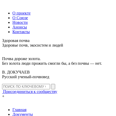
О проекте
О Союзе
Новости
Анонсы
Контакты
Здоровая почва
Здоровье почв, экосистем и людей
Почва дороже золота.
Без золота люди прожить смогли бы, а без почвы — нет.
В. ДОКУЧАЕВ
Русский ученый-почвовед
Присоединиться к сообществу
+
Главная
Документы