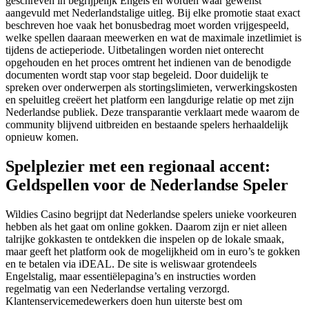
geschreven in begrijpelijk Engels en worden waar gewenst
aangevuld met Nederlandstalige uitleg. Bij elke promotie staat exact
beschreven hoe vaak het bonusbedrag moet worden vrijgespeeld,
welke spellen daaraan meewerken en wat de maximale inzetlimiet is
tijdens de actieperiode. Uitbetalingen worden niet onterecht
opgehouden en het proces omtrent het indienen van de benodigde
documenten wordt stap voor stap begeleid. Door duidelijk te
spreken over onderwerpen als stortingslimieten, verwerkingskosten
en speluitleg creëert het platform een langdurige relatie op met zijn
Nederlandse publiek. Deze transparantie verklaart mede waarom de
community blijvend uitbreiden en bestaande spelers herhaaldelijk
opnieuw komen.
Spelplezier met een regionaal accent:
Geldspellen voor de Nederlandse Speler
Wildies Casino begrijpt dat Nederlandse spelers unieke voorkeuren
hebben als het gaat om online gokken. Daarom zijn er niet alleen
talrijke gokkasten te ontdekken die inspelen op de lokale smaak,
maar geeft het platform ook de mogelijkheid om in euro’s te gokken
en te betalen via iDEAL. De site is weliswaar grotendeels
Engelstalig, maar essentiëlepagina’s en instructies worden
regelmatig van een Nederlandse vertaling verzorgd.
Klantenservicemedewerkers doen hun uiterste best om