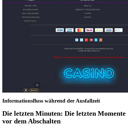
Informationsfluss während der Ausfallzeit
Die letzten Minuten: Die letzten Momente
vor dem Abschalten