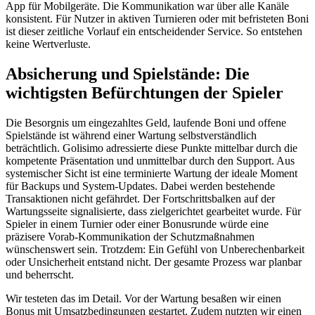
App für Mobilgeräte. Die Kommunikation war über alle Kanäle
konsistent. Für Nutzer in aktiven Turnieren oder mit befristeten Boni
ist dieser zeitliche Vorlauf ein entscheidender Service. So entstehen
keine Wertverluste.
Absicherung und Spielstände: Die
wichtigsten Befürchtungen der Spieler
Die Besorgnis um eingezahltes Geld, laufende Boni und offene
Spielstände ist während einer Wartung selbstverständlich
beträchtlich. Golisimo adressierte diese Punkte mittelbar durch die
kompetente Präsentation und unmittelbar durch den Support. Aus
systemischer Sicht ist eine terminierte Wartung der ideale Moment
für Backups und System-Updates. Dabei werden bestehende
Transaktionen nicht gefährdet. Der Fortschrittsbalken auf der
Wartungsseite signalisierte, dass zielgerichtet gearbeitet wurde. Für
Spieler in einem Turnier oder einer Bonusrunde würde eine
präzisere Vorab-Kommunikation der Schutzmaßnahmen
wünschenswert sein. Trotzdem: Ein Gefühl von Unberechenbarkeit
oder Unsicherheit entstand nicht. Der gesamte Prozess war planbar
und beherrscht.
Wir testeten das im Detail. Vor der Wartung besaßen wir einen
Bonus mit Umsatzbedingungen gestartet. Zudem nutzten wir einen