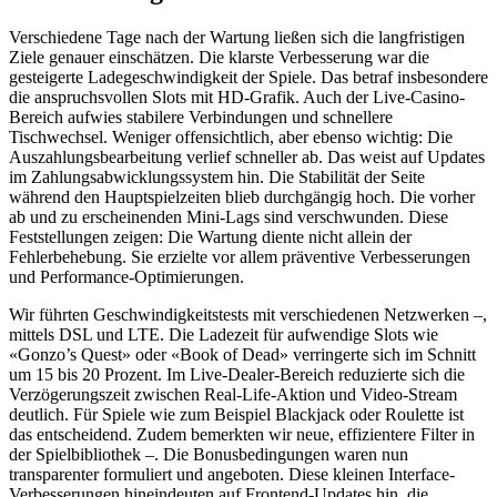
Verschiedene Tage nach der Wartung ließen sich die langfristigen
Ziele genauer einschätzen. Die klarste Verbesserung war die
gesteigerte Ladegeschwindigkeit der Spiele. Das betraf insbesondere
die anspruchsvollen Slots mit HD-Grafik. Auch der Live-Casino-
Bereich aufwies stabilere Verbindungen und schnellere
Tischwechsel. Weniger offensichtlich, aber ebenso wichtig: Die
Auszahlungsbearbeitung verlief schneller ab. Das weist auf Updates
im Zahlungsabwicklungssystem hin. Die Stabilität der Seite
während den Hauptspielzeiten blieb durchgängig hoch. Die vorher
ab und zu erscheinenden Mini-Lags sind verschwunden. Diese
Feststellungen zeigen: Die Wartung diente nicht allein der
Fehlerbehebung. Sie erzielte vor allem präventive Verbesserungen
und Performance-Optimierungen.
Wir führten Geschwindigkeitstests mit verschiedenen Netzwerken –,
mittels DSL und LTE. Die Ladezeit für aufwendige Slots wie
«Gonzo’s Quest» oder «Book of Dead» verringerte sich im Schnitt
um 15 bis 20 Prozent. Im Live-Dealer-Bereich reduzierte sich die
Verzögerungszeit zwischen Real-Life-Aktion und Video-Stream
deutlich. Für Spiele wie zum Beispiel Blackjack oder Roulette ist
das entscheidend. Zudem bemerkten wir neue, effizientere Filter in
der Spielbibliothek –. Die Bonusbedingungen waren nun
transparenter formuliert und angeboten. Diese kleinen Interface-
Verbesserungen hineindeuten auf Frontend-Updates hin, die