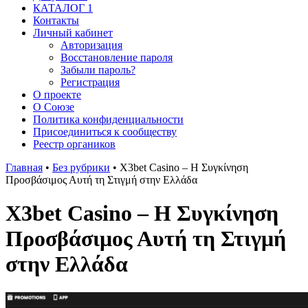
КАТАЛОГ 1
Контакты
Личный кабинет
Авторизация
Восстановление пароля
Забыли пароль?
Регистрация
О проекте
О Союзе
Политика конфиденциальности
Присоединиться к сообществу
Реестр органиков
Главная
•
Без рубрики
•
X3bet Casino – Η Συγκίνηση
Προσβάσιμος Αυτή τη Στιγμή στην Ελλάδα
X3bet Casino – Η Συγκίνηση
Προσβάσιμος Αυτή τη Στιγμή
στην Ελλάδα