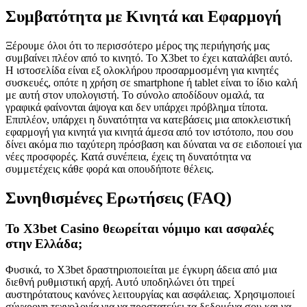
Συμβατότητα με Κινητά και Εφαρμογή
Ξέρουμε όλοι ότι το περισσότερο μέρος της περιήγησής μας
συμβαίνει πλέον από το κινητό. Το X3bet το έχει καταλάβει αυτό.
Η ιστοσελίδα είναι εξ ολοκλήρου προσαρμοσμένη για κινητές
συσκευές, οπότε η χρήση σε smartphone ή tablet είναι το ίδιο καλή
με αυτή στον υπολογιστή. Το σύνολο αποδίδουν ομαλά, τα
γραφικά φαίνονται άψογα και δεν υπάρχει πρόβλημα τίποτα.
Επιπλέον, υπάρχει η δυνατότητα να κατεβάσεις μια αποκλειστική
εφαρμογή για κινητά για κινητά άμεσα από τον ιστότοπο, που σου
δίνει ακόμα πιο ταχύτερη πρόσβαση και δύναται να σε ειδοποιεί για
νέες προσφορές. Κατά συνέπεια, έχεις τη δυνατότητα να
συμμετέχεις κάθε φορά και οπουδήποτε θέλεις.
Συνηθισμένες Ερωτήσεις (FAQ)
Το X3bet Casino θεωρείται νόμιμο και ασφαλές
στην Ελλάδα;
Φυσικά, το X3bet δραστηριοποιείται με έγκυρη άδεια από μια
διεθνή ρυθμιστική αρχή. Αυτό υποδηλώνει ότι τηρεί
αυστηρότατους κανόνες λειτουργίας και ασφάλειας. Χρησιμοποιεί
σύγχρονη τεχνολογία για να προστατεύει τα δεδομένα σου και να