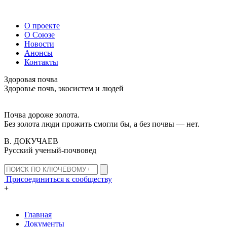
О проекте
О Союзе
Новости
Анонсы
Контакты
Здоровая почва
Здоровье почв, экосистем и людей
Почва дороже золота.
Без золота люди прожить смогли бы, а без почвы — нет.
В. ДОКУЧАЕВ
Русский ученый-почвовед
Присоединиться к сообществу
+
Главная
Документы