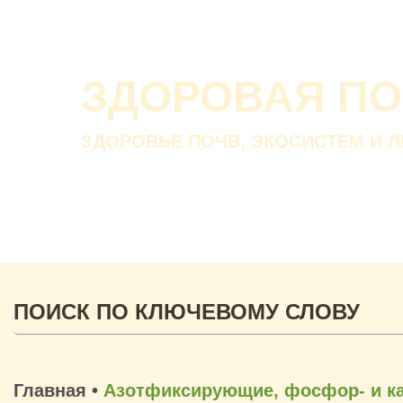
ЗДОРОВАЯ П
ЗДОРОВЬЕ ПОЧВ, ЭКОСИСТЕМ И 
Главная
•
Азотфиксирующие, фосфор- и к