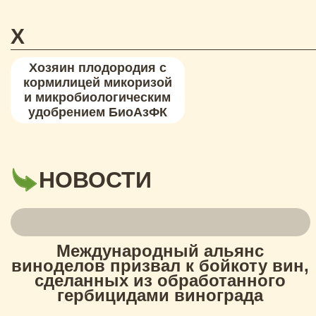
Х
Хозяин плодородия с
кормилицей микоризой
и микробиологическим
удобрением БиоАзФК
НОВОСТИ
Международный альянс
виноделов призвал к бойкоту вин,
сделанных из обработанного
гербицидами винограда