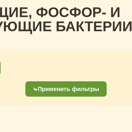
ИЕ, ФОСФОР- И
УЮЩИЕ БАКТЕРИ
Применить фильтры