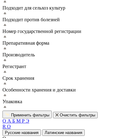
Подходит для сельхоз культур
Подходит против болезней
Номер государственной регистрации
Препаративная форма
Производитель
Регистрант
Срок хранения
Особенности хранения и доставки
Упаковка
Применить фильтры
Очистить фильтры
O
А
Б
М
Р
Э
R
О
Русские названия
Латинские названия