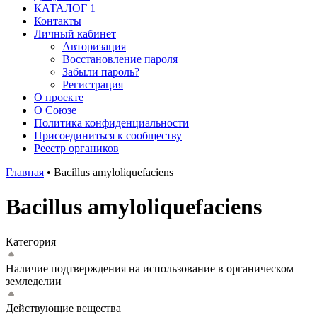
КАТАЛОГ 1
Контакты
Личный кабинет
Авторизация
Восстановление пароля
Забыли пароль?
Регистрация
О проекте
О Союзе
Политика конфиденциальности
Присоединиться к сообществу
Реестр органиков
Главная
•
Bacillus amyloliquefaciens
Bacillus amyloliquefaciens
Категория
Наличие подтверждения на использование в органическом
земледелии
Действующие вещества