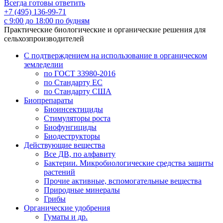
Всегда готовы ответить
+7 (495) 136-99-71
с 9:00 до 18:00 по будням
Практические биологические и органические решения для
сельхозпроизводителей
С подтверждением на использование в органическом
земледелии
по ГОСТ 33980-2016
по Стандарту ЕС
по Стандарту США
Биопрепараты
Биоинсектициды
Стимуляторы роста
Биофунгициды
Биодеструкторы
Действующие вещества
Все ДВ, по алфавиту
Бактерии. Микробиологические средства защиты
растений
Прочие активные, вспомогательные вещества
Природные минералы
Грибы
Органические удобрения
Гуматы и др.