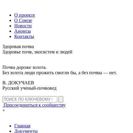
О проекте
О Союзе
Новости
Анонсы
Контакты
Здоровая почва
Здоровье почв, экосистем и людей
Почва дороже золота.
Без золота люди прожить смогли бы, а без почвы — нет.
В. ДОКУЧАЕВ
Русский ученый-почвовед
Присоединиться к сообществу
+
Главная
Документы