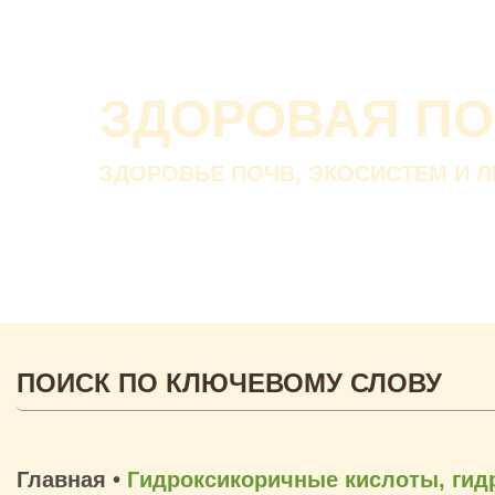
ЗДОРОВАЯ П
ЗДОРОВЬЕ ПОЧВ, ЭКОСИСТЕМ И 
Главная
•
Гидроксикоричные кислоты, ги