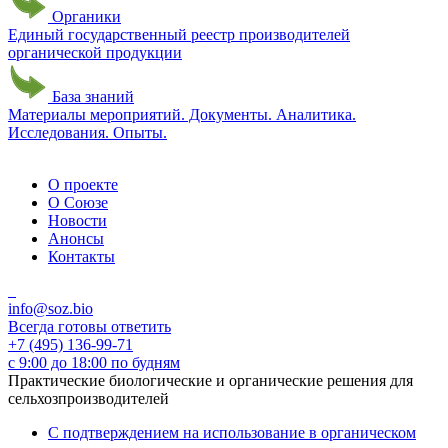
Органики
Единый государственный реестр производителей
органической продукции
База знаний
Материалы мероприятий. Документы. Аналитика.
Исследования. Опыты.
О проекте
О Союзе
Новости
Анонсы
Контакты
info@soz.bio
Всегда готовы ответить
+7 (495) 136-99-71
с 9:00 до 18:00 по будням
Практические биологические и органические решения для
сельхозпроизводителей
С подтверждением на использование в органическом