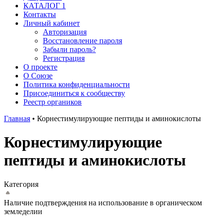
КАТАЛОГ 1
Контакты
Личный кабинет
Авторизация
Восстановление пароля
Забыли пароль?
Регистрация
О проекте
О Союзе
Политика конфиденциальности
Присоединиться к сообществу
Реестр органиков
Главная
•
Корнестимулирующие пептиды и аминокислоты
Корнестимулирующие
пептиды и аминокислоты
Категория
Наличие подтверждения на использование в органическом
земледелии