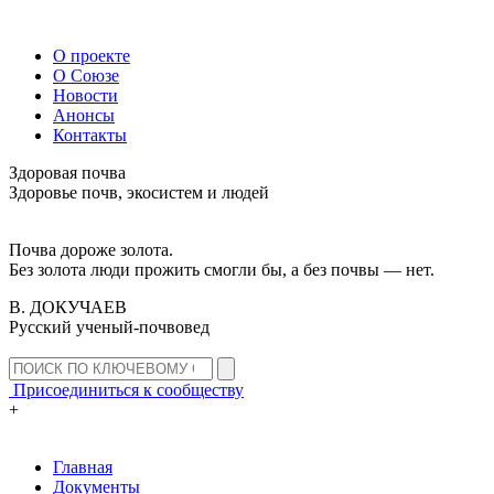
О проекте
О Союзе
Новости
Анонсы
Контакты
Здоровая почва
Здоровье почв, экосистем и людей
Почва дороже золота.
Без золота люди прожить смогли бы, а без почвы — нет.
В. ДОКУЧАЕВ
Русский ученый-почвовед
Присоединиться к сообществу
+
Главная
Документы