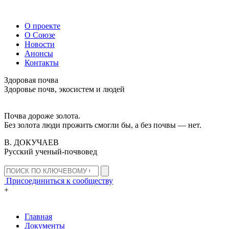
О проекте
О Союзе
Новости
Анонсы
Контакты
Здоровая почва
Здоровье почв, экосистем и людей
Почва дороже золота.
Без золота люди прожить смогли бы, а без почвы — нет.
В. ДОКУЧАЕВ
Русский ученый-почвовед
Присоединиться к сообществу
+
Главная
Документы