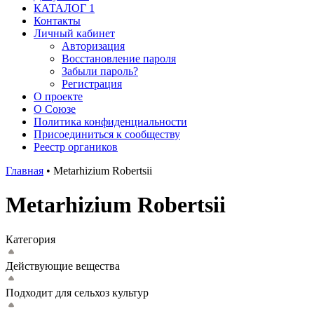
КАТАЛОГ 1
Контакты
Личный кабинет
Авторизация
Восстановление пароля
Забыли пароль?
Регистрация
О проекте
О Союзе
Политика конфиденциальности
Присоединиться к сообществу
Реестр органиков
Главная
•
Metarhizium Robertsii
Metarhizium Robertsii
Категория
Действующие вещества
Подходит для сельхоз культур