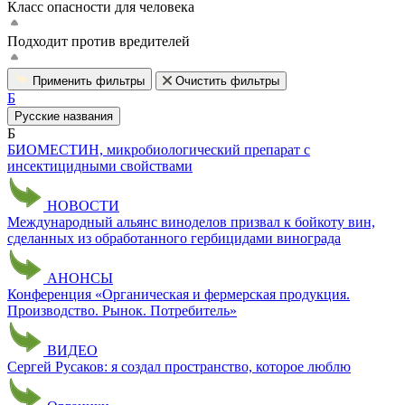
Класс опасности для человека
Подходит против вредителей
Применить фильтры
Очистить фильтры
Б
Русские названия
Б
БИОМЕСТИН, микробиологический препарат с
инсектицидными свойствами
НОВОСТИ
Международный альянс виноделов призвал к бойкоту вин,
сделанных из обработанного гербицидами винограда
АНОНСЫ
Конференция «Органическая и фермерская продукция.
Производство. Рынок. Потребитель»
ВИДЕО
Сергей Русаков: я создал пространство, которое люблю