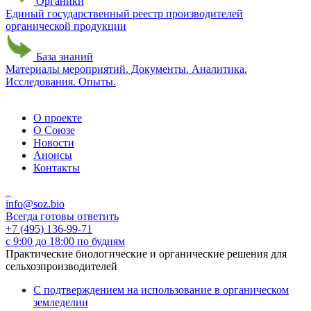
Органики
Единый государственный реестр производителей
органической продукции
База знаний
Материалы мероприятий. Документы. Аналитика.
Исследования. Опыты.
О проекте
О Союзе
Новости
Анонсы
Контакты
info@soz.bio
Всегда готовы ответить
+7 (495) 136-99-71
с 9:00 до 18:00 по будням
Практические биологические и органические решения для
сельхозпроизводителей
С подтверждением на использование в органическом
земледелии