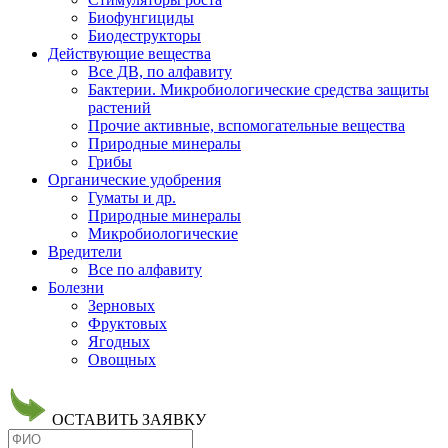
Биофунгициды
Биодеструкторы
Действующие вещества
Все ДВ, по алфавиту
Бактерии. Микробиологические средства защиты
растений
Прочие активные, вспомогательные вещества
Природные минералы
Грибы
Органические удобрения
Гуматы и др.
Природные минералы
Микробиологические
Вредители
Все по алфавиту
Болезни
Зерновых
Фруктовых
Ягодных
Овощных
ОСТАВИТЬ ЗАЯВКУ