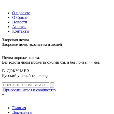
О проекте
О Союзе
Новости
Анонсы
Контакты
Здоровая почва
Здоровье почв, экосистем и людей
Почва дороже золота.
Без золота люди прожить смогли бы, а без почвы — нет.
В. ДОКУЧАЕВ
Русский ученый-почвовед
Присоединиться к сообществу
+
Главная
Документы