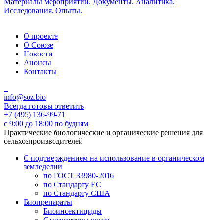
Материалы мероприятий. Документы. Аналитика.
Исследования. Опыты.
О проекте
О Союзе
Новости
Анонсы
Контакты
info@soz.bio
Всегда готовы ответить
+7 (495) 136-99-71
с 9:00 до 18:00 по будням
Практические биологические и органические решения для
сельхозпроизводителей
С подтверждением на использование в органическом
земледелии
по ГОСТ 33980-2016
по Стандарту ЕС
по Стандарту США
Биопрепараты
Биоинсектициды
Стимуляторы роста