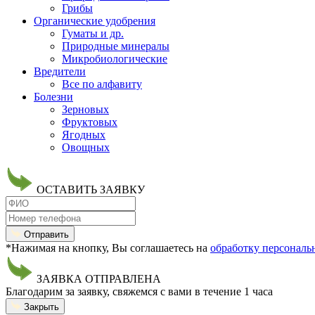
Грибы
Органические удобрения
Гуматы и др.
Природные минералы
Микробиологические
Вредители
Все по алфавиту
Болезни
Зерновых
Фруктовых
Ягодных
Овощных
ОСТАВИТЬ ЗАЯВКУ
Отправить
*Нажимая на кнопку, Вы соглашаетесь на
обработку персонал
ЗАЯВКА ОТПРАВЛЕНА
Благодарим за заявку, свяжемся с вами в течение 1 часа
Закрыть