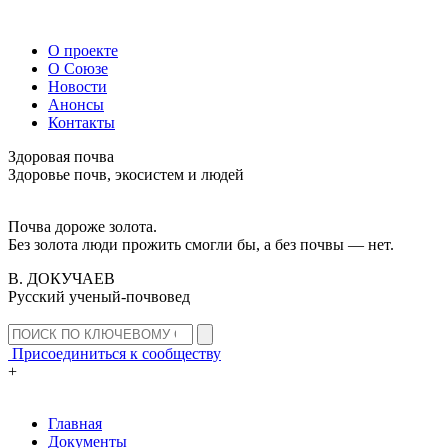
О проекте
О Союзе
Новости
Анонсы
Контакты
Здоровая почва
Здоровье почв, экосистем и людей
Почва дороже золота.
Без золота люди прожить смогли бы, а без почвы — нет.
В. ДОКУЧАЕВ
Русский ученый-почвовед
Присоединиться к сообществу
+
Главная
Документы