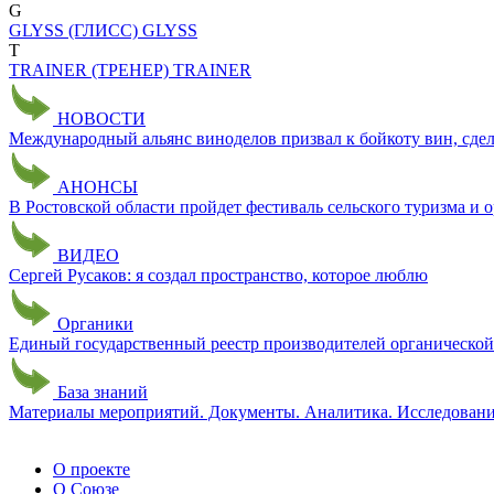
G
GLYSS (ГЛИСС)
GLYSS
T
TRAINER (ТРЕНЕР)
TRAINER
НОВОСТИ
Международный альянс виноделов призвал к бойкоту вин, сде
АНОНСЫ
В Ростовской области пройдет фестиваль сельского туризма и
ВИДЕО
Сергей Русаков: я создал пространство, которое люблю
Органики
Единый государственный реестр производителей органическо
База знаний
Материалы мероприятий. Документы. Аналитика. Исследован
О проекте
О Союзе