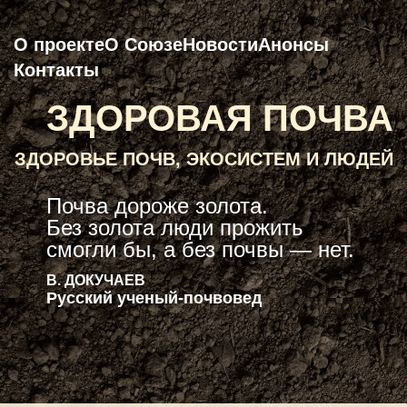
О проекте
О Союзе
Новости
Анонсы
Контакты
ЗДОРОВАЯ ПОЧВА
ЗДОРОВЬЕ ПОЧВ, ЭКОСИСТЕМ И ЛЮДЕЙ
Почва дороже золота.
Без золота люди прожить
смогли бы, а без почвы — нет.
В. ДОКУЧАЕВ
Русский ученый-почвовед