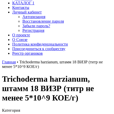
КАТАЛОГ 1
Контакты
Личный кабинет
Авторизация
Восстановление пароля
Забыли пароль?
Регистрация
О проекте
О Союзе
Политика конфиденциальности
Присоединиться к сообществу
Реестр органиков
Главная
•
Trichoderma harzianum, штамм 18 ВИЗР (титр не
менее 5*10^9 КОЕ/г)
Trichoderma harzianum,
штамм 18 ВИЗР (титр не
менее 5*10^9 КОЕ/г)
Категория