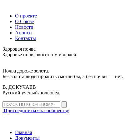
О проекте
О Союзе
Новости
Анонсы
Контакты
Здоровая почва
Здоровье почв, экосистем и людей
Почва дороже золота.
Без золота люди прожить смогли бы, а без почвы — нет.
В. ДОКУЧАЕВ
Русский ученый-почвовед
Присоединиться к сообществу
+
Главная
Документы