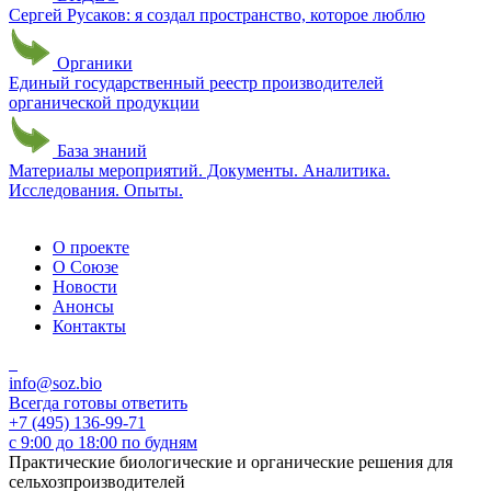
Сергей Русаков: я создал пространство, которое люблю
Органики
Единый государственный реестр производителей
органической продукции
База знаний
Материалы мероприятий. Документы. Аналитика.
Исследования. Опыты.
О проекте
О Союзе
Новости
Анонсы
Контакты
info@soz.bio
Всегда готовы ответить
+7 (495) 136-99-71
с 9:00 до 18:00 по будням
Практические биологические и органические решения для
сельхозпроизводителей