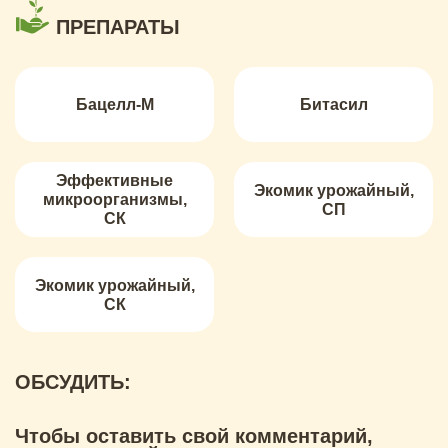
ПРЕПАРАТЫ
Бацелл-М
Битасил
Эффективные
Экомик урожайный,
микроорганизмы,
СП
СК
Экомик урожайный,
СК
ОБСУДИТЬ:
Чтобы оставить свой комментарий,