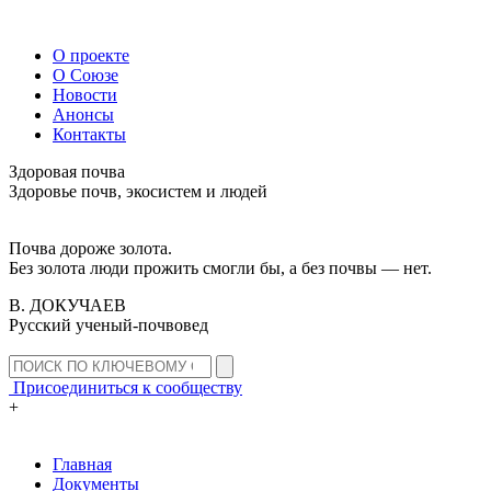
О проекте
О Союзе
Новости
Анонсы
Контакты
Здоровая почва
Здоровье почв, экосистем и людей
Почва дороже золота.
Без золота люди прожить смогли бы, а без почвы — нет.
В. ДОКУЧАЕВ
Русский ученый-почвовед
Присоединиться к сообществу
+
Главная
Документы