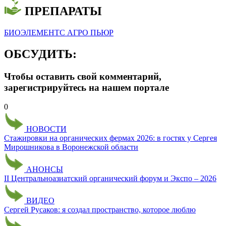
ПРЕПАРАТЫ
БИОЭЛЕМЕНТС АГРО ПЬЮР
ОБСУДИТЬ:
Чтобы оставить свой комментарий,
зарегистрируйтесь на нашем портале
0
НОВОСТИ
Стажировки на органических фермах 2026: в гостях у Сергея
Мирошникова в Воронежской области
АНОНСЫ
II Центральноазиатский органический форум и Экспо – 2026
ВИДЕО
Сергей Русаков: я создал пространство, которое люблю