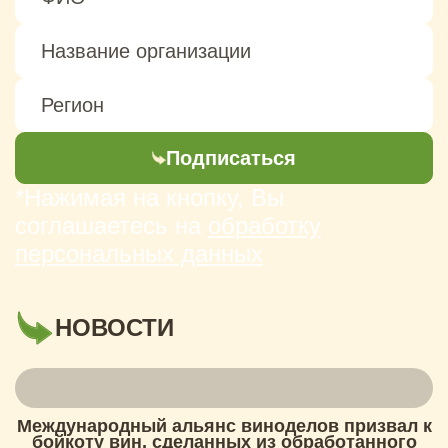
Подписаться
*Нажимая на кнопку, Вы
соглашаетесь на
обработку
персональных данных
НОВОСТИ
Международный альянс виноделов призвал к
бойкоту вин, сделанных из обработанного