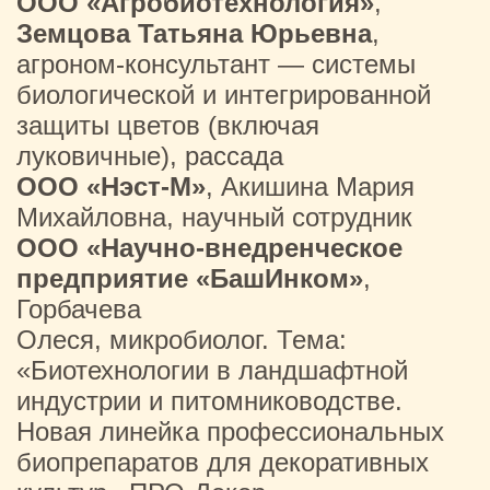
ООО «Агробиотехнология»
,
Земцова Татьяна Юрьевна
,
агроном-консультант — системы
биологической и интегрированной
защиты цветов (включая
луковичные), рассада
ООО «Нэст-М»
, Акишина Мария
Михайловна, научный сотрудник
ООО «Научно-внедренческое
предприятие «БашИнком»
,
Горбачева
Олеся, микробиолог. Тема:
«Биотехнологии в ландшафтной
индустрии и питомниководстве.
Новая линейка профессиональных
биопрепаратов для декоративных