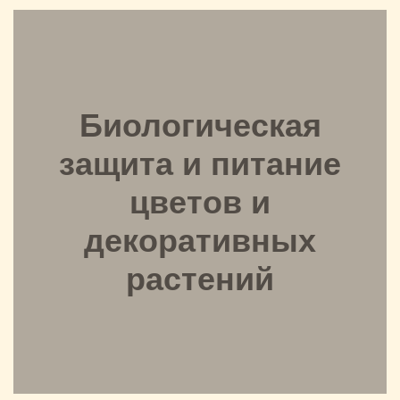
Биологическая
защита и питание
цветов и
декоративных
растений