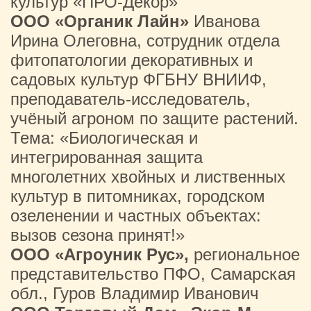
культур «ПРО-Декор»
ООО «Органик Лайн»
Иванова
Ирина Олеговна, сотрудник отдела
фитопатологии декоративных и
садовых культур ФГБНУ ВНИИФ,
преподаватель-исследователь,
учёный агроном по защите растений.
Тема: «Биологическая и
интегрированная защита
многолетних хвойных и лиственных
культур в питомниках, городском
озеленении и частных объектах:
вызов сезона принят!»
ООО «Агроуник Рус»,
региональное
представительство ПФО, Самарская
обл., Гуров Владимир Иванович