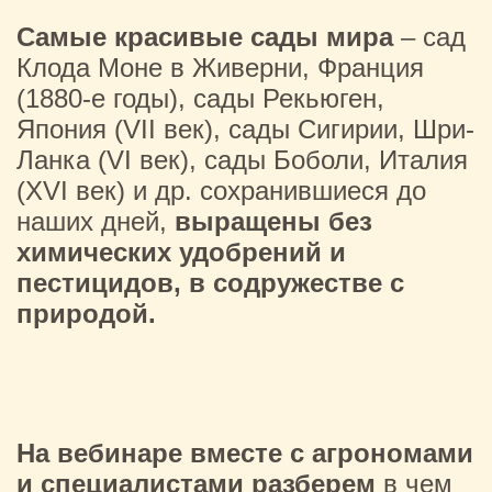
Самые красивые сады мира
– сад
Клода Моне в Живерни, Франция
(1880-е годы), сады Рекьюген,
Япония (VII век), сады Сигирии, Шри-
Ланка (VI век), сады Боболи, Италия
(XVI век) и др. сохранившиеся до
наших дней,
выращены без
химических удобрений и
пестицидов, в содружестве с
природой.
На вебинаре вместе с агрономами
и специалистами разберем
в чем