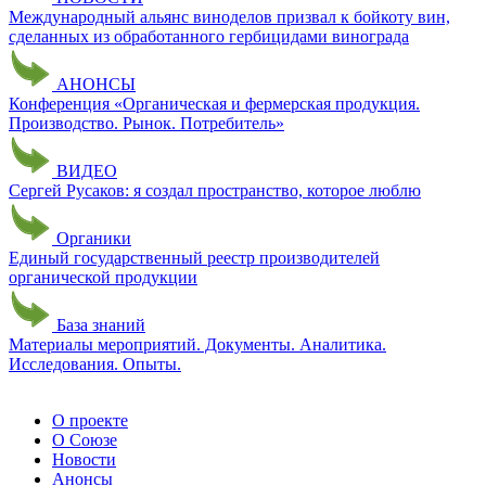
Международный альянс виноделов призвал к бойкоту вин,
сделанных из обработанного гербицидами винограда
АНОНСЫ
Конференция «Органическая и фермерская продукция.
Производство. Рынок. Потребитель»
ВИДЕО
Сергей Русаков: я создал пространство, которое люблю
Органики
Единый государственный реестр производителей
органической продукции
База знаний
Материалы мероприятий. Документы. Аналитика.
Исследования. Опыты.
О проекте
О Союзе
Новости
Анонсы