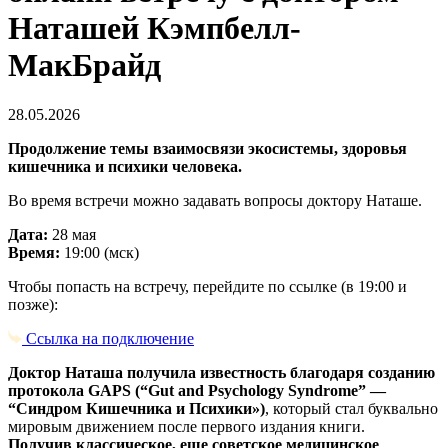
Наташей Кэмпбелл-
МакБрайд
28.05.2026
Продолжение темы взаимосвязи экосистемы, здоровья
кишечника и психики человека.
Во время встречи можно задавать вопросы доктору Наташе.
Дата:
28 мая
Время:
19:00 (мск)
Чтобы попасть на встречу, перейдите по ссылке (в 19:00 и
позже):
Ссылка на подключение
Доктор Наташа получила известность благодаря созданию
протокола GAPS (“Gut and Psychology Syndrome” —
“Синдром Кишечника и Психики»)
, который стал буквально
мировым движением после первого издания книги.
Получив классическое, еще советское медицинское