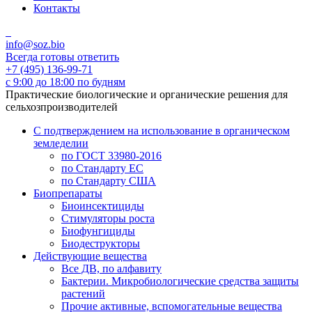
Контакты
info@soz.bio
Всегда готовы ответить
+7 (495) 136-99-71
с 9:00 до 18:00 по будням
Практические биологические и органические решения для
сельхозпроизводителей
С подтверждением на использование в органическом
земледелии
по ГОСТ 33980-2016
по Стандарту ЕС
по Стандарту США
Биопрепараты
Биоинсектициды
Стимуляторы роста
Биофунгициды
Биодеструкторы
Действующие вещества
Все ДВ, по алфавиту
Бактерии. Микробиологические средства защиты
растений
Прочие активные, вспомогательные вещества