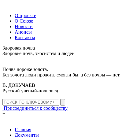
О проекте
О Союзе
Новости
Анонсы
Контакты
Здоровая почва
Здоровье почв, экосистем и людей
Почва дороже золота.
Без золота люди прожить смогли бы, а без почвы — нет.
В. ДОКУЧАЕВ
Русский ученый-почвовед
Присоединиться к сообществу
+
Главная
Документы