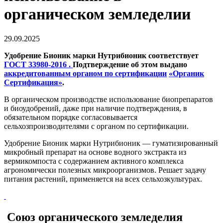
органическом земледелии
29.09.2025
Удобрение Бионик марки Нутрибионик соответствует
ГОСТ 33980-2016 .
Подтверждение об этом выдано
аккредитованным органом по сертификации
«Органик
Сертификация»
.
В органическом производстве использование биопрепаратов
и биоудобрений, даже при наличие подтверждения, в
обязательном порядке согласовывается
сельхозпроизводителями с органом по сертификации.
Удобрение Бионик марки Нутрибионик — гуматизированный
микробный препарат на основе водного экстракта из
вермикомпоста с содержанием активного комплекса
агрономически полезных микроорганизмов. Решает задачу
питания растений, применяется на всех сельхозкультурах.
Союз органического земледелия