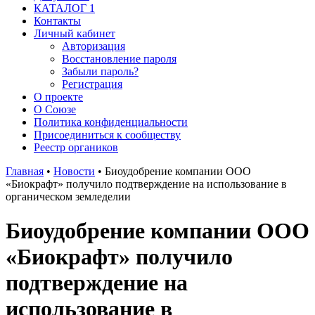
КАТАЛОГ 1
Контакты
Личный кабинет
Авторизация
Восстановление пароля
Забыли пароль?
Регистрация
О проекте
О Союзе
Политика конфиденциальности
Присоединиться к сообществу
Реестр органиков
Главная
•
Новости
•
Биоудобрение компании ООО
«Биокрафт» получило подтверждение на использование в
органическом земледелии
Биоудобрение компании ООО
«Биокрафт» получило
подтверждение на
использование в