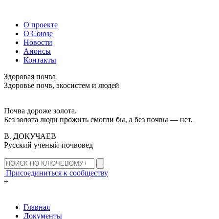
О проекте
О Союзе
Новости
Анонсы
Контакты
Здоровая почва
Здоровье почв, экосистем и людей
Почва дороже золота.
Без золота люди прожить смогли бы, а без почвы — нет.
В. ДОКУЧАЕВ
Русский ученый-почвовед
Присоединиться к сообществу
+
Главная
Документы